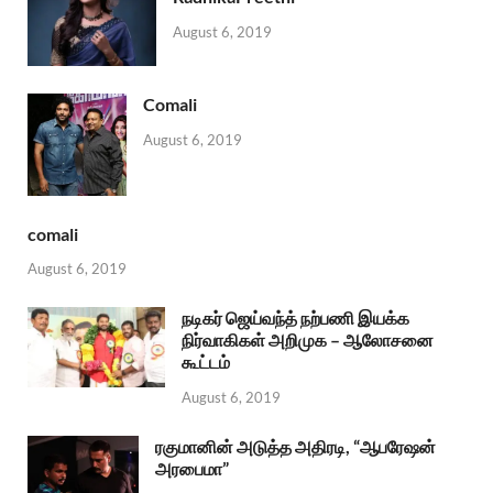
August 6, 2019
Comali
August 6, 2019
comali
August 6, 2019
நடிகர் ஜெய்வந்த் நற்பணி இயக்க
நிர்வாகிகள் அறிமுக – ஆலோசனை
கூட்டம்
August 6, 2019
ரகுமானின் அடுத்த அதிரடி, “ஆபரேஷன்
அரபைமா”