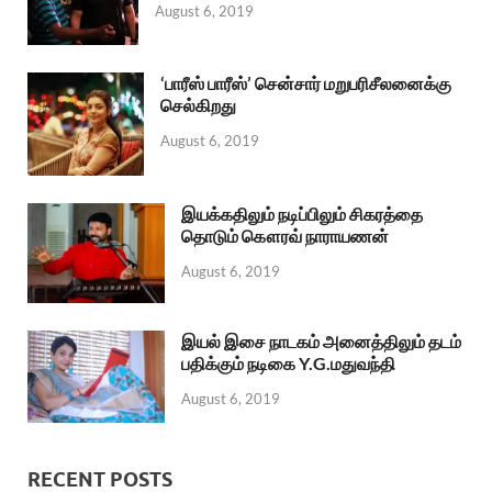
August 6, 2019
‘பாரீஸ் பாரீஸ்’ சென்சார் மறுபரிசீலனைக்கு
செல்கிறது
August 6, 2019
இயக்கதிலும் நடிப்பிலும் சிகரத்தை
தொடும் கௌரவ் நாராயணன்
August 6, 2019
இயல் இசை நாடகம் அனைத்திலும் தடம்
பதிக்கும் நடிகை Y.G.மதுவந்தி
August 6, 2019
RECENT POSTS