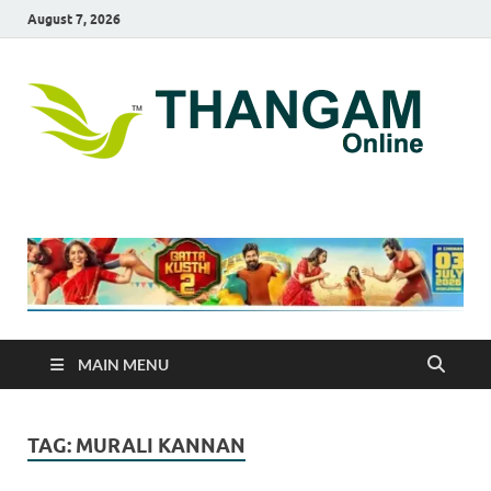
August 7, 2026
T
online
news
On
portal
MAIN MENU
TAG:
MURALI KANNAN