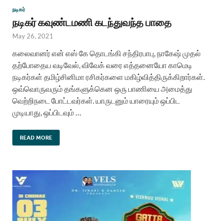
நடிகர்
நடிகர் கவுண்டமணி கடந்துவந்த பாதை
May 26, 2021
கலைவானர் என் எஸ் கே தொடங்கி சந்திரபாபு, நாகேஷ் முதல்
தற்போதைய வடிவேல், விவேக் வரை எத்தனையோ காமெடி
நடிகர்கள் தமிழ்சினிமா ரசிகர்களை மகிழ்வித்திருக்கிறார்கள்.
ஒவ்வொருவரும் தங்களுக்கென ஒரு பாணியை அமைத்து
வெற்றிநடை போட்டவர்கள். யாருடனும் யாரையும் ஒப்பிட
முடியாது, ஒப்பிடவும் …
READ MORE