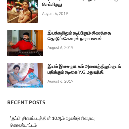
செல்கிறது
August 6, 2019
இயக்கதிலும் நடிப்பிலும் சிகரத்தை
தொடும் கௌரவ் நாராயணன்
August 6, 2019
இயல் இசை நாடகம் அனைத்திலும் தடம்
பதிக்கும் நடிகை Y.G.மதுவந்தி
August 6, 2019
RECENT POSTS
‘குப்பி’ திரைப்படத்தின் 10ஆம் ஆண்டு நிறைவு
கொண்டாட்டம்