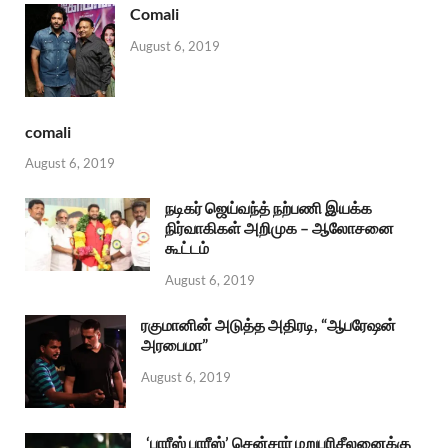
Comali
August 6, 2019
comali
August 6, 2019
நடிகர் ஜெய்வந்த் நற்பணி இயக்க
நிர்வாகிகள் அறிமுக – ஆலோசனை
கூட்டம்
August 6, 2019
ரகுமானின் அடுத்த அதிரடி, “ஆபரேஷன்
அரபைமா”
August 6, 2019
‘பாரீஸ் பாரீஸ்’ சென்சார் மறுபரிசீலனைக்கு