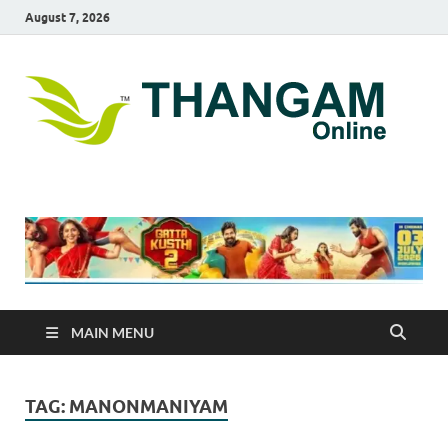
August 7, 2026
T
online
news
On
portal
MAIN MENU
TAG:
MANONMANIYAM