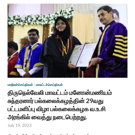
மாநிலச்செய்திகள்
/
மாவட்டச்செய்திகள்
திருநெல்வேலி மாவட்டம் மனோன்மணியம்
சுந்தரனார் பல்கலைக்கழத்தின் 29வது
பட்டமளிப்பு விழா பல்கலைக்கழக வ.உ.சி
அரங்கில் வைத்து நடைபெற்றது.
July 19, 2023