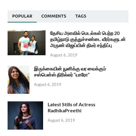
POPULAR
COMMENTS
TAGS
தேசிய அளவில் மெடல்கள் பெற்ற 20
தமிழ்நாடு குத்துச்சண்டை வீரர்களுடன்
அருண் விஜய்யின் திடீர் சந்திப்பு
August 6, 2019
இருக்கையின் நுனிக்கு வர வைக்கும்
சஸ்பென்ஸ் திரில்லர் “யாரோ”
August 6, 2019
Latest Stills of Actress
RadhikaPreethi
August 6, 2019