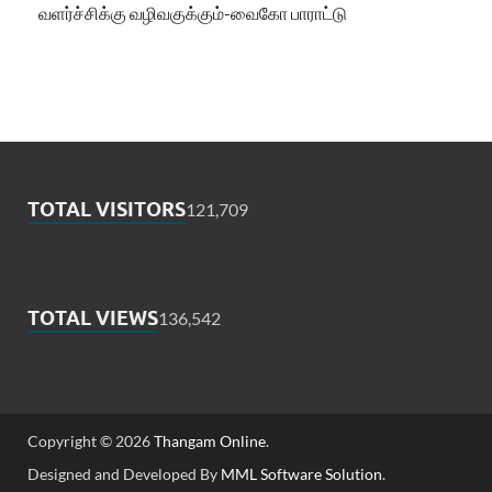
வளர்ச்சிக்கு வழிவகுக்கும்-வைகோ பாராட்டு
TOTAL VISITORS
121,709
TOTAL VIEWS
136,542
Copyright © 2026
Thangam Online
.
Designed and Developed By
MML Software Solution
.