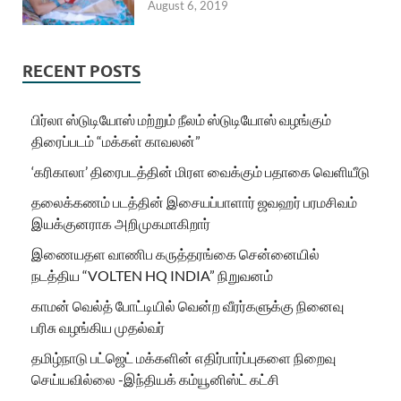
August 6, 2019
RECENT POSTS
பிர்லா ஸ்டுடியோஸ் மற்றும் நீலம் ஸ்டுடியோஸ் வழங்கும்
திரைப்படம் “மக்கள் காவலன்”
‘கரிகாலா’ திரைபடத்தின் மிரள வைக்கும் பதாகை வெளியீடு
தலைக்கணம் படத்தின் இசையப்பாளார் ஜவஹர் பரமசிவம்
இயக்குனராக அறிமுகமாகிறார்
இணையதள வாணிப கருத்தரங்கை சென்னையில்
நடத்திய “VOLTEN HQ INDIA” நிறுவனம்
காமன் வெல்த் போட்டியில் வென்ற வீரர்களுக்கு நினைவு
பரிசு வழங்கிய முதல்வர்
தமிழ்நாடு பட்ஜெட் மக்களின் எதிர்பார்ப்புகளை நிறைவு
செய்யவில்லை -இந்தியக் கம்யூனிஸ்ட் கட்சி