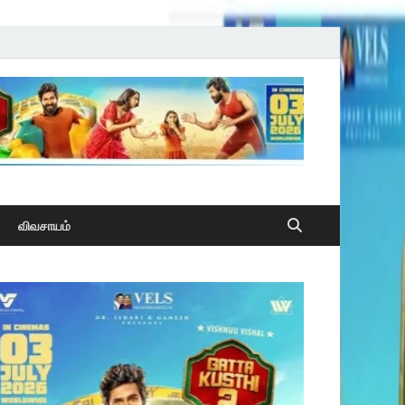
விவசாயம்