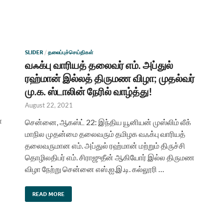
SLIDER
/
தலைப்புச்செய்திகள்
வஃக்பு வாரியத் தலைவர் எம். அப்துல்
ரஹ்மான் இல்லத் திருமண விழா; முதல்வர்
மு.க. ஸ்டாலின் நேரில் வாழ்த்து!
August 22, 2021
ா
சென்னை, ஆகஸ்ட் 22: இந்திய யூனியன் முஸ்லிம் லீக்
மாநில முதன்மை தலைவரும் தமிழக வஃக்பு வாரியத்
தலைவருமான எம். அப்துல் ரஹ்மான் மற்றும் திருச்சி
தொழிலதிபர் எம். சிராஜுதீன் ஆகியோர் இல்ல திருமண
விழா நேற்று சென்னை எஸ்.ஐ.இ.டி. கல்லூரி …
READ MORE