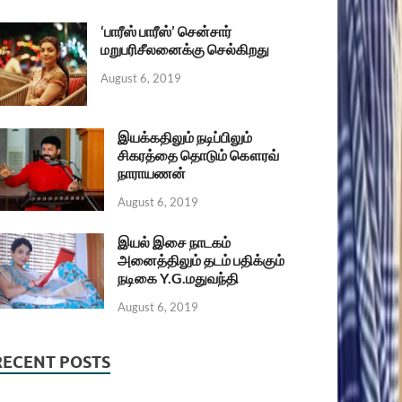
‘பாரீஸ் பாரீஸ்’ சென்சார்
மறுபரிசீலனைக்கு செல்கிறது
August 6, 2019
இயக்கதிலும் நடிப்பிலும்
சிகரத்தை தொடும் கௌரவ்
நாராயணன்
August 6, 2019
இயல் இசை நாடகம்
அனைத்திலும் தடம் பதிக்கும்
நடிகை Y.G.மதுவந்தி
August 6, 2019
RECENT POSTS