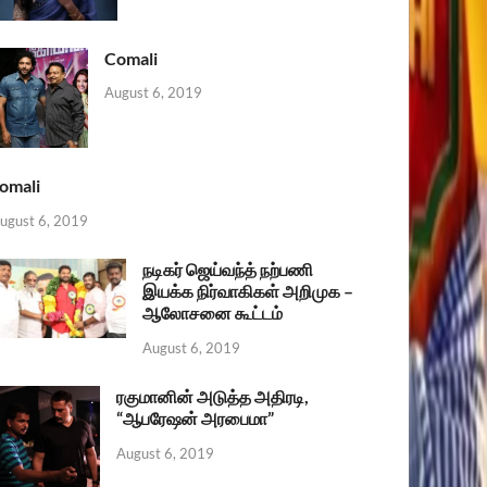
Comali
August 6, 2019
omali
ugust 6, 2019
நடிகர் ஜெய்வந்த் நற்பணி
இயக்க நிர்வாகிகள் அறிமுக –
ஆலோசனை கூட்டம்
August 6, 2019
ரகுமானின் அடுத்த அதிரடி,
“ஆபரேஷன் அரபைமா”
August 6, 2019