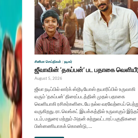
சினிமா செய்திகள்
/
நடிகர்
ஜீவாவின் ‘தகப்பன்’ பட பதாகை வெளியீ
August 5, 2026
ஜீவா நடிப்பில் லார்க் ஸ்டூடியோஸ் தயாரிப்பில் உருவாகி
வரும் ‘தகப்பன்’ திரைப்படத்தின் முதல் பதாகை
வெளியாகி ரசிகர்களிடையே நல்ல வரவேற்பைப் பெற்ற
வருகிறது. ரா. வெங்கட் இயக்கத்தில் உருவாகும் இந்தப
படம், மதுரை மற்றும் அதன் சுற்றுவட்டாரப் பகுதிகளை
பின்னணியாகக் கொண்டு, …