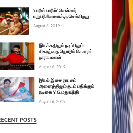
‘பாரீஸ் பாரீஸ்’ சென்சார்
மறுபரிசீலனைக்கு செல்கிறது
August 6, 2019
இயக்கதிலும் நடிப்பிலும்
சிகரத்தை தொடும் கௌரவ்
நாராயணன்
August 6, 2019
இயல் இசை நாடகம்
அனைத்திலும் தடம் பதிக்கும்
நடிகை Y.G.மதுவந்தி
August 6, 2019
RECENT POSTS