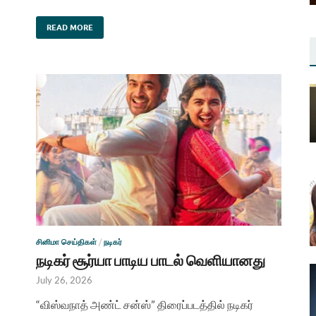
READ MORE
சினிமா செய்திகள்
/
நடிகர்
நடிகர் சூர்யா பாடிய பாடல் வெளியானது
July 26, 2026
“விஸ்வநாத் அண்ட் சன்ஸ்” திரைப்படத்தில் நடிகர்