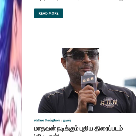
READ MORE
சினிமா செய்திகள்
/
நடிகர்
மாதவன் நடிக்கும் புதிய திரைப்படம்