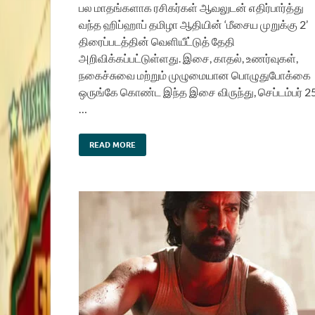
பல மாதங்களாக ரசிகர்கள் ஆவலுடன் எதிர்பார்த்து
வந்த ஹிப்ஹாப் தமிழா ஆதியின் ‘மீசைய முறுக்கு 2’
திரைப்படத்தின் வெளியீட்டுத் தேதி
அறிவிக்கப்பட்டுள்ளது. இசை, காதல், உணர்வுகள்,
நகைச்சுவை மற்றும் முழுமையான பொழுதுபோக்கை
ஒருங்கே கொண்ட இந்த இசை விருந்து, செப்டம்பர் 2
…
READ MORE