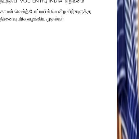
நடத்திய “VOLTEN HQ INDIA” நிறுவனம்
காமன் வெல்த் போட்டியில் வென்ற வீரர்களுக்கு
நினைவு பரிசு வழங்கிய முதல்வர்