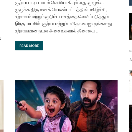
சூர்யா பாடிய பாடல் வெளியாகியுள்ளது. முழுக்க
முழுக்க திருமணக் கொண்டாட்டத்தின் மகிழ்ச்சி,
உற்சாகம் மற்றும் குடும்ப பாசத்தை வெளிப்படுத்தும்
இந்த பாடலில், சூர்யா மற்றும் மமிதா பைஜு தங்களது
உற்சாகமான நடன அசைவுகளால் திரையை …
5
READ MORE
c
A