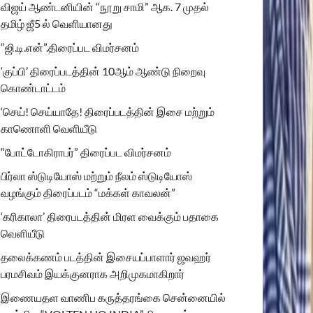
விஜய் ஆண்டனியின் “நூறு சாமி” ஆக. 7 முதல்
தமிழ் ஜீ5 ல் வெளியானது
“ஜி.டி.என்”.திரைப்பட விமர்சனம்
‘குப்பி’ திரைப்படத்தின் 10ஆம் ஆண்டு நிறைவு
கொண்டாட்டம்
‘செய்! செய்யாதே! திரைப்படத்தின் இசை மற்றும்
காணொளி வெளியீடு
“போட்டோகிராபர்” திரைப்பட விமர்சனம்
பிர்லா ஸ்டுடியோஸ் மற்றும் நீலம் ஸ்டுடியோஸ்
வழங்கும் திரைப்படம் “மக்கள் காவலன்”
‘கரிகாலா’ திரைபடத்தின் மிரள வைக்கும் பதாகை
வெளியீடு
தலைக்கணம் படத்தின் இசையப்பாளார் ஜவஹர்
பரமசிவம் இயக்குனராக அறிமுகமாகிறார்
இணையதள வாணிப கருத்தரங்கை சென்னையில்