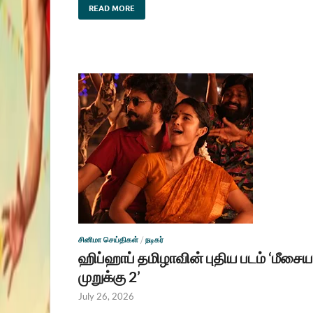
READ MORE
சினிமா செய்திகள்
/
நடிகர்
ஹிப்ஹாப் தமிழாவின் புதிய படம் ‘மீசைய
முறுக்கு 2’
July 26, 2026