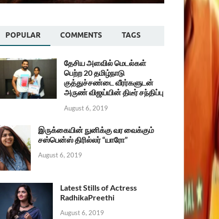
POPULAR
COMMENTS
TAGS
தேசிய அளவில் மெடல்கள்
பெற்ற 20 தமிழ்நாடு
குத்துச்சண்டை வீரர்களுடன்
அருண் விஜய்யின் திடீர் சந்திப்பு
August 6, 2019
இருக்கையின் நுனிக்கு வர வைக்கும்
சஸ்பென்ஸ் திரில்லர் “யாரோ”
August 6, 2019
Latest Stills of Actress
RadhikaPreethi
August 6, 2019