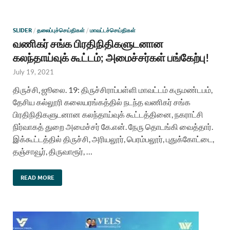
SLIDER
/
தலைப்புச்செய்திகள்
/
மாவட்டச்செய்திகள்
வணிகர் சங்க பிரதிநிதிகளுடனான
கலந்தாய்வுக் கூட்டம்; அமைச்சர்கள் பங்கேற்பு!
July 19, 2021
திருச்சி, ஜூலை. 19: திருச்சிராப்பள்ளி மாவட்டம் கருமண்டபம்,
தேசிய கல்லூரி கலையரங்கத்தில் நடந்த வணிகர் சங்க
பிரதிநிதிகளுடனான கலந்தாய்வுக் கூட்டத்தினை, நகராட்சி
நிர்வாகத் துறை அமைச்சர் கே.என். நேரு தொடங்கி வைத்தார்.
இக்கூட்டத்தில் திருச்சி, அரியலூர், பெரம்பலூர், புதுக்கோட்டை,
தஞ்சாவூர், திருவாரூர், …
READ MORE