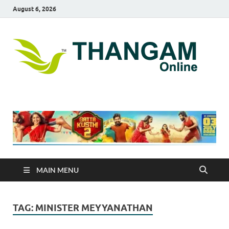
August 6, 2026
T
online
news
On
portal
MAIN MENU
TAG:
MINISTER MEYYANATHAN