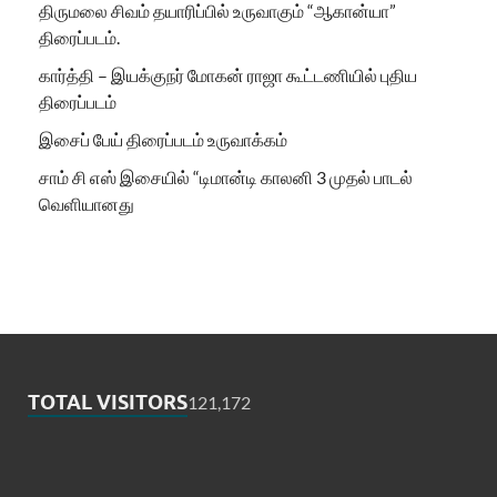
திருமலை சிவம் தயாரிப்பில் உருவாகும் “ஆகான்யா”
திரைப்படம்.
கார்த்தி – இயக்குநர் மோகன் ராஜா கூட்டணியில் புதிய
திரைப்படம்
இசைப் பேய் திரைப்படம் உருவாக்கம்
சாம் சி எஸ் இசையில் “டிமான்டி காலனி 3 முதல் பாடல்
வெளியானது
TOTAL VISITORS
121,172