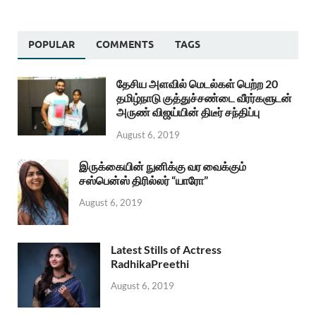
POPULAR
COMMENTS
TAGS
தேசிய அளவில் மெடல்கள் பெற்ற 20
தமிழ்நாடு குத்துச்சண்டை வீரர்களுடன்
அருண் விஜய்யின் திடீர் சந்திப்பு
August 6, 2019
இருக்கையின் நுனிக்கு வர வைக்கும்
சஸ்பென்ஸ் திரில்லர் “யாரோ”
August 6, 2019
Latest Stills of Actress
RadhikaPreethi
August 6, 2019