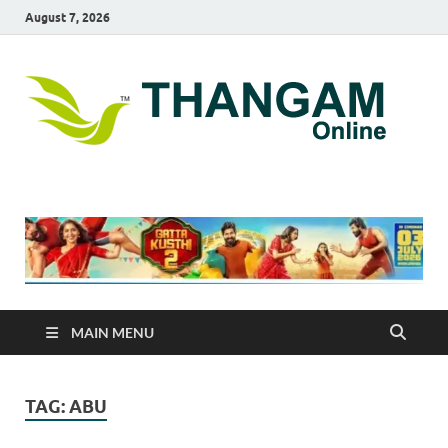
August 7, 2026
T
online
news
On
portal
MAIN MENU
TAG:
ABU