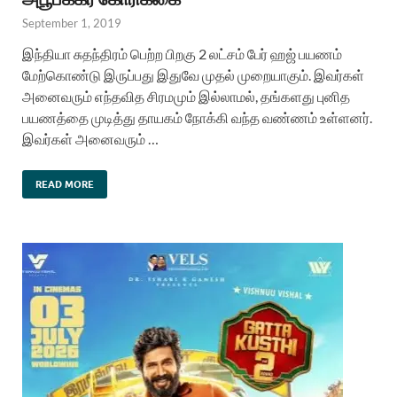
September 1, 2019
இந்தியா சுதந்திரம் பெற்ற பிறகு 2 லட்சம் பேர் ஹஜ் பயணம்
மேற்கொண்டு இருப்பது இதுவே முதல் முறையாகும். இவர்கள்
அனைவரும் எந்தவித சிரமமும் இல்லாமல், தங்களது புனித
பயணத்தை முடித்து தாயகம் நோக்கி வந்த வண்ணம் உள்ளனர்.
இவர்கள் அனைவரும் …
READ MORE