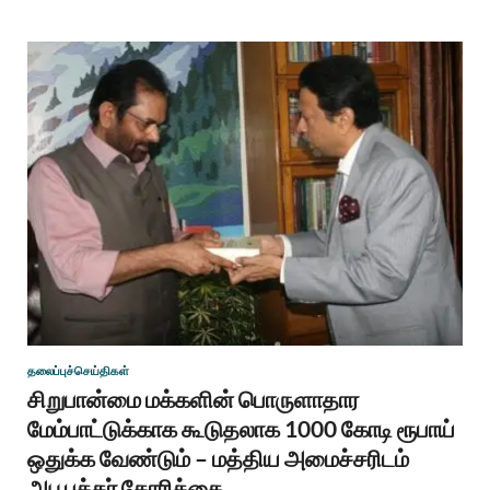
தலைப்புச்செய்திகள்
சிறுபான்மை மக்களின் பொருளாதார
மேம்பாட்டுக்காக கூடுதலாக 1000 கோடி ரூபாய்
ஒதுக்க வேண்டும் – மத்திய அமைச்சரிடம்
அபூபக்கர் கோரிக்கை