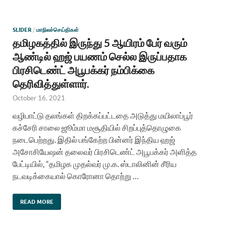
SLIDER
/
மாநிலச்செய்திகள்
தமிழகத்தில் இருந்து 5 ஆயிரம் பேர் வரும்
ஆண்டில் ஹஜ் பயணம் செல்ல இருப்பதாக
பிரசிடெண்ட் அபூபக்கர் நம்பிக்கை
தெரிவித்துள்ளார்.
October 16, 2021
வழிபாட்டு தலங்கள் திறக்கப்பட்டதை அடுத்து மயிலாப்பூர்
கச்சேரி சாலை ஜூம்மா மசூதியில் சிறப்புத்தொழுகை
நடைபெற்றது. இதில் பங்கேற்ற பின்னர் இந்திய ஹஜ்
அசோசியேஷன் தலைவர் பிரசிடெண்ட் அபூபக்கர் அளித்த
பேட்டியில், “தமிழக முதல்வர் மு.க. ஸ்டாலினின் சீரிய
நடவடிக்கையால் கொரோனா தொற்று …
READ MORE