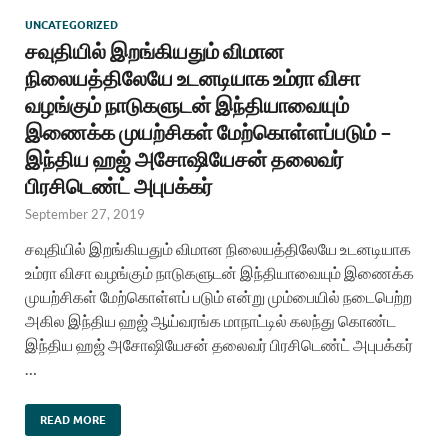
UNCATEGORIZED
சவுதியில் இறங்கியதும் விமான
நிலையத்திலேயே உடனடியாக உம்ரா விசா
வழங்கும் நாடுகளுடன் இந்தியாவையும்
இணைக்க முயற்சிகள் மேற்கொள்ளப்படும் –
இந்திய ஹஜ் அசோஷியேசன் தலைவர்
பிரசிடெண்ட் அபுபக்கர்
September 27, 2019
சவுதியில் இறங்கியதும் விமான நிலையத்திலேயே உடனடியாக
உம்ரா விசா வழங்கும் நாடுகளுடன் இந்தியாவையும் இணைக்க
முயற்சிகள் மேற்கொள்ளப் படும் என்று மும்பையில் நடைபெற்ற
அகில இந்திய ஹஜ் ஆய்வரங்க மாநாட்டில் கலந்து கொண்ட
இந்திய ஹஜ் அசோஷியேசன் தலைவர் பிரசிடெண்ட் அபுபக்கர்
…
READ MORE