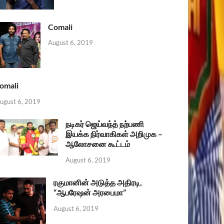
Comali
August 6, 2019
omali
ugust 6, 2019
நடிகர் ஜெய்வந்த் நற்பணி
இயக்க நிர்வாகிகள் அறிமுக –
ஆலோசனை கூட்டம்
August 6, 2019
ரகுமானின் அடுத்த அதிரடி,
“ஆபரேஷன் அரபைமா”
August 6, 2019