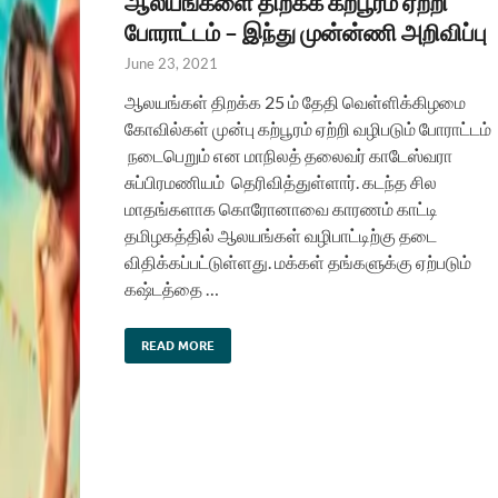
ஆலயங்களை திறக்க கற்பூரம் ஏற்றி
போராட்டம் – இந்து முன்ன்ணி அறிவிப்பு
June 23, 2021
ஆலயங்கள் திறக்க 25 ம் தேதி வெள்ளிக்கிழமை
கோவில்கள் முன்பு கற்பூரம் ஏற்றி வழிபடும் போராட்டம்
நடைபெறும் என மாநிலத் தலைவர் காடேஸ்வரா
சுப்பிரமணியம் தெரிவித்துள்ளார். கடந்த சில
மாதங்களாக கொரோனாவை காரணம் காட்டி
தமிழகத்தில் ஆலயங்கள் வழிபாட்டிற்கு தடை
விதிக்கப்பட்டுள்ளது. மக்கள் தங்களுக்கு ஏற்படும்
கஷ்டத்தை …
READ MORE