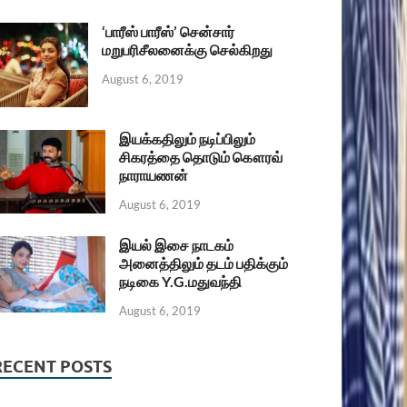
‘பாரீஸ் பாரீஸ்’ சென்சார்
மறுபரிசீலனைக்கு செல்கிறது
August 6, 2019
இயக்கதிலும் நடிப்பிலும்
சிகரத்தை தொடும் கௌரவ்
நாராயணன்
August 6, 2019
இயல் இசை நாடகம்
அனைத்திலும் தடம் பதிக்கும்
நடிகை Y.G.மதுவந்தி
August 6, 2019
RECENT POSTS