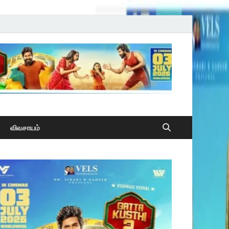
விவசாயம்