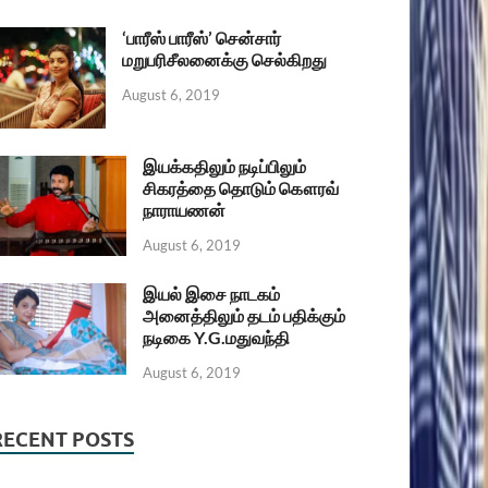
‘பாரீஸ் பாரீஸ்’ சென்சார்
மறுபரிசீலனைக்கு செல்கிறது
August 6, 2019
இயக்கதிலும் நடிப்பிலும்
சிகரத்தை தொடும் கௌரவ்
நாராயணன்
August 6, 2019
இயல் இசை நாடகம்
அனைத்திலும் தடம் பதிக்கும்
நடிகை Y.G.மதுவந்தி
August 6, 2019
RECENT POSTS