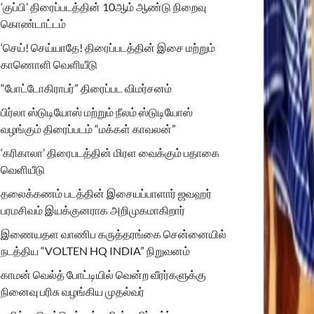
‘குப்பி’ திரைப்படத்தின் 10ஆம் ஆண்டு நிறைவு
கொண்டாட்டம்
‘செய்! செய்யாதே! திரைப்படத்தின் இசை மற்றும்
காணொளி வெளியீடு
“போட்டோகிராபர்” திரைப்பட விமர்சனம்
பிர்லா ஸ்டுடியோஸ் மற்றும் நீலம் ஸ்டுடியோஸ்
வழங்கும் திரைப்படம் “மக்கள் காவலன்”
‘கரிகாலா’ திரைபடத்தின் மிரள வைக்கும் பதாகை
வெளியீடு
தலைக்கணம் படத்தின் இசையப்பாளார் ஜவஹர்
பரமசிவம் இயக்குனராக அறிமுகமாகிறார்
இணையதள வாணிப கருத்தரங்கை சென்னையில்
நடத்திய “VOLTEN HQ INDIA” நிறுவனம்
காமன் வெல்த் போட்டியில் வென்ற வீரர்களுக்கு
நினைவு பரிசு வழங்கிய முதல்வர்