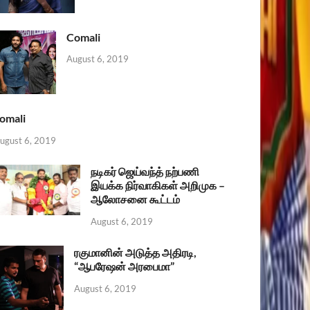
Comali
August 6, 2019
omali
ugust 6, 2019
நடிகர் ஜெய்வந்த் நற்பணி
இயக்க நிர்வாகிகள் அறிமுக –
ஆலோசனை கூட்டம்
August 6, 2019
ரகுமானின் அடுத்த அதிரடி,
“ஆபரேஷன் அரபைமா”
August 6, 2019