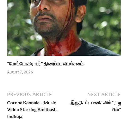
“போட்டோகிராபர்” திரைப்பட விமர்சனம்
August 7, 2026
PREVIOUS ARTICLE
NEXT ARTICLE
Corona Kannala – Music
இறுதிகட்ட பணிகளில் “ராஜ
Video Starring Amithash,
பீமா”
Indhuja