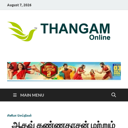
August 7, 2026
T
online
news
On
portal
MAIN MENU
சினிமா செய்திகள்
ஆதவ் கண்ணதாசன் மற்றும்