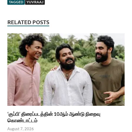
TAGGED
YUVRAAJ
RELATED POSTS
‘குப்பி’ திரைப்படத்தின் 10ஆம் ஆண்டு நிறைவு
கொண்டாட்டம்
August 7, 2026