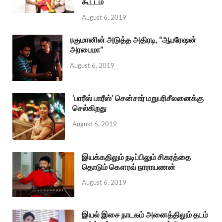
கூட்டம்
August 6, 2019
ரகுமானின் அடுத்த அதிரடி, “ஆபரேஷன்
அரபைமா”
August 6, 2019
‘பாரீஸ் பாரீஸ்’ சென்சார் மறுபரிசீலனைக்கு
செல்கிறது
August 6, 2019
இயக்கதிலும் நடிப்பிலும் சிகரத்தை
தொடும் கௌரவ் நாராயணன்
August 6, 2019
இயல் இசை நாடகம் அனைத்திலும் தடம்