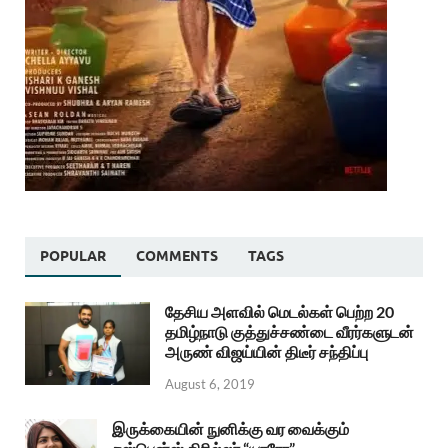
POPULAR
COMMENTS
TAGS
தேசிய அளவில் மெடல்கள் பெற்ற 20
தமிழ்நாடு குத்துச்சண்டை வீரர்களுடன்
அருண் விஜய்யின் திடீர் சந்திப்பு
August 6, 2019
இருக்கையின் நுனிக்கு வர வைக்கும்