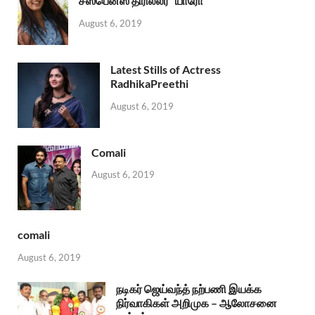
சஸ்பென்ஸ் திரில்லர் “யாரோ”
August 6, 2019
Latest Stills of Actress
RadhikaPreethi
August 6, 2019
Comali
August 6, 2019
comali
August 6, 2019
நடிகர் ஜெய்வந்த் நற்பணி இயக்க
நிர்வாகிகள் அறிமுக – ஆலோசனை