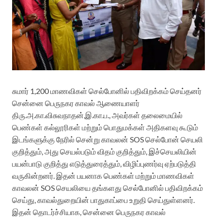
சுமார் 1,200 மாணவிகள் செல்போனில் பதிவிறக்கம் செய்தனர்
சென்னை பெருநகர காவல் ஆணையாளர்
திரு.அ.கா.விசுவநாதன்,இ.கா.ப., அவர்கள் தலைமையில்
பெண்கள் கல்லூரிகள் மற்றும் பொதுமக்கள் அதிகளவு கூடும்
இடங்களுக்கு நேரில் சென்று காவலன் SOS செல்போன் செயலி
குறித்தும், அது செயல்படும் விதம் குறித்தும், இச்செயலியின்
பயன்பாடு குறித்து எடுத்துரைத்தும், விழிப்புணர்வு ஏற்படுத்தி
வருகின்றனர். இதன் பயனாக பெண்கள் மற்றும் மாணவிகள்
காவலன் SOS செயலியை தங்களது செல்போனில் பதிவிறக்கம்
செய்து, காவல்துறையின் பாதுகாப்பை உறுதி செய்துள்ளனர்.
இதன் தொடர்ச்சியாக, சென்னை பெருநகர காவல்