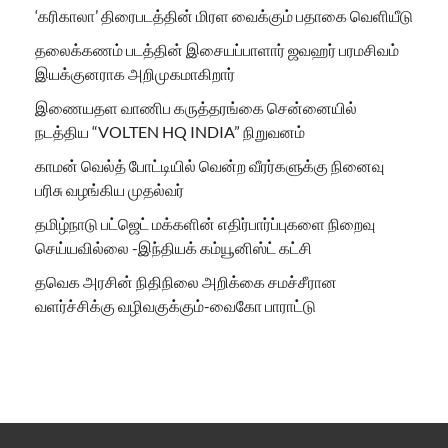
‘கரிகாலா’ திரைபடத்தின் மிரள வைக்கும் பதாகை வெளியீடு
தலைக்கணம் படத்தின் இசையப்பாளார் ஜவஹர் பரமசிவம்
இயக்குனராக அறிமுகமாகிறார்
இணையதள வாணிப கருத்தரங்கை சென்னையில்
நடத்திய “VOLTEN HQ INDIA” நிறுவனம்
காமன் வெல்த் போட்டியில் வென்ற வீரர்களுக்கு நினைவு
பரிசு வழங்கிய முதல்வர்
தமிழ்நாடு பட்ஜெட் மக்களின் எதிர்பார்ப்புகளை நிறைவு
செய்யவில்லை -இந்தியக் கம்யூனிஸ்ட் கட்சி
தவெக அரசின் நிதிநிலை அறிக்கை சமச்சீரான
வளர்ச்சிக்கு வழிவகுக்கும்-வைகோ பாராட்டு