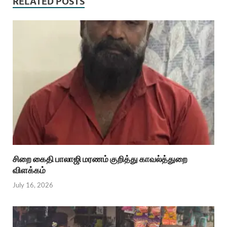
RELATED POSTS
சிறை கைதி பாலாஜி மரணம் குறித்து காவல்த்துறை
விளக்கம்
July 16, 2026