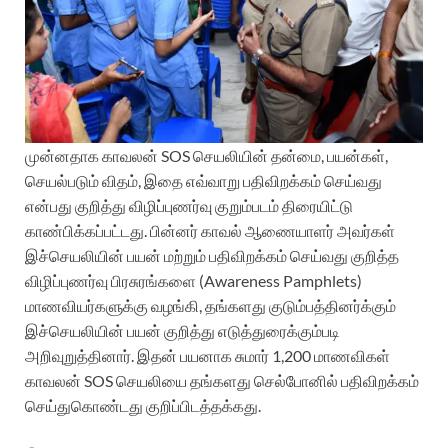
முன்னதாக காவலன் SOS செயலியின் தன்மை, பயன்கள்,
செயல்படும் விதம், இதை எவ்வாறு பதிவிறக்கம் செய்வது
என்பது குறித்து விழிப்புணர்வு குறும்படம் திரையிட்டு
காண்பிக்கப்பட்டது. பின்னர் காவல் ஆணையாளர் அவர்கள்
இச்செயலியின் பயன் மற்றும் பதிவிறக்கம் செய்வது குறித்த
விழிப்புணர்வு பிரசுரங்களை (Awareness Pamphlets)
மாணவியர்களுக்கு வழங்கி, தங்களது குடும்பத்தினர்க்கும்
இச்செயலியின் பயன் குறித்து எடுத்துரைக்கும்படி
அறிவுறுத்தினார். இதன் பயனாக சுமார் 1,200 மாணவிகள்
காவலன் SOS செயலியை தங்களது செல்போனில் பதிவிறக்கம்
செய்துகொண்டது குறிப்பிடத்தக்கது.