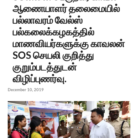
ஆணையாளர் தலைமையில்
பல்லாவரம் வேல்ஸ்
பல்கலைக்கழகத்தில்
மாணவியர்களுக்கு காவலன்
SOS செயலி குறித்து
குறும்படத்துடன்
விழிப்புணர்வு.
December 10, 2019