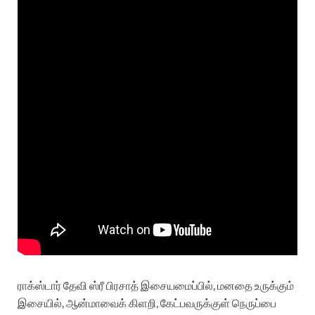
ராக்ஸ்டார் தேவி ஸ்ரீ பிரசாத் இசையமைப்பில், மனதை உருக்கும்
இசையில், ஆன்மாவைக் கிளறி, கேட்பவருக்குள் நெருப்பை