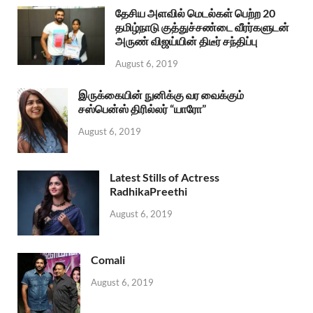
தேசிய அளவில் மெடல்கள் பெற்ற 20
தமிழ்நாடு குத்துச்சண்டை வீரர்களுடன்
அருண் விஜய்யின் திடீர் சந்திப்பு
August 6, 2019
இருக்கையின் நுனிக்கு வர வைக்கும்
சஸ்பென்ஸ் திரில்லர் “யாரோ”
August 6, 2019
Latest Stills of Actress
RadhikaPreethi
August 6, 2019
Comali
August 6, 2019