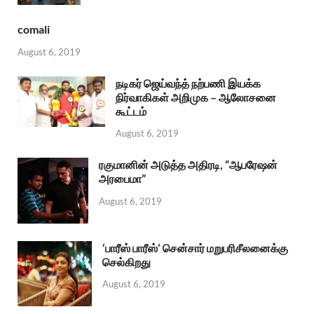
comali
August 6, 2019
நடிகர் ஜெய்வந்த் நற்பணி இயக்க
நிர்வாகிகள் அறிமுக – ஆலோசனை
கூட்டம்
August 6, 2019
ரகுமானின் அடுத்த அதிரடி, “ஆபரேஷன்
அரபைமா”
August 6, 2019
‘பாரீஸ் பாரீஸ்’ சென்சார் மறுபரிசீலனைக்கு
செல்கிறது
August 6, 2019