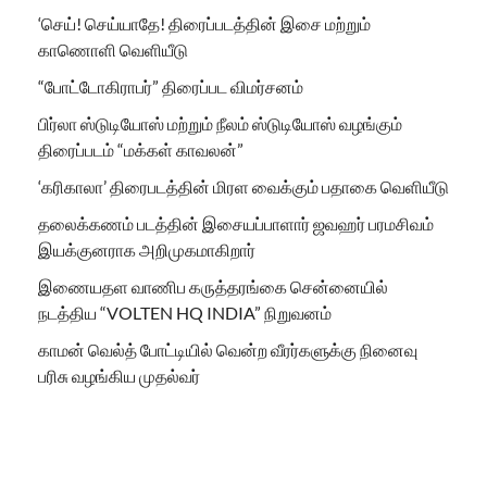
‘செய்! செய்யாதே! திரைப்படத்தின் இசை மற்றும்
காணொளி வெளியீடு
“போட்டோகிராபர்” திரைப்பட விமர்சனம்
பிர்லா ஸ்டுடியோஸ் மற்றும் நீலம் ஸ்டுடியோஸ் வழங்கும்
திரைப்படம் “மக்கள் காவலன்”
‘கரிகாலா’ திரைபடத்தின் மிரள வைக்கும் பதாகை வெளியீடு
தலைக்கணம் படத்தின் இசையப்பாளார் ஜவஹர் பரமசிவம்
இயக்குனராக அறிமுகமாகிறார்
இணையதள வாணிப கருத்தரங்கை சென்னையில்
நடத்திய “VOLTEN HQ INDIA” நிறுவனம்
காமன் வெல்த் போட்டியில் வென்ற வீரர்களுக்கு நினைவு
பரிசு வழங்கிய முதல்வர்