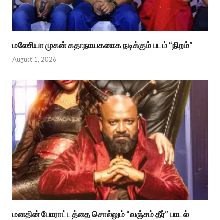
மலேசியா முகன் கதாநாயகனாக நடிக்கும் படம் “நிறம்”
August 1, 2026
மனதின் போராட்டத்தை சொல்லும் “வஞ்சம் தீர்” பாடல்