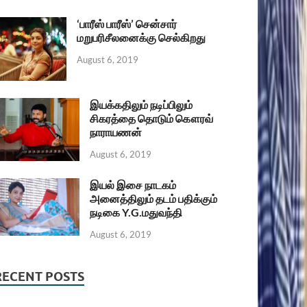
‘பாரீஸ் பாரீஸ்’ சென்சார்
மறுபரிசீலனைக்கு செல்கிறது
August 6, 2019
இயக்கதிலும் நடிப்பிலும்
சிகரத்தை தொடும் கௌரவ்
நாராயணன்
August 6, 2019
இயல் இசை நாடகம்
அனைத்திலும் தடம் பதிக்கும்
நடிகை Y.G.மதுவந்தி
August 6, 2019
RECENT POSTS