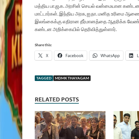
மத்திய பா.ஜ.க. அரசின் செயல் வன்மையான கண்டனத்
மாட்டார்கள். இந்திய அரசு, ஐ.நா. மனித உரிமை ஆணை
இலங்கைக்கு எதிரான தீர்மானத்தை ஆதரிக்க வேண்ட
கண்டன அறிக்கையில் தெரிவித்துள்ளார்.
Share this:
X
Facebook
WhatsApp
L
TAGGED
MDMK THAYAGAM
RELATED POSTS