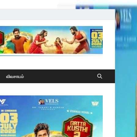
விவசாயம்