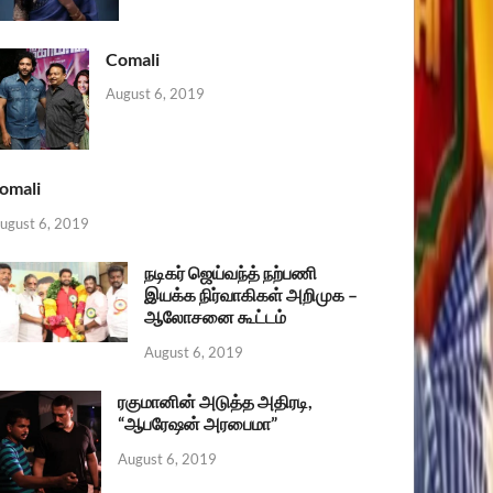
Comali
August 6, 2019
omali
ugust 6, 2019
நடிகர் ஜெய்வந்த் நற்பணி
இயக்க நிர்வாகிகள் அறிமுக –
ஆலோசனை கூட்டம்
August 6, 2019
ரகுமானின் அடுத்த அதிரடி,
“ஆபரேஷன் அரபைமா”
August 6, 2019