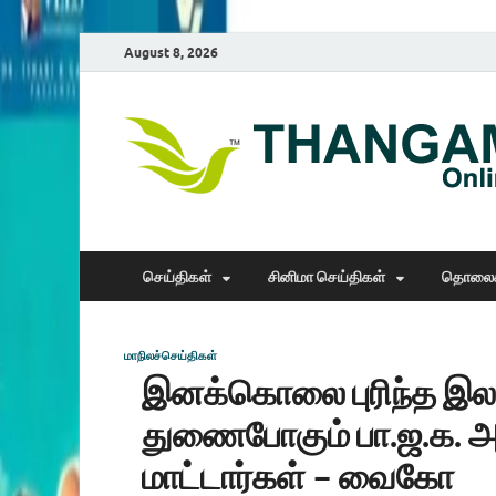
August 8, 2026
செய்திகள்
சினிமா செய்திகள்
தொலைக
மாநிலச்செய்திகள்
இனக்கொலை புரிந்த இலங
துணைபோகும் பா.ஜ.க. அ
மாட்டார்கள் – வைகோ