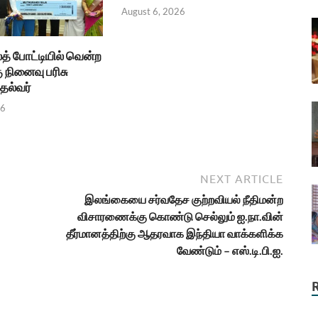
August 6, 2026
த் போட்டியில் வென்ற
ு நினைவு பரிசு
தல்வர்
26
NEXT ARTICLE
இலங்கையை சர்வதேச குற்றவியல் நீதிமன்ற
விசாரணைக்கு கொண்டு செல்லும் ஐ.நா.வின்
தீர்மானத்திற்கு ஆதரவாக இந்தியா வாக்களிக்க
வேண்டும் – எஸ்.டி.பி.ஐ.