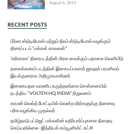
August 6, 2019
RECENT POSTS
பிர்லா ஸ்டுடியோஸ் மற்றும் நீலம் ஸ்டுடியோஸ் வழங்கும்
திரைப்படம் “மக்கள் காவலன்”
‘கரிகாலா’ திரைபடத்தின் மிரள வைக்கும் பதாகை வெளியீடு
தலைக்கணம் படத்தின் இசையப்பாளார் ஜவஹர் பரமசிவம்
இயக்குனராக அறிமுகமாகிறார்
இணையதள வாணிப கருத்தரங்கை சென்னையில்
நடத்திய “VOLTEN HQ INDIA” நிறுவனம்
காமன் வெல்த் போட்டியில் வென்ற வீரர்களுக்கு நினைவு
பரிசு வழங்கிய முதல்வர்
தமிழ்நாடு பட்ஜெட் மக்களின் எதிர்பார்ப்புகளை நிறைவு
செய்யவில்லை -இந்தியக் கம்யூனிஸ்ட் கட்சி