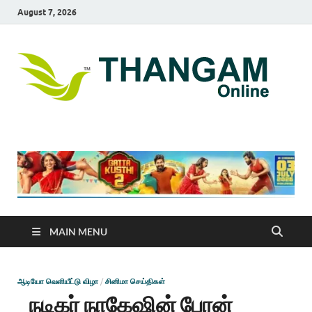
August 7, 2026
T
online
news
On
portal
MAIN MENU
ஆடியோ வெளியீட்டு விழா
/
சினிமா செய்திகள்
நடிகர் நாகேஷின் பேரன்