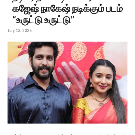
கஜேஷ் நாகேஷ் நடிக்கும் படம்
“உருட்டு உருட்டு”
July 13, 2025