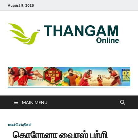
August 9, 2026
T
online
news
On
portal
MAIN MENU
உலகச்செய்திகள்
கொரோனா வைரஸ் பற்றி