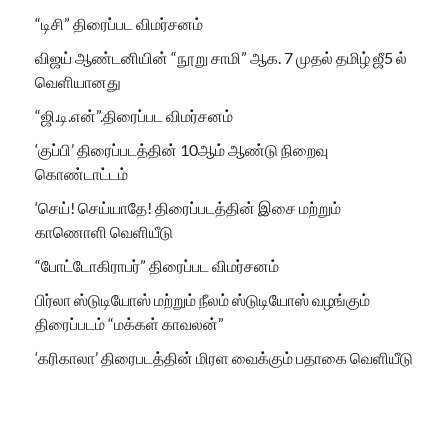
“டிசி” திரைப்பட விமர்சனம்
விஜய் ஆண்டனியின் “நூறு சாமி” ஆக. 7 முதல் தமிழ் ஜீ5 ல்
வெளியானது
“ஜி.டி.என்”.திரைப்பட விமர்சனம்
‘குப்பி’ திரைப்படத்தின் 10ஆம் ஆண்டு நிறைவு
கொண்டாட்டம்
‘செய்! செய்யாதே! திரைப்படத்தின் இசை மற்றும்
காணொளி வெளியீடு
“போட்டோகிராபர்” திரைப்பட விமர்சனம்
பிர்லா ஸ்டுடியோஸ் மற்றும் நீலம் ஸ்டுடியோஸ் வழங்கும்
திரைப்படம் “மக்கள் காவலன்”
‘கரிகாலா’ திரைபடத்தின் மிரள வைக்கும் பதாகை வெளியீடு