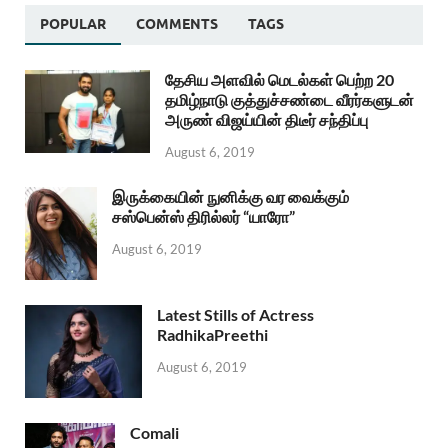
POPULAR
COMMENTS
TAGS
தேசிய அளவில் மெடல்கள் பெற்ற 20
தமிழ்நாடு குத்துச்சண்டை வீரர்களுடன்
அருண் விஜய்யின் திடீர் சந்திப்பு
August 6, 2019
இருக்கையின் நுனிக்கு வர வைக்கும்
சஸ்பென்ஸ் திரில்லர் “யாரோ”
August 6, 2019
Latest Stills of Actress
RadhikaPreethi
August 6, 2019
Comali