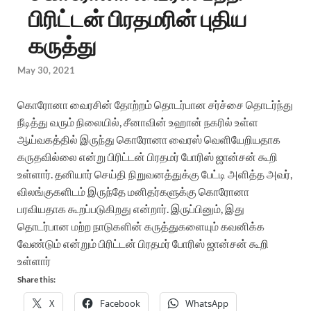
பிரிட்டன் பிரதமரின் புதிய
கருத்து
May 30, 2021
கொரோனா வைரசின் தோற்றம் தொடர்பான சர்ச்சை தொடர்ந்து
நீடித்து வரும் நிலையில், சீனாவின் உஹான் நகரில் உள்ள
ஆய்வகத்தில் இருந்து கொரோனா வைரஸ் வெளியேறியதாக
கருதவில்லை என்று பிரிட்டன் பிரதமர் போரிஸ் ஜான்சன் கூறி
உள்ளார். தனியார் செய்தி நிறுவனத்துக்கு பேட்டி அளித்த அவர்,
விலங்குகளிடம் இருந்தே மனிதர்களுக்கு கொரோனா
பரவியதாக கூறப்படுகிறது என்றார். இருப்பினும், இது
தொடர்பான மற்ற நாடுகளின் கருத்துகளையும் கவனிக்க
வேண்டும் என்றும் பிரிட்டன் பிரதமர் போரிஸ் ஜான்சன் கூறி
உள்ளார்
Share this:
X
Facebook
WhatsApp