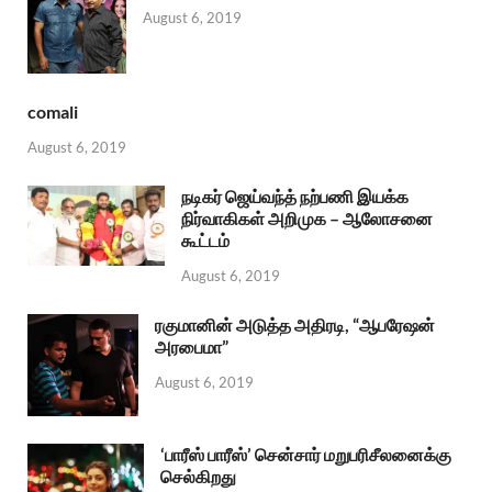
August 6, 2019
comali
August 6, 2019
நடிகர் ஜெய்வந்த் நற்பணி இயக்க
நிர்வாகிகள் அறிமுக – ஆலோசனை
கூட்டம்
August 6, 2019
ரகுமானின் அடுத்த அதிரடி, “ஆபரேஷன்
அரபைமா”
August 6, 2019
‘பாரீஸ் பாரீஸ்’ சென்சார் மறுபரிசீலனைக்கு
செல்கிறது