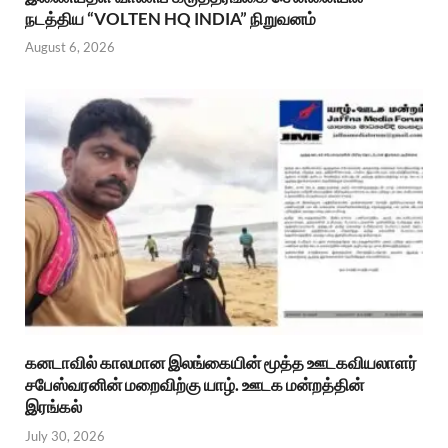
நடத்திய “VOLTEN HQ INDIA” நிறுவனம்
August 6, 2026
கனடாவில் காலமான இலங்கையின் மூத்த ஊடகவியலாளர்
சபேஸ்வரனின் மறைவிற்கு யாழ். ஊடக மன்றத்தின்
இரங்கல்
July 30, 2026