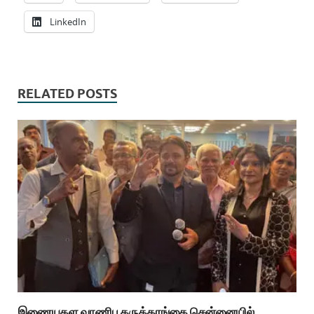
LinkedIn
RELATED POSTS
இணையதள வாணிப கருத்தரங்கை சென்னையில்