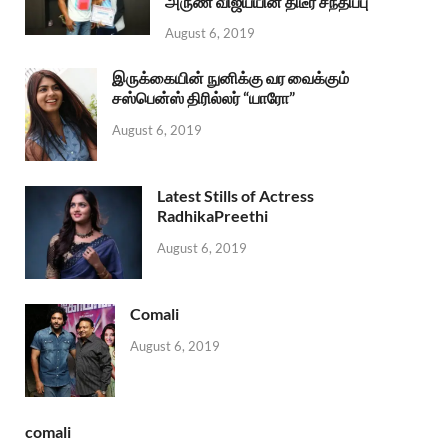
அருண் விஜய்யின் திடீர் சந்திப்பு
August 6, 2019
இருக்கையின் நுனிக்கு வர வைக்கும்
சஸ்பென்ஸ் திரில்லர் “யாரோ”
August 6, 2019
Latest Stills of Actress
RadhikaPreethi
August 6, 2019
Comali
August 6, 2019
comali