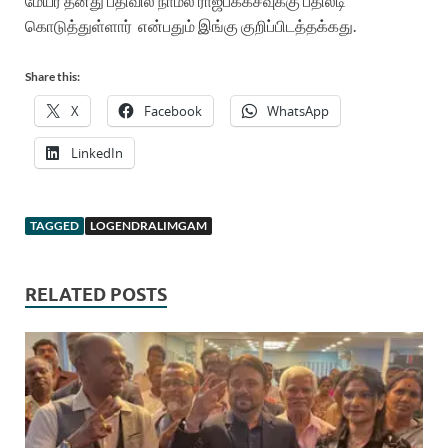
மேயர் தனது பதிவில் நாமல் ராஜபக்க்சவுக்கு பதிலடி
கொடுத்துள்ளார்
என்பதும் இங்கு குறிப்பிடத்தக்கது.
Share this:
X
Facebook
WhatsApp
LinkedIn
TAGGED
LOGENDRALIMGAM
RELATED POSTS