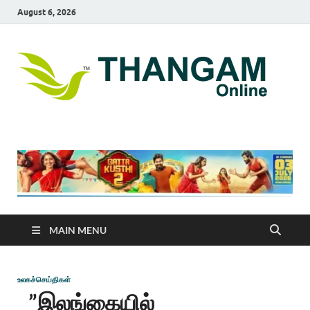
August 6, 2026
T
online
news
On
portal
MAIN MENU
உலகச்செய்திகள்
”இலங்கையில்