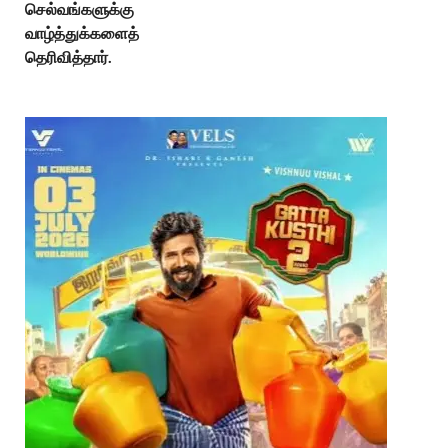
செல்வங்களுக்கு
வாழ்த்துக்களைத்
தெரிவித்தார்.