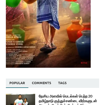
POPULAR
COMMENTS
TAGS
தேசிய அளவில் மெடல்கள் பெற்ற 20
தமிழ்நாடு குத்துச்சண்டை வீரர்களுடன்