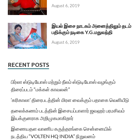
August 6, 2019
இயல் இசை நாடகம் அனைத்திலும் தடம்
பதிக்கும் நடிகை Y.G.மதுவந்தி
August 6, 2019
RECENT POSTS
பிர்லா ஸ்டுடியோஸ் மற்றும் நீலம் ஸ்டுடியோஸ் வழங்கும்
திரைப்படம் “மக்கள் காவலன்”
‘கரிகாலா’ திரைபடத்தின் மிரள வைக்கும் பதாகை வெளியீடு
தலைக்கணம் படத்தின் இசையப்பாளார் ஜவஹர் பரமசிவம்
இயக்குனராக அறிமுகமாகிறார்
இணையதள வாணிப கருத்தரங்கை சென்னையில்
நடத்திய “VOLTEN HQ INDIA” நிறுவனம்