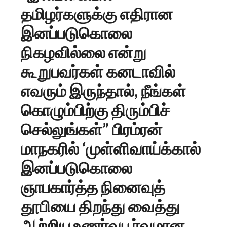
தமிழர்களுக்கு எதிரான
இனப்படுகொலை
நிகழவில்லை என்று
கூறுபவர்கள் கனடாவில்
எவரும் இருந்தால், நீங்கள்
கொழும்பிற்கு திரும்பிச்
செல்லுங்கள்” பிரம்ரன்
மாநகரில் ‘முள்ளிவாய்க்கால்
இனப்படுகொலை
ஞாபகார்த்த நினைவுத்
தூபியை திறந்து வைத்து
ஆற்றிய உணர்வுபூர்வமான