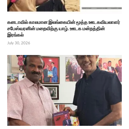
கனடாவில் காலமான இலங்கையின் மூத்த ஊடகவியலாளர்
சபேஸ்வரனின் மறைவிற்கு யாழ். ஊடக மன்றத்தின்
இரங்கல்
July 30, 2026