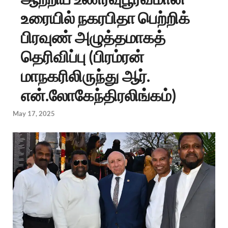
உரையில் நகரபிதா பெற்றிக்
பிரவுண் அழுத்தமாகத்
தெரிவிப்பு (பிரம்ரன்
மாநகரிலிருந்து ஆர்.
என்.லோகேந்திரலிங்கம்)
May 17, 2025