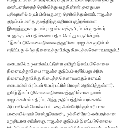
கண்டனத்தைத் தெரிவித்து வருகின்றார்.
தனது பல
பதிவுகளில் அவர் பின்வருமாறு தெரிவித்துள்ளார்.
ராஜபக்ச
குடும்பம் மனித குலத்திற்கு எதிரான குற்றங்களை
இழைத்ததாக
நாமல் ராஜபக்ஸவுக்கு பிரம்டன் முதல்வர்
உடனுக்குடன் பதில்களை பதிவு செய்து வருகின்றார்.
“இனப்படுகொலை நினைவுத்தூபியை ராஜபக்ச குடும்பம்
எதிர்ப்பது அந்த நினைவுத்தூபிக்கு கிடைத்த கௌரவமாகும்..!
கனடாவில் உருவாக்
கப்பட்டுள்ள தமிழர் இனப்படுகொலை
நினைவுத்தூபியை ராஜபக்ச குடும்பம் எதிர்ப்பது அந்த
நினைவுத்தூபிக்கு கிடைத்த கௌரவமாகும் எனவும்
கனடாவின் பிரம்டன் மேயர் பட்ரிக் பிரவுன் தெரிவித்துள்ளார்.
தமிழ் இனப்படுகொலை நினைவுத்தூபிக்கான நாமல்
ராஜபக்சவின் எதிர்ப்பு, அந்த குடும்பத்தின் கரங்களில்
அப்பாவிகள் கொல்லப்பட்டதை அங்கீகரிக்கும் சரியான
பாதையில் நாம் சென்றுகொண்டிருக்கின்றோம் என்பதற்கான
உறுதியான சமிக்ஞை.
ராஜபக்ச குடும்பம் இனப்படுகொலை
இடம்பெறவில்லை என உறுதியான நம்பிக்கைகொண்டிருந்தால்