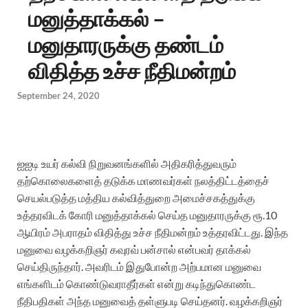
மனுத்தாக்கல் –
மனுதாரருக்கு தண்டம்
விதித்த உச்ச நீதிமன்றம்
September 24, 2020
ஐஐடி உயர் கல்வி நிறுவனங்களில் அதிகரித்துவரும்
தற்கொலைகளைத் தடுக்க மாணவர்கள் நலத்திட்டத்தைச்
செயல்படுத்த மத்திய கல்வித்துறை அமைச்சகத்துக்கு
உத்தரவிடக் கோரி மனுத்தாக்கல் செய்த மனுதாரருக்கு ரூ.10
ஆயிரம் அபராதம் விதித்து உச்ச நீதிமன்றம் உத்தரவிட்டது. இந்த
மனுவை வழக்கறிஞர் கவுரவ் பன்சால் என்பவர் தாக்கல்
செய்திருந்தார். அவரிடம் இதுபோன்ற அற்பமான மனுவை
எங்களிடம் கொண்டுவராதீர்கள் என்று கடிந்துகொண்ட
நீதிபதிகள் அந்த மனுவைத் தள்ளுபடி செய்தனர். வழக்கறிஞர்