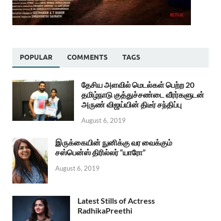
POPULAR
COMMENTS
TAGS
தேசிய அளவில் மெடல்கள் பெற்ற 20
தமிழ்நாடு குத்துச்சண்டை வீரர்களுடன்
அருண் விஜய்யின் திடீர் சந்திப்பு
August 6, 2019
இருக்கையின் நுனிக்கு வர வைக்கும்
சஸ்பென்ஸ் திரில்லர் “யாரோ”
August 6, 2019
Latest Stills of Actress
RadhikaPreethi