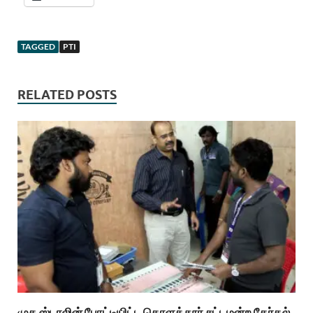
TAGGED
PTI
RELATED POSTS
முக ஸ்டாலின் போட்டியிட்ட கொளத்தூர் சட்டமன்ற தேர்தல்