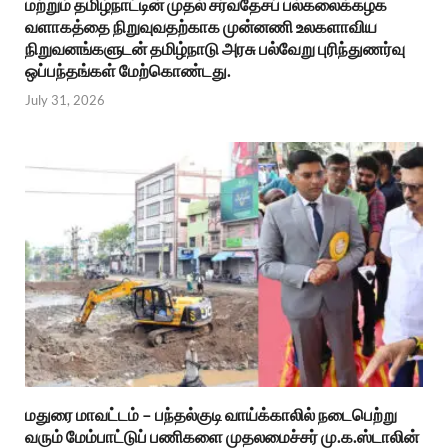
மற்றும் தமிழ்நாட்டின் முதல் சர்வதேசப் பல்கலைக்கழக
வளாகத்தை நிறுவுவதற்காக முன்னணி உலகளாவிய
நிறுவனங்களுடன் தமிழ்நாடு அரசு பல்வேறு புரிந்துணர்வு
ஒப்பந்தங்கள் மேற்கொண்டது.
July 31, 2026
மதுரை மாவட்டம் – பந்தல்குடி வாய்க்காலில் நடைபெற்று
வரும் மேம்பாட்டுப் பணிகளை முதலமைச்சர் மு.க.ஸ்டாலின்