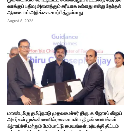
வாக்குப் பதிவு அனைத்தும் சரியாக உள்ளது என்று தேர்தல்
ஆணையம் அறிக்கை சமர்பித்துள்ளது
August 6, 2026
மாண்புமிகு தமிழ்நாடு முதலமைச்சர் திரு. ச. ஜோசப் விஜய்
அவர்கள் முன்னிலையில், உலகளாவிய திறன் மையங்கள்
ஆராய்ச்சி மற்றும் மேம்பாட்டு மையங்கள், உற்பத்தி திட்டம்