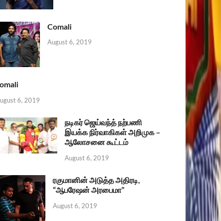
Comali
August 6, 2019
omali
ugust 6, 2019
நடிகர் ஜெய்வந்த் நற்பணி
இயக்க நிர்வாகிகள் அறிமுக –
ஆலோசனை கூட்டம்
August 6, 2019
ரகுமானின் அடுத்த அதிரடி,
“ஆபரேஷன் அரபைமா”
August 6, 2019