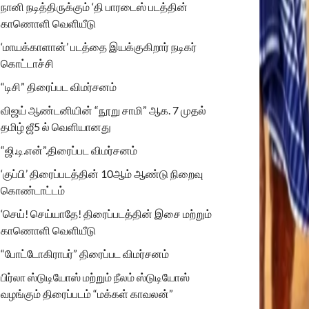
நானி நடித்திருக்கும் ‘தி பாரடைஸ் படத்தின்
காணொளி வெளியீடு
‘மாயக்காளான்’ படத்தை இயக்குகிறார் நடிகர்
கொட்டாச்சி
“டிசி” திரைப்பட விமர்சனம்
விஜய் ஆண்டனியின் “நூறு சாமி” ஆக. 7 முதல்
தமிழ் ஜீ5 ல் வெளியானது
“ஜி.டி.என்”.திரைப்பட விமர்சனம்
‘குப்பி’ திரைப்படத்தின் 10ஆம் ஆண்டு நிறைவு
கொண்டாட்டம்
‘செய்! செய்யாதே! திரைப்படத்தின் இசை மற்றும்
காணொளி வெளியீடு
“போட்டோகிராபர்” திரைப்பட விமர்சனம்
பிர்லா ஸ்டுடியோஸ் மற்றும் நீலம் ஸ்டுடியோஸ்
வழங்கும் திரைப்படம் “மக்கள் காவலன்”