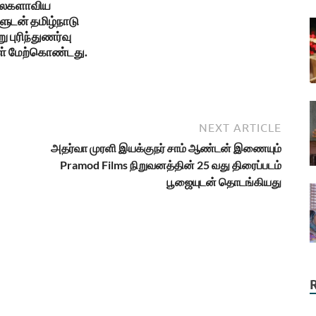
உலகளாவிய
ுடன் தமிழ்நாடு
ு புரிந்துணர்வு
ள் மேற்கொண்டது.
NEXT ARTICLE
அதர்வா முரளி இயக்குநர் சாம் ஆண்டன் இணையும்
Pramod Films நிறுவனத்தின் 25 வது திரைப்படம்
பூஜையுடன் தொடங்கியது