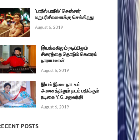
‘பாரீஸ் பாரீஸ்’ சென்சார்
மறுபரிசீலனைக்கு செல்கிறது
August 6, 2019
இயக்கதிலும் நடிப்பிலும்
சிகரத்தை தொடும் கௌரவ்
நாராயணன்
August 6, 2019
இயல் இசை நாடகம்
அனைத்திலும் தடம் பதிக்கும்
நடிகை Y.G.மதுவந்தி
August 6, 2019
RECENT POSTS