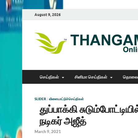
August 9, 2026
செய்திகள்
சினிமா செய்திகள்
தொலைக
SLIDER
/
விளையாட்டுச்செய்திகள்
துப்பாக்கி சுடும்போட்டி
நடிகர் அஜீத்
March 9, 2021