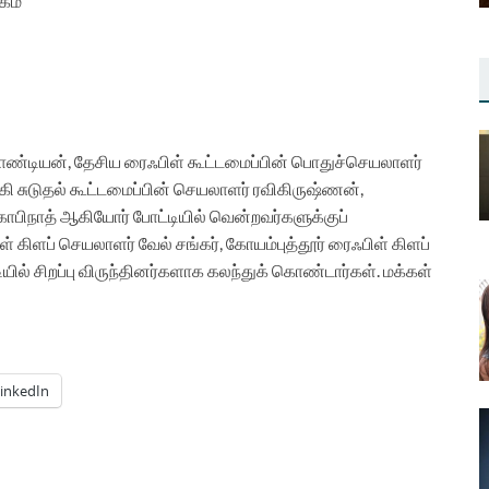
்கம்
ாண்டியன், தேசிய ரைஃபிள் கூட்டமைப்பின் பொதுச்செயலாளர்
ாக்கி சுடுதல் கூட்டமைப்பின் செயலாளர் ரவிகிருஷ்ணன்,
ிநாத் ஆகியோர் போட்டியில் வென்றவர்களுக்குப்
 கிளப் செயலாளர் வேல் சங்கர், கோயம்புத்தூர் ரைஃபிள் கிளப்
ியில் சிறப்பு விருந்தினர்களாக கலந்துக் கொண்டார்கள். மக்கள்
inkedIn