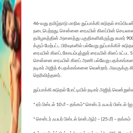
46-வது தமிழ்நாடு மாநில துப்பாக்கி சுடுதல் சாம்பியன்
நடைபெற்றது. சென்னை ரைஃபிள் கிளப்பின் செயலாளர்
தமிழகத்தின் அனைத்து பகுதிகளிலிருந்து சுமார் 900-க
க்கும் மேற்பட்ட பிரிவுகளில் பல்வேறு துப்பாக்கிச் 
ரைஃபிள் கிளப், கோயம்புத்தூர் ரைஃபிள் கிளப் உட்பட
சென்னை ரைஃபிள் கிளப் அணி பல்வேறு பதக்கங்களைக
நடிகர் அஜித் 6 பதக்கங்களை வென்றார். அவருக்கு க
தெரிவித்தனர்.
துப்பாக்கி சுடுதல் போட்டியில் நடிகர் அஜித் வென்று
* ஏர் பிஸ்டல் 10 மீ – தங்கம்* சென்டர் ஃபயர் பிஸ்டல் (
* சென்டர் ஃபயர் பிஸ்டல் (என்.ஆர்) – (25 மீ) – தங்கம்