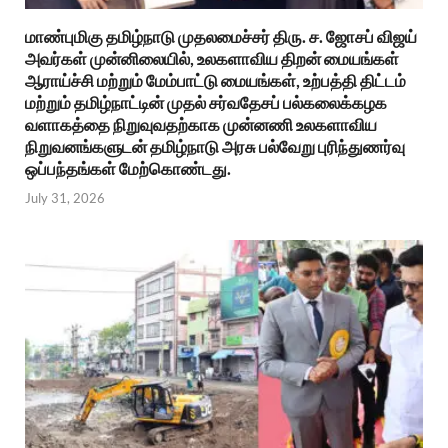
மாண்புமிகு தமிழ்நாடு முதலமைச்சர் திரு. ச. ஜோசப் விஜய்
அவர்கள் முன்னிலையில், உலகளாவிய திறன் மையங்கள்
ஆராய்ச்சி மற்றும் மேம்பாட்டு மையங்கள், உற்பத்தி திட்டம்
மற்றும் தமிழ்நாட்டின் முதல் சர்வதேசப் பல்கலைக்கழக
வளாகத்தை நிறுவுவதற்காக முன்னணி உலகளாவிய
நிறுவனங்களுடன் தமிழ்நாடு அரசு பல்வேறு புரிந்துணர்வு
ஒப்பந்தங்கள் மேற்கொண்டது.
July 31, 2026