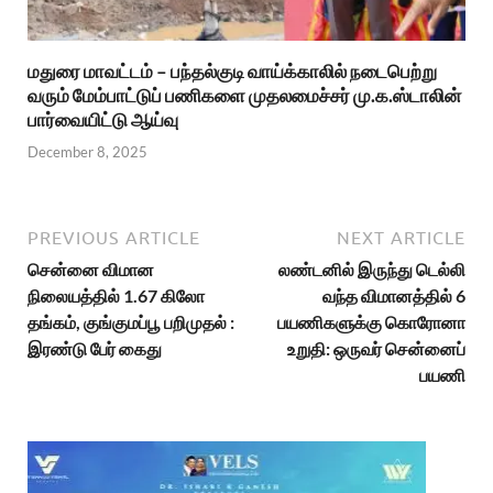
மதுரை மாவட்டம் – பந்தல்குடி வாய்க்காலில் நடைபெற்று
வரும் மேம்பாட்டுப் பணிகளை முதலமைச்சர் மு.க.ஸ்டாலின்
பார்வையிட்டு ஆய்வு
December 8, 2025
PREVIOUS ARTICLE
NEXT ARTICLE
சென்னை விமான
லண்டனில் இருந்து டெல்லி
நிலையத்தில் 1.67 கிலோ
வந்த விமானத்தில் 6
தங்கம், குங்குமப்பூ பறிமுதல் :
பயணிகளுக்கு கொரோனா
இரண்டு பேர் கைது
உறுதி: ஒருவர் சென்னைப்
பயணி