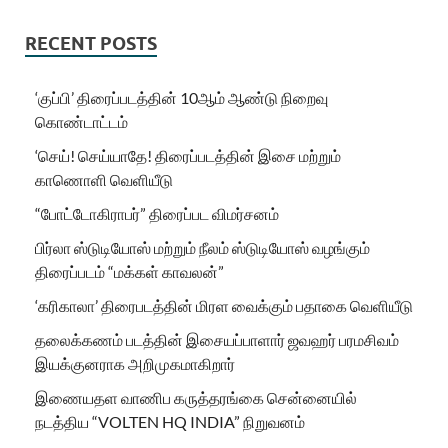
RECENT POSTS
‘குப்பி’ திரைப்படத்தின் 10ஆம் ஆண்டு நிறைவு
கொண்டாட்டம்
‘செய்! செய்யாதே! திரைப்படத்தின் இசை மற்றும்
காணொளி வெளியீடு
“போட்டோகிராபர்” திரைப்பட விமர்சனம்
பிர்லா ஸ்டுடியோஸ் மற்றும் நீலம் ஸ்டுடியோஸ் வழங்கும்
திரைப்படம் “மக்கள் காவலன்”
‘கரிகாலா’ திரைபடத்தின் மிரள வைக்கும் பதாகை வெளியீடு
தலைக்கணம் படத்தின் இசையப்பாளார் ஜவஹர் பரமசிவம்
இயக்குனராக அறிமுகமாகிறார்
இணையதள வாணிப கருத்தரங்கை சென்னையில்
நடத்திய “VOLTEN HQ INDIA” நிறுவனம்