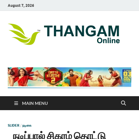
August 7, 2026
T
online
news
On
portal
MAIN MENU
SLIDER
/
நடிகை
நடிப்பால் சிகரம் தொட்டு