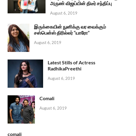
அருண் விஜய்யின் திடீர் சந்திப்பு
August 6, 2019
இருக்கையின் நுனிக்கு வர வைக்கும்
சஸ்பென்ஸ் திரில்லர் “யாரோ”
August 6, 2019
Latest Stills of Actress
RadhikaPreethi
August 6, 2019
Comali
August 6, 2019
comali