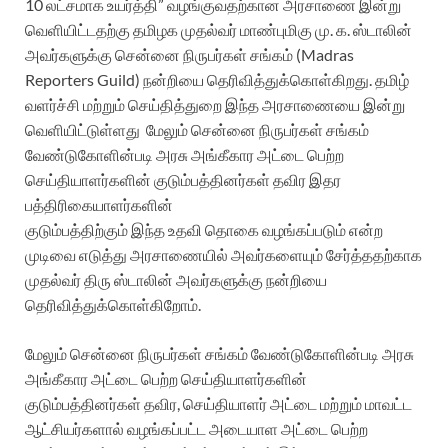
10 லட்சமாக உயர்த்தி” வழங்குவதற்கான அரசாணை இன்று
வெளியிட்டதற்கு தமிழக முதல்வர் மாண்புமிகு மு. க. ஸ்டாலின்
அவர்களுக்கு சென்னை நிருபர்கள் சங்கம் (Madras
Reporters Guild) நன்றியை தெரிவித்துக்கொள்கிறது. தமிழ்
வளர்ச்சி மற்றும் செய்தித்துறை இந்த அரசாணையை இன்று
வெளியிட்டுள்ளது மேலும் சென்னை நிருபர்கள் சங்கம்
வேண்டுகோளின்படி அரசு அங்கீகார அட்டை பெற்ற
செய்தியாளர்களின் குடும்பத்தினர்கள் தவிர இதர
பத்திரிகையாளர்களின்
குடும்பத்திற்கும் இந்த உதவி தொகை வழங்கப்படும் என்ற
முடிவை எடுத்து அரசாணையில் அவர்களையும் சேர்த்ததற்காக
முதல்வர் திரு ஸ்டாலின் அவர்களுக்கு நன்றியை
தெரிவித்துக்கொள்கிறோம்.
மேலும் சென்னை நிருபர்கள் சங்கம் வேண்டுகோளின்படி அரசு
அங்கீகார அட்டை பெற்ற செய்தியாளர்களின்
குடும்பத்தினர்கள் தவிர, செய்தியாளர் அட்டை மற்றும் மாவட்ட
ஆட்சியர்களால் வழங்கப்பட்ட அடையாள அட்டை பெற்ற