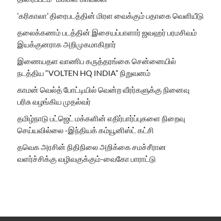
‘கரிகாலா’ திரைபடத்தின் மிரள வைக்கும் பதாகை வெளியீடு
தலைக்கணம் படத்தின் இசையப்பாளார் ஜவஹர் பரமசிவம்
இயக்குனராக அறிமுகமாகிறார்
இணையதள வாணிப கருத்தரங்கை சென்னையில்
நடத்திய “VOLTEN HQ INDIA” நிறுவனம்
காமன் வெல்த் போட்டியில் வென்ற வீரர்களுக்கு நினைவு
பரிசு வழங்கிய முதல்வர்
தமிழ்நாடு பட்ஜெட் மக்களின் எதிர்பார்ப்புகளை நிறைவு
செய்யவில்லை -இந்தியக் கம்யூனிஸ்ட் கட்சி
தவெக அரசின் நிதிநிலை அறிக்கை சமச்சீரான
வளர்ச்சிக்கு வழிவகுக்கும்-வைகோ பாராட்டு