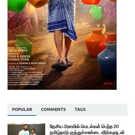
POPULAR
COMMENTS
TAGS
தேசிய அளவில் மெடல்கள் பெற்ற 20
தமிழ்நாடு குத்துச்சண்டை வீரர்களுடன்