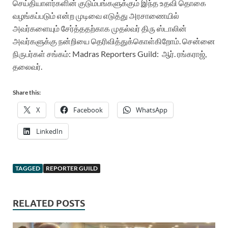
செய்தியாளர்களின் குடும்பங்களுக்கும் இந்த உதவி தொகை
வழங்கப்படும் என்ற முடிவை எடுத்து அரசாணையில்
அவர்களையும் சேர்த்ததற்காக முதல்வர் திரு ஸ்டாலின்
அவர்களுக்கு நன்றியை தெரிவித்துக்கொள்கிறோம். சென்னை
நிருபர்கள் சங்கம்: Madras Reporters Guild: ஆர். ரங்கராஜ்,
தலைவர்.
Share this:
X
Facebook
WhatsApp
LinkedIn
TAGGED
REPORTER GUILD
RELATED POSTS