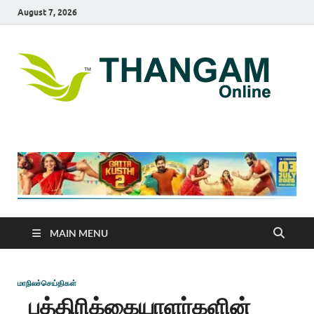
August 7, 2026
T
online
news
On
portal
MAIN MENU
மாநிலச்செய்திகள்
பத்திரிக்கையாளர்களின்