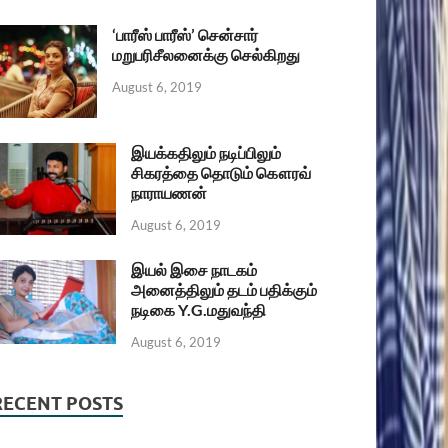
‘பாரீஸ் பாரீஸ்’ சென்சார்
மறுபரிசீலனைக்கு செல்கிறது
August 6, 2019
இயக்கதிலும் நடிப்பிலும்
சிகரத்தை தொடும் கௌரவ்
நாராயணன்
August 6, 2019
இயல் இசை நாடகம்
அனைத்திலும் தடம் பதிக்கும்
நடிகை Y.G.மதுவந்தி
August 6, 2019
RECENT POSTS