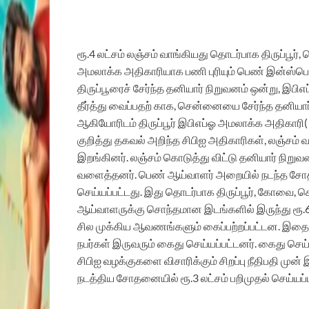
ரூ.4 லட்சம் லஞ்சம் வாங்கியது தொடர்பாக திருப்பூர்
அமலாக்க அதிகாரியாக பணி புரியும் பெண் இன்ஸ்பெக்
திருப்பூரைச் சேர்ந்த தனியார் நிறுவனம் ஒன்று, இபி
தீர்த்து வைப்பதற் காக, சென்னையை சேர்ந்த தனியார்
ஆகியோரிடம் திருப்பூர் இபிஎப்ஓ அமலாக்க அதிகாரி( 
குறித்து தகவல் அறிந்த சிபிஐ அதிகாரிகள், லஞ்சம் 
இறங்கினர். லஞ்சம் கொடுத்து விட்டு தனியார் நிறுவ
வளைத்தனர். பெண் ஆய்வாளர் அறையில் நடந்த சோதனை
செய்யப்பட்டது. இது தொடர்பாக திருப்பூர், கோவை
ஆய்வாளருக்கு சொந்தமான இடங்களில் இருந்து ரூ.6.
சில முக்கிய ஆவணங்களும் கைப்பற்றப்பட்டன. இதைய
நபர்கள் இருவரும் கைது செய்யப்பட்டனர். கைது செய்ய
சிபிஐ வழக்குகளை விசாரிக்கும் சிறப்பு நீதிபதி மு
நடத்திய சோதனையில் ரூ.3 லட்சம் பறிமுதல் செய்யப்பட்