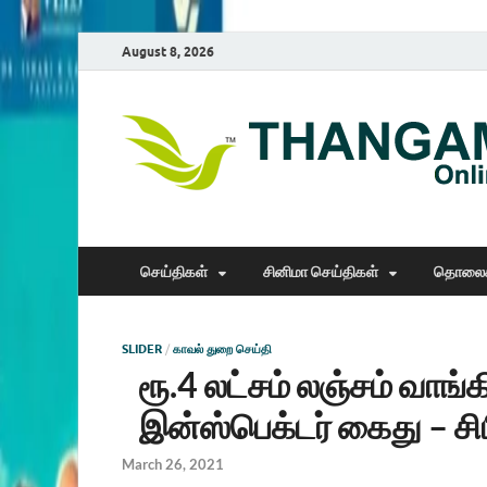
August 8, 2026
செய்திகள்
சினிமா செய்திகள்
தொலைக
SLIDER
/
காவல் துறை செய்தி
ரூ.4 லட்சம் லஞ்சம் வாங
இன்ஸ்பெக்டர் கைது – சி
March 26, 2021