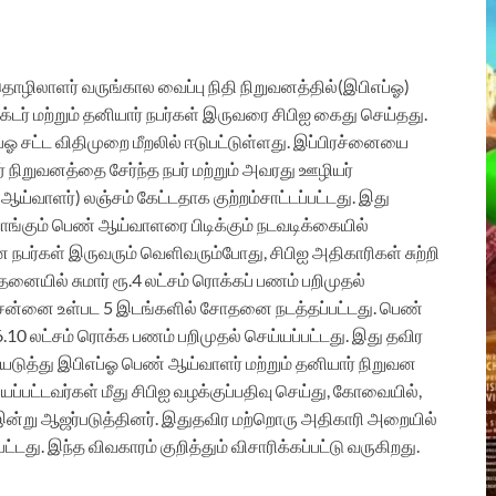
, தொழிலாளர் வருங்கால வைப்பு நிதி நிறுவனத்தில்(இபிஎப்ஓ)
டர் மற்றும் தனியார் நபர்கள் இருவரை சிபிஐ கைது செய்தது.
எப்ஓ சட்ட விதிமுறை மீறலில் ஈடுபட்டுள்ளது. இப்பிரச்னையை
 நிறுவனத்தை சேர்ந்த நபர் மற்றும் அவரது ஊழியர்
ஆய்வாளர்) லஞ்சம் கேட்டதாக குற்றம்சாட்டப்பட்டது. இது
வாங்கும் பெண் ஆய்வாளரை பிடிக்கும் நடவடிக்கையில்
ன நபர்கள் இருவரும் வெளிவரும்போது, சிபிஐ அதிகாரிகள் சுற்றி
யில் சுமார் ரூ.4 லட்சம் ரொக்கப் பணம் பறிமுதல்
, சென்னை உள்பட 5 இடங்களில் சோதனை நடத்தப்பட்டது. பெண்
10 லட்சம் ரொக்க பணம் பறிமுதல் செய்யப்பட்டது. இது தவிர
டுத்து இபிஎப்ஓ பெண் ஆய்வாளர் மற்றும் தனியார் நிறுவன
ப்பட்டவர்கள் மீது சிபிஐ வழக்குப்பதிவு செய்து, கோவையில்,
ன் இன்று ஆஜர்படுத்தினர். இதுதவிர மற்றொரு அதிகாரி அறையில்
டது. இந்த விவகாரம் குறித்தும் விசாரிக்கப்பட்டு வருகிறது.