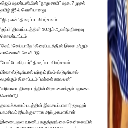
விஜய் ஆண்டனியின் “நூறு சாமி” ஆக. 7 முதல்
தமிழ் ஜீ5 ல் வெளியானது
“ஜி.டி.என்”.திரைப்பட விமர்சனம்
‘குப்பி’ திரைப்படத்தின் 10ஆம் ஆண்டு நிறைவு
கொண்டாட்டம்
‘செய்! செய்யாதே! திரைப்படத்தின் இசை மற்றும்
காணொளி வெளியீடு
“போட்டோகிராபர்” திரைப்பட விமர்சனம்
பிர்லா ஸ்டுடியோஸ் மற்றும் நீலம் ஸ்டுடியோஸ்
வழங்கும் திரைப்படம் “மக்கள் காவலன்”
‘கரிகாலா’ திரைபடத்தின் மிரள வைக்கும் பதாகை
வெளியீடு
தலைக்கணம் படத்தின் இசையப்பாளார் ஜவஹர்
பரமசிவம் இயக்குனராக அறிமுகமாகிறார்
இணையதள வாணிப கருத்தரங்கை சென்னையில்