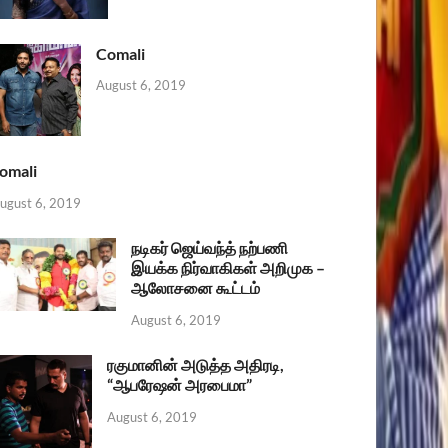
Comali
August 6, 2019
omali
ugust 6, 2019
நடிகர் ஜெய்வந்த் நற்பணி
இயக்க நிர்வாகிகள் அறிமுக –
ஆலோசனை கூட்டம்
August 6, 2019
ரகுமானின் அடுத்த அதிரடி,
“ஆபரேஷன் அரபைமா”
August 6, 2019