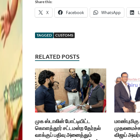
Share this:
X
Facebook
WhatsApp
L
TAGGED
CUSTOMS
RELATED POSTS
முக ஸ்டாலின் போட்டியிட்ட
மாண்புமிகு
கொளத்தூர் சட்டமன்ற தேர்தல்
முதலமைச்சர
வாக்குப் பதிவு அனைத்தும்
விஜய் அவர்