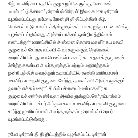
கீழ், மகளிர் சுய உதவிக் குழு உறுப்பினருக்கு, வேளாண்
பயன்பாட்டுக்கான ‘டிரோன் ஸ்பிரேயர்’ இலவசமாக டிரோன்
வழங்கப்பட்டது. நமோ டிரோன் தி தி திட்டத்தின் கீழ்,
செங்கல்பட்டு மாவட்டத்தில் முதல் கட்டமாக, ஐந்து பயனாளிக்கு
வழங்கப்பட்டுள்ளது. அச்சரப்பாக்கம் ஒன்றியத்தில் எல்
எண்டத்தூர் ஊராட்சியில் அன்னை தெரசா மகளிர் சுய உதவி
குழுவைச் சேர்ந்த லட்சுமி அவர்களுக்கும், நெடுங்கல்
ஊராட்சியில் புதுமை பெண்கள் மகளிர் சுய உதவிக் குழுவைச்
சேர்ந்த சுகன்யா அவர்களுக்கும் மற்றும் மதுராந்தகம்
ஒன்றியத்தில் கவாத்தூர் ஊராட்சியில் தண்டு மாரியம்மன்
மகளிர் சுய உதவி குழுவை சேர்ந்த தனலட்சுமி அவர்களுக்கும்,
ஓணம்பாக்கம் ஊராட்சியில் பச்சையம்மன் மகளிர் சுய
குழுவைச் சார்ந்த ஸ்வேதா அவர்களுக்கும், நெற்றம்பாக்கம்
ஊராட்சியில் டாக்டர் அப்துல் கலாம் மகளிர் சுய உதவி குழுவை
சார்ந்த முனியம்மாள் அவர்களுக்கும் டிரோன் ஸ்பிரேயர்
வழங்கப்பட்டுள்ளது.
நமோ டிரோன் தி தி திட்டத்தில் வழங்கப்பட்ட டிரோன்