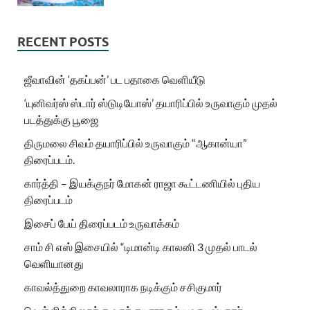
RECENT POSTS
ஜீவாவின் ‘தகப்பன்’ பட பதாகை வெளியீடு
‘யுனிவர்ஸ் ஸ்டார் ஸ்டுடியோஸ்’ தயாரிப்பில் உருவாகும் முதல்
படத்துக்கு பூஜை
திருமலை சிவம் தயாரிப்பில் உருவாகும் “ஆகான்யா”
திரைப்படம்.
கார்த்தி – இயக்குநர் மோகன் ராஜா கூட்டணியில் புதிய
திரைப்படம்
இசைப் பேய் திரைப்படம் உருவாக்கம்
சாம் சி எஸ் இசையில் “டிமான்டி காலனி 3 முதல் பாடல்
வெளியானது
காவல்த்துறை காவலாராக நடிக்கும் சசிகுமார்