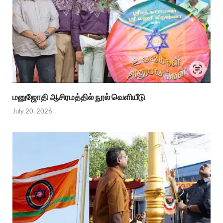
மனுஜோதி ஆசிரமத்தில் நூல் வெளியீடு
July 20, 2026