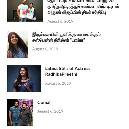
தேசிய அளவில் மெடல்கள் பெற்ற 20
தமிழ்நாடு குத்துச்சண்டை வீரர்களுடன்
அருண் விஜய்யின் திடீர் சந்திப்பு
August 6, 2019
இருக்கையின் நுனிக்கு வர வைக்கும்
சஸ்பென்ஸ் திரில்லர் “யாரோ”
August 6, 2019
Latest Stills of Actress
RadhikaPreethi
August 6, 2019
Comali
August 6, 2019