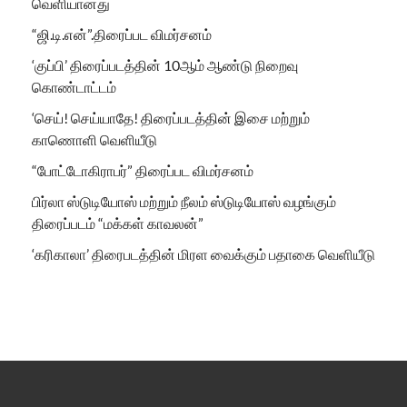
வெளியானது
“ஜி.டி.என்”.திரைப்பட விமர்சனம்
‘குப்பி’ திரைப்படத்தின் 10ஆம் ஆண்டு நிறைவு
கொண்டாட்டம்
‘செய்! செய்யாதே! திரைப்படத்தின் இசை மற்றும்
காணொளி வெளியீடு
“போட்டோகிராபர்” திரைப்பட விமர்சனம்
பிர்லா ஸ்டுடியோஸ் மற்றும் நீலம் ஸ்டுடியோஸ் வழங்கும்
திரைப்படம் “மக்கள் காவலன்”
‘கரிகாலா’ திரைபடத்தின் மிரள வைக்கும் பதாகை வெளியீடு