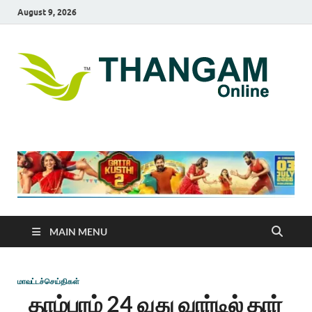
August 9, 2026
T
online
news
On
portal
MAIN MENU
மாவட்டச்செய்திகள்
தாம்பரம் 24 வது வார்டில் தார்