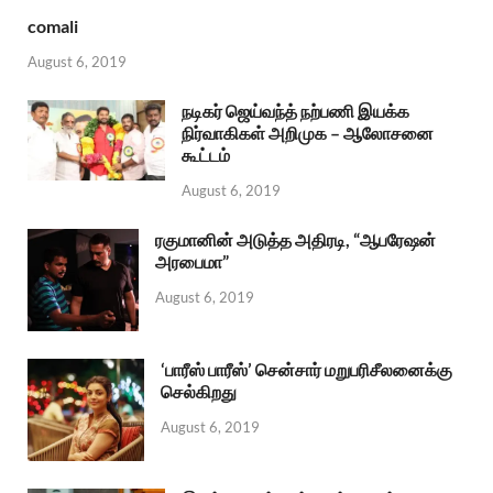
comali
August 6, 2019
நடிகர் ஜெய்வந்த் நற்பணி இயக்க
நிர்வாகிகள் அறிமுக – ஆலோசனை
கூட்டம்
August 6, 2019
ரகுமானின் அடுத்த அதிரடி, “ஆபரேஷன்
அரபைமா”
August 6, 2019
‘பாரீஸ் பாரீஸ்’ சென்சார் மறுபரிசீலனைக்கு
செல்கிறது
August 6, 2019