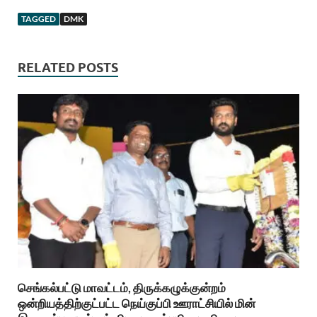
TAGGED
DMK
RELATED POSTS
செங்கல்பட்டு மாவட்டம், திருக்கழுக்குன்றம்
ஒன்றியத்திற்குட்பட்ட நெய்குப்பி ஊராட்சியில் மின்