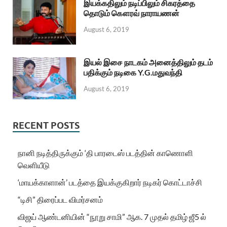
இயக்கதிலும் நடிப்பிலும் சிகரத்தை
தொடும் கௌரவ் நாராயணன்
August 6, 2019
இயல் இசை நாடகம் அனைத்திலும் தடம்
பதிக்கும் நடிகை Y.G.மதுவந்தி
August 6, 2019
RECENT POSTS
நானி நடித்திருக்கும் ‘தி பாரடைஸ் படத்தின் காணொளி
வெளியீடு
‘மாயக்காளான்’ படத்தை இயக்குகிறார் நடிகர் கொட்டாச்சி
“டிசி” திரைப்பட விமர்சனம்
விஜய் ஆண்டனியின் “நூறு சாமி” ஆக. 7 முதல் தமிழ் ஜீ5 ல்