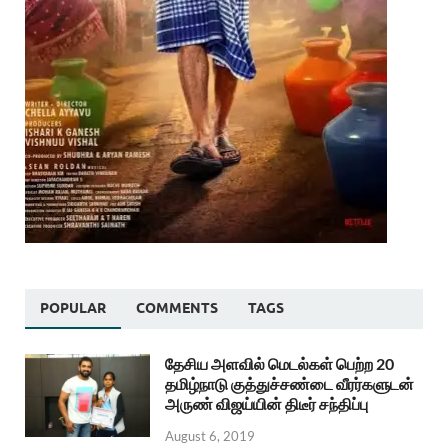
POPULAR
COMMENTS
TAGS
தேசிய அளவில் மெடல்கள் பெற்ற 20
தமிழ்நாடு குத்துச்சண்டை வீரர்களுடன்
அருண் விஜய்யின் திடீர் சந்திப்பு
August 6, 2019