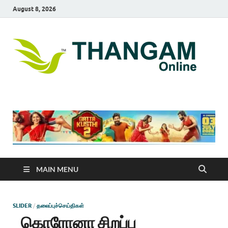
August 8, 2026
T
online
news
On
portal
MAIN MENU
SLIDER
/
தலைப்புச்செய்திகள்
கொரோனா சிறப்பு