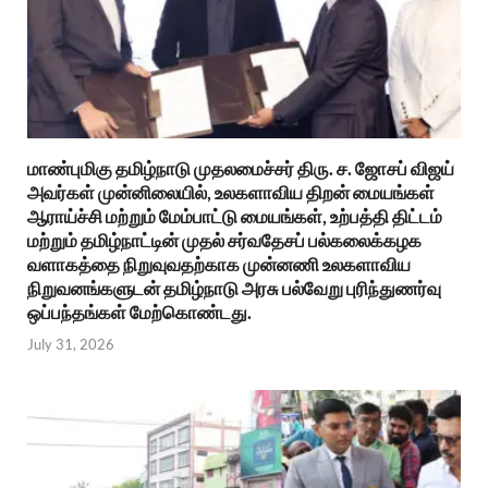
மாண்புமிகு தமிழ்நாடு முதலமைச்சர் திரு. ச. ஜோசப் விஜய்
அவர்கள் முன்னிலையில், உலகளாவிய திறன் மையங்கள்
ஆராய்ச்சி மற்றும் மேம்பாட்டு மையங்கள், உற்பத்தி திட்டம்
மற்றும் தமிழ்நாட்டின் முதல் சர்வதேசப் பல்கலைக்கழக
வளாகத்தை நிறுவுவதற்காக முன்னணி உலகளாவிய
நிறுவனங்களுடன் தமிழ்நாடு அரசு பல்வேறு புரிந்துணர்வு
ஒப்பந்தங்கள் மேற்கொண்டது.
July 31, 2026