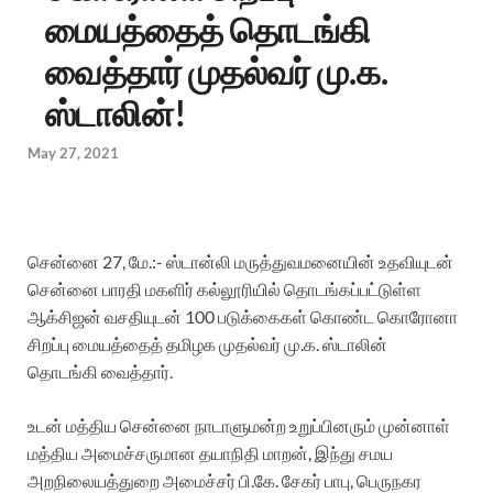
மையத்தைத் தொடங்கி
வைத்தார் முதல்வர் மு.க.
ஸ்டாலின்!
May 27, 2021
சென்னை 27, மே.:- ஸ்டான்லி மருத்துவமனையின் உதவியுடன்
சென்னை பாரதி மகளிர் கல்லூரியில் தொடங்கப்பட்டுள்ள
ஆக்சிஜன் வசதியுடன் 100 படுக்கைகள் கொண்ட கொரோனா
சிறப்பு மையத்தைத் தமிழக முதல்வர் மு.க. ஸ்டாலின்
தொடங்கி வைத்தார்.
உடன் மத்திய சென்னை நாடாளுமன்ற உறுப்பினரும் முன்னாள்
மத்திய அமைச்சருமான தயாநிதி மாறன், இந்து சமய
அறநிலையத்துறை அமைச்சர் பி.கே. சேகர் பாபு, பெருநகர