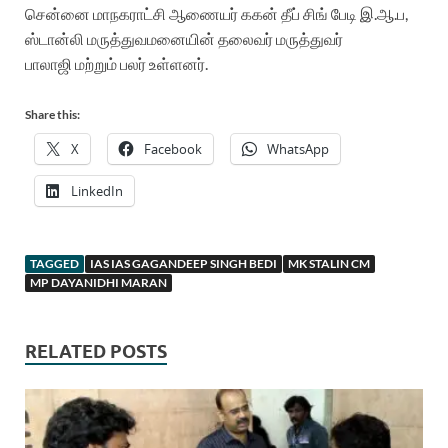
சென்னை மாநகராட்சி ஆணையர் ககன் தீப் சிங் பேடி இ.ஆ.ப,
ஸ்டான்லி மருத்துவமனையின் தலைவர் மருத்துவர்
பாலாஜி மற்றும் பலர் உள்ளனர்.
Share this:
X
Facebook
WhatsApp
LinkedIn
TAGGED
IAS IAS GAGANDEEP SINGH BEDI
MK STALIN CM
MP DAYANIDHI MARAN
RELATED POSTS