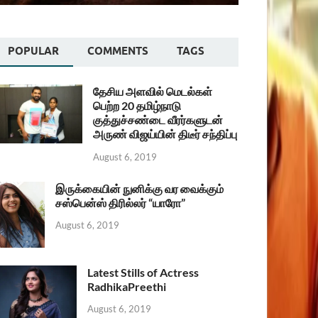
POPULAR
COMMENTS
TAGS
தேசிய அளவில் மெடல்கள்
பெற்ற 20 தமிழ்நாடு
குத்துச்சண்டை வீரர்களுடன்
அருண் விஜய்யின் திடீர் சந்திப்பு
August 6, 2019
இருக்கையின் நுனிக்கு வர வைக்கும்
சஸ்பென்ஸ் திரில்லர் “யாரோ”
August 6, 2019
Latest Stills of Actress
RadhikaPreethi
August 6, 2019