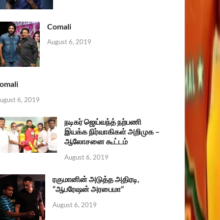
Comali
August 6, 2019
omali
ugust 6, 2019
நடிகர் ஜெய்வந்த் நற்பணி
இயக்க நிர்வாகிகள் அறிமுக –
ஆலோசனை கூட்டம்
August 6, 2019
ரகுமானின் அடுத்த அதிரடி,
“ஆபரேஷன் அரபைமா”
August 6, 2019