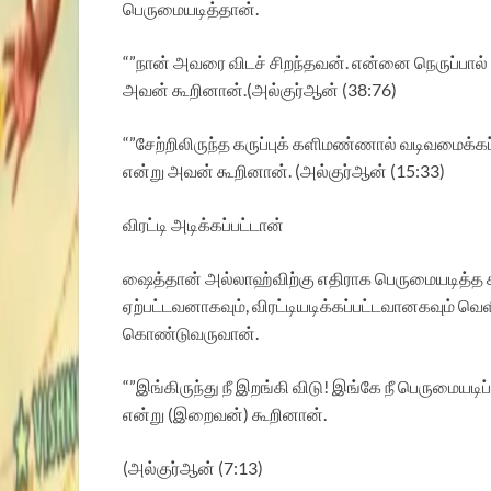
பெருமையடித்தான்.
“”நான் அவரை விடச் சிறந்தவன். என்னை நெருப்பால
அவன் கூறினான்.(அல்குர்ஆன் (38:76)
“”சேற்றிலிருந்த கருப்புக் களிமண்ணால் வடிவமைக்
என்று அவன் கூறினான். (அல்குர்ஆன் (15:33)
விரட்டி அடிக்கப்பட்டான்
ஷைத்தான் அல்லாஹ்விற்கு எதிராக பெருமையடித்த 
ஏற்பட்டவனாகவும், விரட்டியடிக்கப்பட்டவானகவும் வ
கொண்டுவருவான்.
“”இங்கிருந்து நீ இறங்கி விடு! இங்கே நீ பெருமைய
என்று (இறைவன்) கூறினான்.
(அல்குர்ஆன் (7:13)