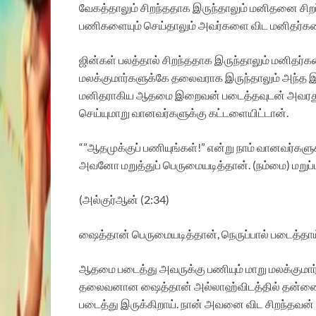
வேகத்தாலும் சிறந்ததாக இருந்தாலும் மனிதனை சிற
பணிகளையும் செய்தாலும் அவர்களை விட மனிதர்களை
ஜின்கள் பலத்தால் சிறந்ததாக இருந்தாலும் மனிதர்
மலக்குமார்களுக்கே தலைவராக இருந்தாலும் அந்த இ
மனிதராகிய ஆதமை இறைவன் படைத்தவுடன் அவரது தி
செய்யுமாறு வானவர்களுக்கு கட்டளையிட்டான்.
“”ஆதமுக்குப் பணியுங்கள்!” என்று நாம் வானவர்கள
அவனோ மறுத்துப் பெருமையடித்தான். (நம்மை) மறுப
(அல்குர்ஆன் (2:34)
ஷைத்தான் பெருமையடித்தான், நெருப்பால் படைத்தாய
ஆதமை படைத்து அவருக்கு பணியும் மாறு மலக்குமார
தலைவனான ஷைத்தான் அல்லாஹ்விடத்தில் தன்னை நீ
படைத்து இருக்கிறாய். நான் அவனை விட சிறந்தவன்