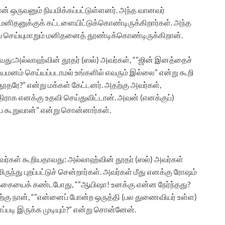
 ஒருவனும் நியமிக்கப்பட்டுள்ளனர். அந்த வானவர்
னிதனுக்குக் கட்டளையிட்டுக்கொண்டிருக்கிறார்கள். அந்த
ெய்யுமாறும் மனிதனைத் தூண்டிக்கொண்டிருக்கிறான்.
ாவது:அல்லாஹ்வின் தூதர் (ஸல்) அவர்கள், “”ஜின் இனத்தைச்
யமனம் செய்யப்படாமல் உங்களில் எவரும் இல்லை” என்று கூறி
ூதரே?” என்று மக்கள் கேட்டனர். அதற்கு அவர்கள்,
ராக எனக்கு உதவி செய்துவிட்டான். அவன் (எனக்குப்)
 கூறுவான்” என்று சொன்னார்கள்.
ர்கள் கூறியதாவது: அல்லாஹ்வின் தூதர் (ஸல்) அவர்கள்
ிருந்து புறப்பட்டுச் சென்றார்கள். அவர்கள் மீது எனக்கு ரோஷம்
டவடிக்கையைக் கண்டபோது, “”ஆயிஷா! உனக்கு என்ன நேர்ந்தது?
ற்கு நான், “”என்னைப் போன்ற ஒருத்தி (பல துணைவியர் உள்ள)
்படி இருக்க முடியும்?” என்று சொன்னேன்.