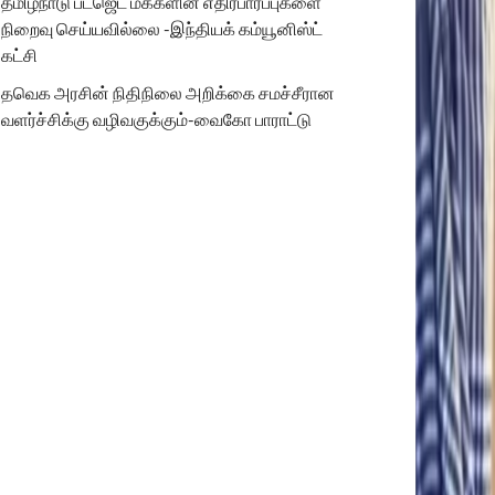
தமிழ்நாடு பட்ஜெட் மக்களின் எதிர்பார்ப்புகளை
நிறைவு செய்யவில்லை -இந்தியக் கம்யூனிஸ்ட்
கட்சி
தவெக அரசின் நிதிநிலை அறிக்கை சமச்சீரான
வளர்ச்சிக்கு வழிவகுக்கும்-வைகோ பாராட்டு