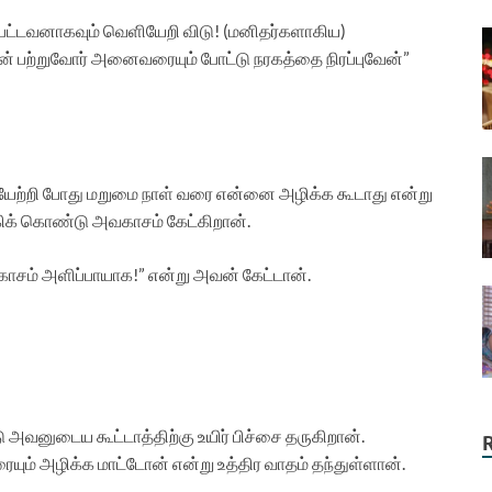
டப்பட்டவனாகவும் வெளியேறி விடு! (மனிதர்களாகிய)
ின் பற்றுவோர் அனைவரையும் போட்டு நரகத்தை நிரப்புவேன்”
ற்றி போது மறுமை நாள் வரை என்னை அழிக்க கூடாது என்று
் கொண்டு அவகாசம் கேட்கிறான்.
வகாசம் அளிப்பாயாக!” என்று அவன் கேட்டான்.
னுடைய கூட்டாத்திற்கு உயிர் பிச்சை தருகிறான்.
ும் அழிக்க மாட்டோன் என்று உத்திர வாதம் தந்துள்ளான்.