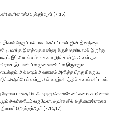
்) கூறினான்.(அல்குர்ஆன் (7:15)
். இவன் நெருப்பால் படைக்கப்பட்டான். ஜின் இனத்தை
் உண்டு. மனித இனத்தை கண்ணுக்குத் தெரியாமல் இருந்து
். இப்லீஸின் சிம்மாசனம் நீரில் உண்டு. அவன் தன்
றான். இப்பணியில் முன்னணியில் இருக்கும்
ைக்கும். அல்லாஹ் அவகாசம் அளித்த பிறகு நீ கருப்பு
்கெடுப்பேன் என்று அல்லாஹ்விடத்தில் சவால் விட்டான்.
 நேரான பாதையில் அமர்ந்து கொள்வேன்” என்று கூறினான்.
், இடமும் அவர்களிடம் வருவேன். அவர்களில் அதிகமானோரை
ூறினான்).(அல்குர்ஆன் (7:16,17)