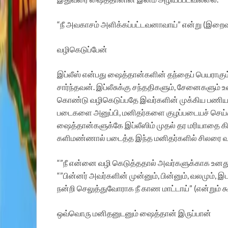
“நீ அவகாசம் அளிக்கப்பட்டவனாவாய்” என்று (இறைவன
வழிகெடுப்பேன்
இப்லீஸ் என்பது ஷைத்தான்களின் தந்தைப் பெயராகும
சார்ந்தவன். இப்லீசுக்கு சந்ததிகளும், சேனைகளும
கொண்டு வழிகெடுப்பதே இவர்களின் முக்கிய பணியாகும
படைகளை அனுப்பி, மனிதர்களை குழப்படையச் செய்கி
ஷைத்தான்களுக்கே இப்லீஸிம் முதல் தர மரியாதை கிட
களிமண்ணால் படைத்த இந்த மனிதர்களில் சிலரை வழிக
“”நீ என்னை வழி கெடுத்ததால் அவர்களுக்காக உனது
“”பின்னர் அவர்களின் முன்னும், பின்னும், வலமும
நன்றி செலுத்துவோராக நீ காண மாட்டாய்” (என்றும் க
ஒவ்வொரு மனிதனுடனும் ஷைத்தான் இருப்பான்