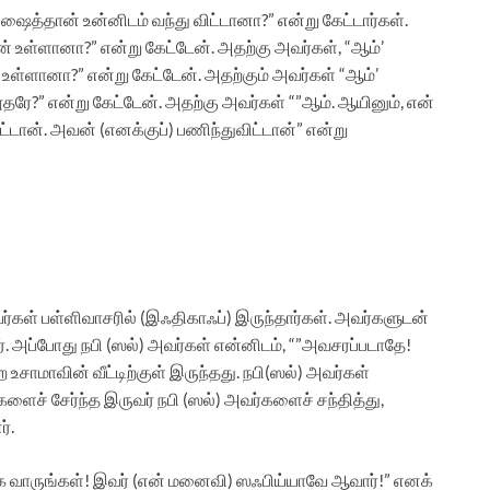
ஷைத்தான் உன்னிடம் வந்து விட்டானா?” என்று கேட்டார்கள்.
் உள்ளானா?” என்று கேட்டேன். அதற்கு அவர்கள், “ஆம்’
உள்ளானா?” என்று கேட்டேன். அதற்கும் அவர்கள் “ஆம்’
தரே?” என்று கேட்டேன். அதற்கு அவர்கள் “”ஆம். ஆயினும், என்
ான். அவன் (எனக்குப்) பணிந்துவிட்டான்” என்று
ர்கள் பள்ளிவாசரில் (இஃதிகாஃப்) இருந்தார்கள். அவர்களுடன்
். அப்போது நபி (ஸல்) அவர்கள் என்னிடம், “”அவசரப்படாதே!
உசாமாவின் வீட்டிற்குள் இருந்தது. நபி(ஸல்) அவர்கள்
ைச் சேர்ந்த இருவர் நபி (ஸல்) அவர்களைச் சந்தித்து,
்.
கே வாருங்கள்! இவர் (என் மனைவி) ஸஃபிய்யாவே ஆவார்!” எனக்