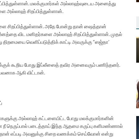
ப்பித்துள்ளான். மலக்குமார்கள் அல்லாஹ்வுடைய அனைத்து
 அல்லாஹ் சிறப்பித்துள்ளான்.
களை சிறப்பித்துள்ளான். அதே போன்று தான் ஷைத்தான்
னத்தை விட மனிதர்களை அல்லாஹ் சிறப்பித்துள்ளான். முதல்
றமையை வெளிப்படுத்திக் காட்டி அவருக்கு “ஸஜ்தா’
ுக்குக் கூறிய போது இப்லீஸைத் தவிர அனைவரும் பணிந்தனர்.
்பவனாக ஆகி விட்டான்.
்
்களுக்கு அல்லாஹ் கட்டளையிட்ட போது மலக்குமார்களின்
 நெருப்பால் படைத்தாய் இந்த ஆதமை கருப்பு களிமண்ணால்
 நான் எப்படி அவனுக்கு சிறை வணக்கம் செய்வோன் என்று