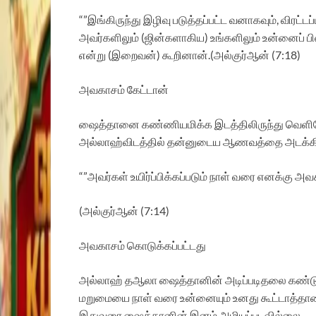
“”இங்கிருந்து இழிவு படுத்தப்பட்ட வனாகவும், விரட்
அவர்களிலும் (ஜின்களாகிய) உங்களிலும் உன்னைப் ப
என்று (இறைவன்) கூறினான்.(அல்குர்ஆன் (7:18)
அவகாசம் கேட்டான்
ஷைத்தானை கண்ணியமிக்க இடத்திலிருந்து வெளியே
அல்லாஹ்விடத்தில் தன்னுடைய ஆணவத்தை அடக்கிக
“”அவர்கள் உயிர்ப்பிக்கப்படும் நாள் வரை எனக்கு அ
(அல்குர்ஆன் (7:14)
அவகாசம் கொடுக்கப்பட்டது
அல்லாஹ் தஆலா ஷைத்தானின் அடிப்படிதலை கண்டு அவ
மறுமையை நாள் வரை உன்னையும் உனது கூட்டாத்தாரைய
இதுவரை ஷைத்தானின் இனம் அழியப்படவில்லை.