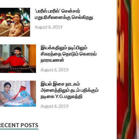
‘பாரீஸ் பாரீஸ்’ சென்சார்
மறுபரிசீலனைக்கு செல்கிறது
August 6, 2019
இயக்கதிலும் நடிப்பிலும்
சிகரத்தை தொடும் கௌரவ்
நாராயணன்
August 6, 2019
இயல் இசை நாடகம்
அனைத்திலும் தடம் பதிக்கும்
நடிகை Y.G.மதுவந்தி
August 6, 2019
RECENT POSTS