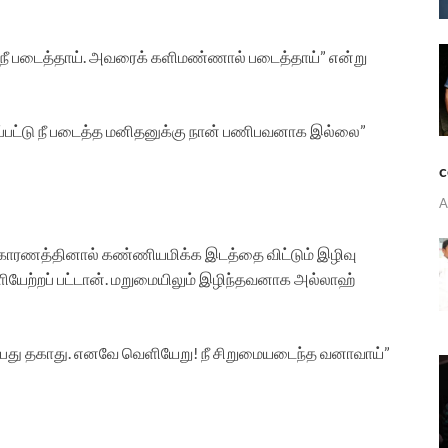
் நீ படைத்தாய். அவரைக் களிமண்ணால் படைத்தாய்” என்று
கப்பட்டு நீ படைத்த மனிதனுக்கு நான் பணிபவனாக இல்லை”
c
A
காரணத்தினால் கண்ணியமிக்க இடத்தை விட்டும் இழிவு
ெளியேற்றப் பட்டான். மறுமையிலும் இழிந்தவனாக அல்லாஹ்
டிப்பது தகாது. எனவே வெளியேறு! நீ சிறுமையடைந்த வனாவாய்”