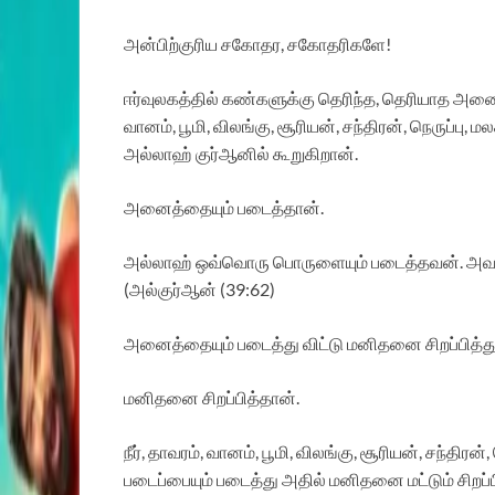
அன்பிற்குரிய சகோதர, சகோதரிகளே!
ஈர்வுலகத்தில் கண்களுக்கு தெரிந்த, தெரியாத அனைத
வானம், பூமி, விலங்கு, சூரியன், சந்திரன், நெருப்பு
அல்லாஹ் குர்ஆனில் கூறுகிறான்.
அனைத்தையும் படைத்தான்.
அல்லாஹ் ஒவ்வொரு பொருளையும் படைத்தவன். அவன
(அல்குர்ஆன் (39:62)
அனைத்தையும் படைத்து விட்டு மனிதனை சிறப்பித்த
மனிதனை சிறப்பித்தான்.
நீர், தாவரம், வானம், பூமி, விலங்கு, சூரியன், சந்தி
படைப்பையும் படைத்து அதில் மனிதனை மட்டும் சிறப்