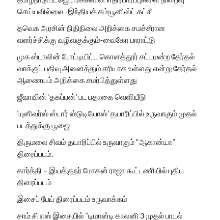
செய்யவில்லை -இந்தியக் கம்யூனிஸ்ட் கட்சி
தவெக அரசின் நிதிநிலை அறிக்கை சமச்சீரான
வளர்ச்சிக்கு வழிவகுக்கும்-வைகோ பாராட்டு
முக ஸ்டாலின் போட்டியிட்ட கொளத்தூர் சட்டமன்ற தேர்தல்
வாக்குப் பதிவு அனைத்தும் சரியாக உள்ளது என்று தேர்தல்
ஆணையம் அறிக்கை சமர்பித்துள்ளது
ஜீவாவின் ‘தகப்பன்’ பட பதாகை வெளியீடு
‘யுனிவர்ஸ் ஸ்டார் ஸ்டுடியோஸ்’ தயாரிப்பில் உருவாகும் முதல்
படத்துக்கு பூஜை
திருமலை சிவம் தயாரிப்பில் உருவாகும் “ஆகான்யா”
திரைப்படம்.
கார்த்தி – இயக்குநர் மோகன் ராஜா கூட்டணியில் புதிய
திரைப்படம்
இசைப் பேய் திரைப்படம் உருவாக்கம்
சாம் சி எஸ் இசையில் “டிமான்டி காலனி 3 முதல் பாடல்