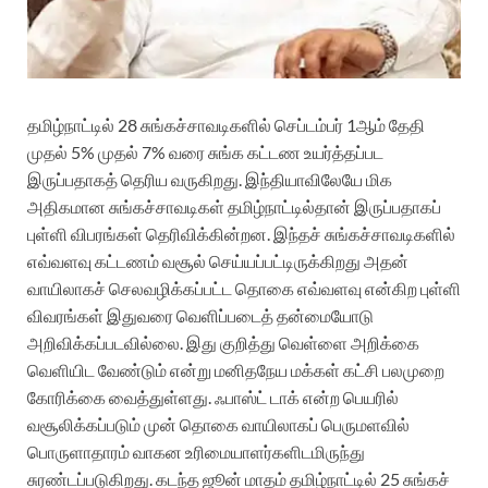
தமிழ்நாட்டில் 28 சுங்கச்சாவடிகளில் செப்டம்பர் 1ஆம் தேதி
முதல் 5% முதல் 7% வரை சுங்க கட்டண உயர்த்தப்பட
இருப்பதாகத் தெரிய வருகிறது. இந்தியாவிலேயே மிக
அதிகமான சுங்கச்சாவடிகள் தமிழ்நாட்டில்தான் இருப்பதாகப்
புள்ளி விபரங்கள் தெரிவிக்கின்றன. இந்தச் சுங்கச்சாவடிகளில்
எவ்வளவு கட்டணம் வசூல் செய்யப்பட்டிருக்கிறது அதன்
வாயிலாகச் செலவழிக்கப்பட்ட தொகை எவ்வளவு என்கிற புள்ளி
விவரங்கள் இதுவரை வெளிப்படைத் தன்மையோடு
அறிவிக்கப்படவில்லை. இது குறித்து வெள்ளை அறிக்கை
வெளியிட வேண்டும் என்று மனிதநேய மக்கள் கட்சி பலமுறை
கோரிக்கை வைத்துள்ளது. ஃபாஸ்ட் டாக் என்ற பெயரில்
வசூலிக்கப்படும் முன் தொகை வாயிலாகப் பெருமளவில்
பொருளாதாரம் வாகன உரிமையாளர்களிடமிருந்து
சுரண்டப்படுகிறது. கடந்த ஜூன் மாதம் தமிழ்நாட்டில் 25 சுங்கச்