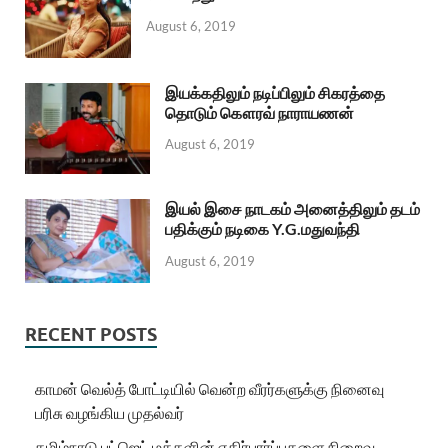
August 6, 2019
இயக்கதிலும் நடிப்பிலும் சிகரத்தை
தொடும் கௌரவ் நாராயணன்
August 6, 2019
இயல் இசை நாடகம் அனைத்திலும் தடம்
பதிக்கும் நடிகை Y.G.மதுவந்தி
August 6, 2019
RECENT POSTS
காமன் வெல்த் போட்டியில் வென்ற வீரர்களுக்கு நினைவு
பரிசு வழங்கிய முதல்வர்
தமிழ்நாடு பட்ஜெட் மக்களின் எதிர்பார்ப்புகளை நிறைவு