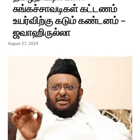
சுங்கச்சாவடிகள் கட்டணம்
உயர்விற்கு கடும் கண்டனம் –
ஜவாஹிருல்லா
August 27, 2024