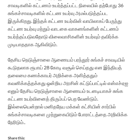
சாவடிகளில் கட்டணம் உயர்த்தப்பட்ட நிலையில் தற்போது 36
சுங்கச்சாவடிகளில் கட்டண உயர்வு அமல்படுத்தப்பட
இருக்கிறது. இந்தக் கட்டண உயர்வின் வாயிலாகப் பேருந்து
கட்டண உயர்வு மற்றும் வாடகை வாகனங்களின் கட்டணம்
உயர்த்தப்படுவதோடு விலைவாசிகளின் உயர்வும் தவிர்க்க
முடியாததாக ஆகிவிடும்.
தேசிய நெடுஞ்சாலை ஆணையம் பரந்தூர் சுங்கச் சாவடியில்
கூடுதலாக ரூபாய் 28 கோடி வசூல் செய்தது என இந்தியத்
தலைமை கணக்காயர் அறிக்கை அளித்ததும்
கவனிக்கத்தக்கது ஒன்றிய அரசின் கட்டுப்பாட்டில் என்எச்ஏஐ
எனும் தேசிய நெடுஞ்சாலை ஆணையம் உடனடியாகச் சுங்க
கட்டண உயர்வினைத் திரும்பப் பெற வேண்டும்.
இல்லையென்றால் மனிதநேய மக்கள் கட்சியின் சார்பில்
சுங்கச்சாவடிகளை முற்றுகையிடும் போராட்டத்தை அறிவிக்க
நேரிடும்..
Share this: