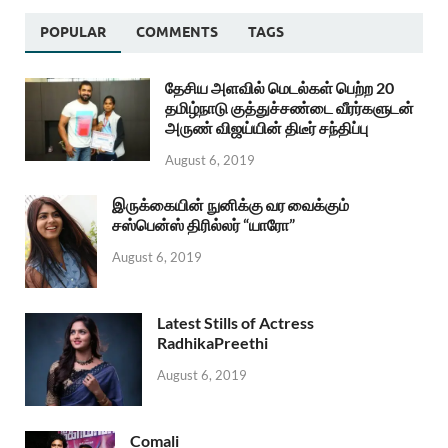
POPULAR
COMMENTS
TAGS
தேசிய அளவில் மெடல்கள் பெற்ற 20
தமிழ்நாடு குத்துச்சண்டை வீரர்களுடன்
அருண் விஜய்யின் திடீர் சந்திப்பு
August 6, 2019
இருக்கையின் நுனிக்கு வர வைக்கும்
சஸ்பென்ஸ் திரில்லர் “யாரோ”
August 6, 2019
Latest Stills of Actress
RadhikaPreethi
August 6, 2019
Comali