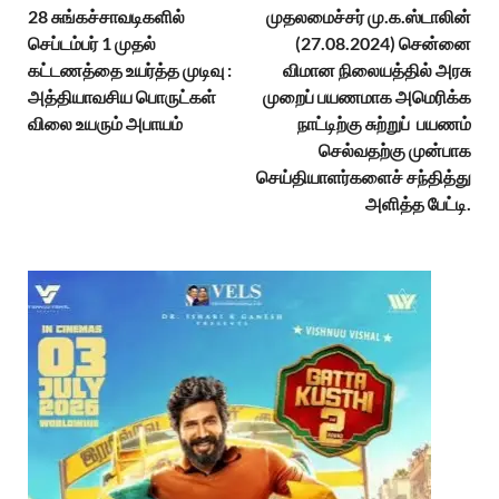
28 சுங்கச்சாவடிகளில்
முதலமைச்சர் மு.க.ஸ்டாலின்
செப்டம்பர் 1 முதல்
(27.08.2024) சென்னை
கட்டணத்தை உயர்த்த முடிவு :
விமான நிலையத்தில் அரசு
அத்தியாவசிய பொருட்கள்
முறைப் பயணமாக அமெரிக்க
விலை உயரும் அபாயம்
நாட்டிற்கு சுற்றுப் பயணம்
செல்வதற்கு முன்பாக
செய்தியாளர்களைச் சந்தித்து
அளித்த பேட்டி.