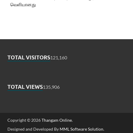
வெளியானது
TOTAL VISITORS
121,160
TOTAL VIEWS
135,906
Copyright © 2026
Thangam Online
.
Designed and Developed By
MML Software Solution
.