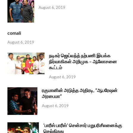
August 6, 2019
comali
August 6, 2019
நடிகர் ஜெய்வந்த் நற்பணி இயக்க
நிர்வாகிகள் அறிமுக – ஆலோசனை
கூட்டம்
August 6, 2019
ரகுமானின் அடுத்த அதிரடி, “ஆபரேஷன்
அரபைமா”
August 6, 2019
‘பாரீஸ் பாரீஸ்’ சென்சார் மறுபரிசீலனைக்கு
செல்கிறது