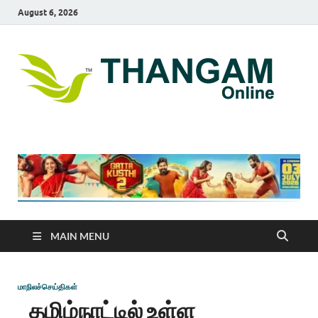
August 6, 2026
T
online
news
On
portal
MAIN MENU
மாநிலச்செய்திகள்
தமிழ்நாட்டில் உள்ள