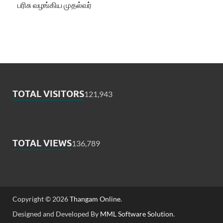
பரிசு வழங்கிய முதல்வர்
TOTAL VISITORS
121,943
TOTAL VIEWS
136,789
Copyright © 2026
Thangam Online
.
Designed and Developed By
MML Software Solution
.