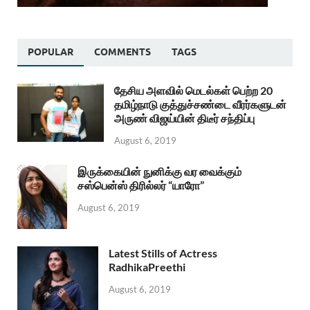
POPULAR
COMMENTS
TAGS
தேசிய அளவில் மெடல்கள் பெற்ற 20
தமிழ்நாடு குத்துச்சண்டை வீரர்களுடன்
அருண் விஜய்யின் திடீர் சந்திப்பு
August 6, 2019
இருக்கையின் நுனிக்கு வர வைக்கும்
சஸ்பென்ஸ் திரில்லர் “யாரோ”
August 6, 2019
Latest Stills of Actress
RadhikaPreethi
August 6, 2019