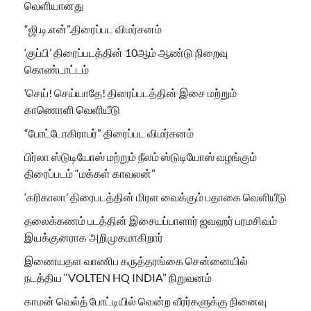
வெளியானது
“ஜி.டி.என்”.திரைப்பட விமர்சனம்
‘குப்பி’ திரைப்படத்தின் 10ஆம் ஆண்டு நிறைவு
கொண்டாட்டம்
‘செய்! செய்யாதே! திரைப்படத்தின் இசை மற்றும்
காணொளி வெளியீடு
“போட்டோகிராபர்” திரைப்பட விமர்சனம்
பிர்லா ஸ்டுடியோஸ் மற்றும் நீலம் ஸ்டுடியோஸ் வழங்கும்
திரைப்படம் “மக்கள் காவலன்”
‘கரிகாலா’ திரைபடத்தின் மிரள வைக்கும் பதாகை வெளியீடு
தலைக்கணம் படத்தின் இசையப்பாளார் ஜவஹர் பரமசிவம்
இயக்குனராக அறிமுகமாகிறார்
இணையதள வாணிப கருத்தரங்கை சென்னையில்
நடத்திய “VOLTEN HQ INDIA” நிறுவனம்
காமன் வெல்த் போட்டியில் வென்ற வீரர்களுக்கு நினைவு