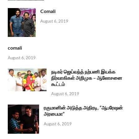
Comali
August 6, 2019
comali
August 6, 2019
நடிகர் ஜெய்வந்த் நற்பணி இயக்க
நிர்வாகிகள் அறிமுக – ஆலோசனை
கூட்டம்
August 6, 2019
ரகுமானின் அடுத்த அதிரடி, “ஆபரேஷன்
அரபைமா”
August 6, 2019