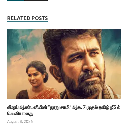
RELATED POSTS
விஜய் ஆண்டனியின் “நூறு சாமி” ஆக. 7 முதல் தமிழ் ஜீ5 ல்
வெளியானது
August 8, 2026