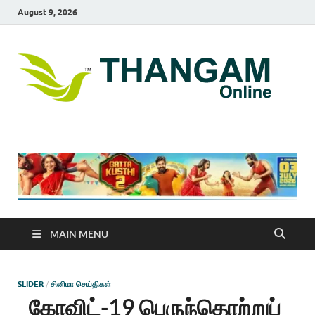
August 9, 2026
T
online
news
On
portal
MAIN MENU
SLIDER
/
சினிமா செய்திகள்
கோவிட்-19 பெருந்தொற்றுப்