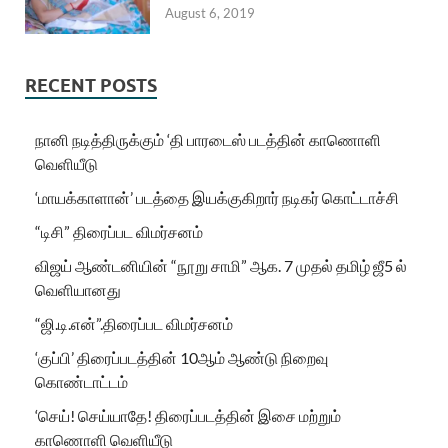
August 6, 2019
RECENT POSTS
நானி நடித்திருக்கும் ‘தி பாரடைஸ் படத்தின் காணொளி
வெளியீடு
‘மாயக்காளான்’ படத்தை இயக்குகிறார் நடிகர் கொட்டாச்சி
“டிசி” திரைப்பட விமர்சனம்
விஜய் ஆண்டனியின் “நூறு சாமி” ஆக. 7 முதல் தமிழ் ஜீ5 ல்
வெளியானது
“ஜி.டி.என்”.திரைப்பட விமர்சனம்
‘குப்பி’ திரைப்படத்தின் 10ஆம் ஆண்டு நிறைவு
கொண்டாட்டம்
‘செய்! செய்யாதே! திரைப்படத்தின் இசை மற்றும்
காணொளி வெளியீடு