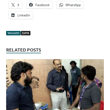
X
Facebook
WhatsApp
LinkedIn
TAGGED
DIPR
RELATED POSTS