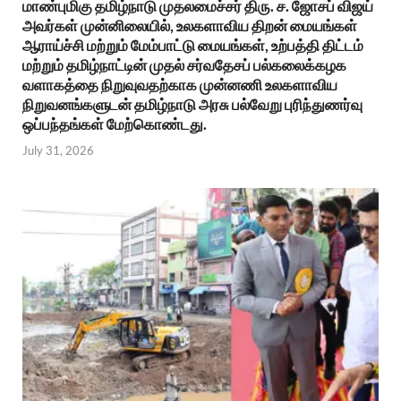
மாண்புமிகு தமிழ்நாடு முதலமைச்சர் திரு. ச. ஜோசப் விஜய்
அவர்கள் முன்னிலையில், உலகளாவிய திறன் மையங்கள்
ஆராய்ச்சி மற்றும் மேம்பாட்டு மையங்கள், உற்பத்தி திட்டம்
மற்றும் தமிழ்நாட்டின் முதல் சர்வதேசப் பல்கலைக்கழக
வளாகத்தை நிறுவுவதற்காக முன்னணி உலகளாவிய
நிறுவனங்களுடன் தமிழ்நாடு அரசு பல்வேறு புரிந்துணர்வு
ஒப்பந்தங்கள் மேற்கொண்டது.
July 31, 2026