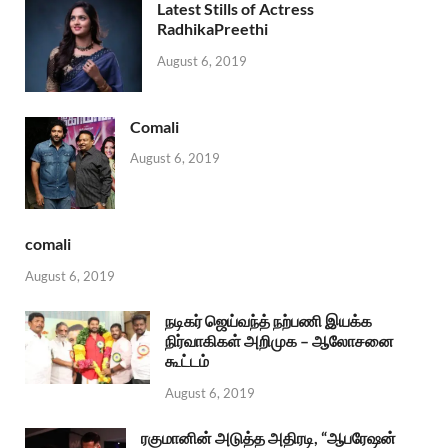
Latest Stills of Actress
RadhikaPreethi
August 6, 2019
Comali
August 6, 2019
comali
August 6, 2019
நடிகர் ஜெய்வந்த் நற்பணி இயக்க
நிர்வாகிகள் அறிமுக – ஆலோசனை
கூட்டம்
August 6, 2019
ரகுமானின் அடுத்த அதிரடி, “ஆபரேஷன்