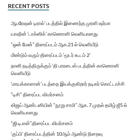
RECENT POSTS
ஆபரேஷன் டிரால்’ படத்தில் இணைந்த முரளி ஷர்மா
யாஷின் ‘டாக்ஸிக்’ காணொளி வெளியானது
“ஒன் மேன்” திரைப்படம் ஆக.21 ல் வெளியீடு
மீண்டும் வரும் திரைப்படம் ‘மூடர் கூடம் 2’
நானி நடித்திருக்கும் ‘தி பாரடைஸ் படத்தின் காணொளி
வெளியீடு
‘மாயக்காளான்’ படத்தை இயக்குகிறார் நடிகர் கொட்டாச்சி
“டிசி” திரைப்பட விமர்சனம்
விஜய் ஆண்டனியின் “நூறு சாமி” ஆக. 7 முதல் தமிழ் ஜீ5 ல்
வெளியானது
“ஜி.டி.என்”.திரைப்பட விமர்சனம்
‘குப்பி’ திரைப்படத்தின் 10ஆம் ஆண்டு நிறைவு