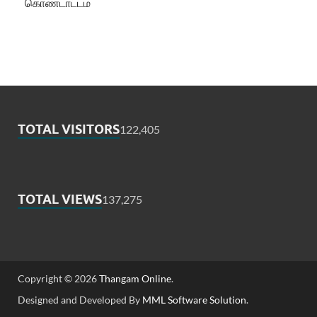
கொண்டாட்டம்
TOTAL VISITORS
122,405
TOTAL VIEWS
137,275
Copyright © 2026
Thangam Online
.
Designed and Developed By
MML Software Solution
.