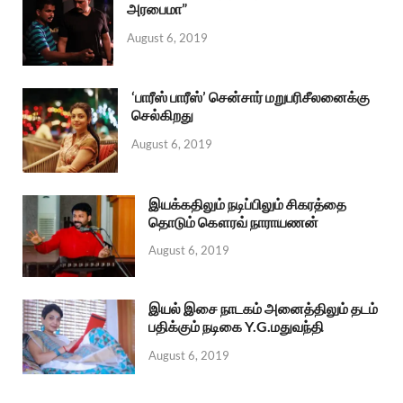
அரபைமா”
August 6, 2019
‘பாரீஸ் பாரீஸ்’ சென்சார் மறுபரிசீலனைக்கு
செல்கிறது
August 6, 2019
இயக்கதிலும் நடிப்பிலும் சிகரத்தை
தொடும் கௌரவ் நாராயணன்
August 6, 2019
இயல் இசை நாடகம் அனைத்திலும் தடம்
பதிக்கும் நடிகை Y.G.மதுவந்தி
August 6, 2019