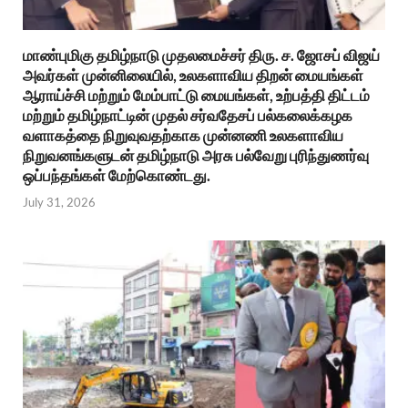
மாண்புமிகு தமிழ்நாடு முதலமைச்சர் திரு. ச. ஜோசப் விஜய்
அவர்கள் முன்னிலையில், உலகளாவிய திறன் மையங்கள்
ஆராய்ச்சி மற்றும் மேம்பாட்டு மையங்கள், உற்பத்தி திட்டம்
மற்றும் தமிழ்நாட்டின் முதல் சர்வதேசப் பல்கலைக்கழக
வளாகத்தை நிறுவுவதற்காக முன்னணி உலகளாவிய
நிறுவனங்களுடன் தமிழ்நாடு அரசு பல்வேறு புரிந்துணர்வு
ஒப்பந்தங்கள் மேற்கொண்டது.
July 31, 2026