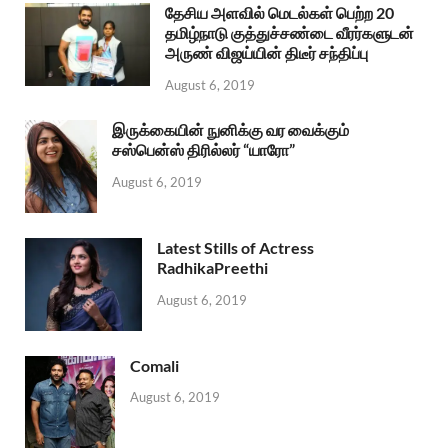
தேசிய அளவில் மெடல்கள் பெற்ற 20
தமிழ்நாடு குத்துச்சண்டை வீரர்களுடன்
அருண் விஜய்யின் திடீர் சந்திப்பு
August 6, 2019
இருக்கையின் நுனிக்கு வர வைக்கும்
சஸ்பென்ஸ் திரில்லர் “யாரோ”
August 6, 2019
Latest Stills of Actress
RadhikaPreethi
August 6, 2019
Comali
August 6, 2019