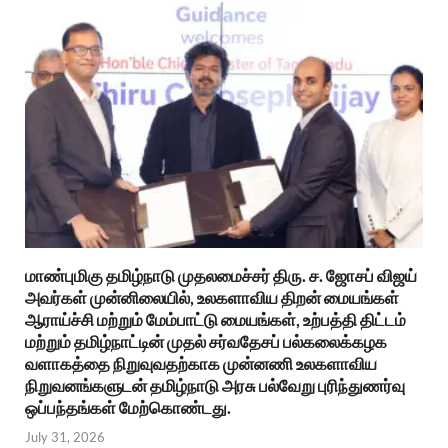
மாண்புமிகு தமிழ்நாடு முதலமைச்சர் திரு. ச. ஜோசப் விஜய்
அவர்கள் முன்னிலையில், உலகளாவிய திறன் மையங்கள்
ஆராய்ச்சி மற்றும் மேம்பாட்டு மையங்கள், உற்பத்தி திட்டம்
மற்றும் தமிழ்நாட்டின் முதல் சர்வதேசப் பல்கலைக்கழக
வளாகத்தை நிறுவுவதற்காக முன்னணி உலகளாவிய
நிறுவனங்களுடன் தமிழ்நாடு அரசு பல்வேறு புரிந்துணர்வு
ஒப்பந்தங்கள் மேற்கொண்டது.
July 31, 2026