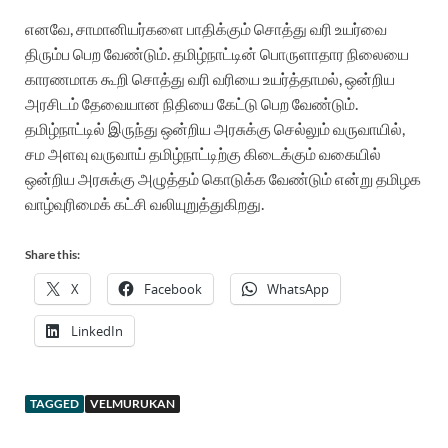
எனவே, சாமானியர்களை பாதிக்கும் சொத்து வரி உயர்வை
திரும்ப பெற வேண்டும். தமிழ்நாட்டின் பொருளாதார நிலையை
காரணமாக கூறி சொத்து வரி வரியை உயர்த்தாமல், ஒன்றிய
அரசிடம் தேவையான நிதியை கேட்டு பெற வேண்டும்.
தமிழ்நாட்டில் இருந்து ஒன்றிய அரசுக்கு செல்லும் வருவாயில்,
சம அளவு வருவாய் தமிழ்நாட்டிற்கு கிடைக்கும் வகையில்
ஒன்றிய அரசுக்கு அழுத்தம் கொடுக்க வேண்டும் என்று தமிழக
வாழ்வுரிமைக் கட்சி வலியுறுத்துகிறது.
Share this:
X
Facebook
WhatsApp
LinkedIn
TAGGED
VELMURUKAN