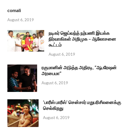
comali
August 6, 2019
நடிகர் ஜெய்வந்த் நற்பணி இயக்க
நிர்வாகிகள் அறிமுக – ஆலோசனை
கூட்டம்
August 6, 2019
ரகுமானின் அடுத்த அதிரடி, “ஆபரேஷன்
அரபைமா”
August 6, 2019
‘பாரீஸ் பாரீஸ்’ சென்சார் மறுபரிசீலனைக்கு
செல்கிறது
August 6, 2019