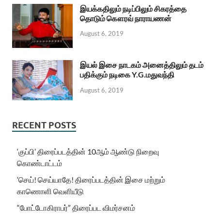
இயக்கதிலும் நடிப்பிலும் சிகரத்தை
தொடும் கௌரவ் நாராயணன்
August 6, 2019
இயல் இசை நாடகம் அனைத்திலும் தடம்
பதிக்கும் நடிகை Y.G.மதுவந்தி
August 6, 2019
RECENT POSTS
‘குப்பி’ திரைப்படத்தின் 10ஆம் ஆண்டு நிறைவு
கொண்டாட்டம்
‘செய்! செய்யாதே! திரைப்படத்தின் இசை மற்றும்
காணொளி வெளியீடு
“போட்டோகிராபர்” திரைப்பட விமர்சனம்