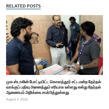
RELATED POSTS
முக ஸ்டாலின் போட்டியிட்ட கொளத்தூர் சட்டமன்ற தேர்தல்
வாக்குப் பதிவு அனைத்தும் சரியாக உள்ளது என்று தேர்தல்
ஆணையம் அறிக்கை சமர்பித்துள்ளது
August 6, 2026