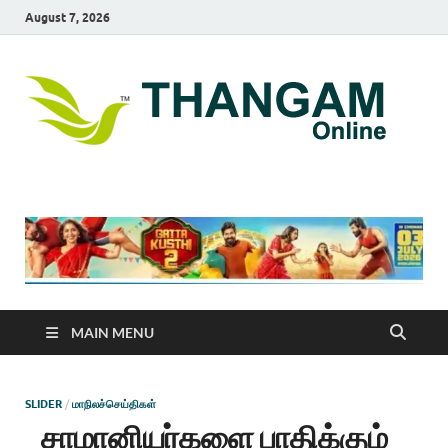
August 7, 2026
T
online
news
On
portal
MAIN MENU
SLIDER
/
மாநிலச்செய்திகள்
சாமானியர்களை பாதிக்கும்