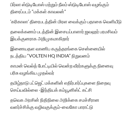
பிர்லா ஸ்டுடியோஸ் மற்றும் நீலம் ஸ்டுடியோஸ் வழங்கும்
திரைப்படம் “மக்கள் காவலன்”
‘கரிகாலா’ திரைபடத்தின் மிரள வைக்கும் பதாகை வெளியீடு
தலைக்கணம் படத்தின் இசையப்பாளார் ஜவஹர் பரமசிவம்
இயக்குனராக அறிமுகமாகிறார்
இணையதள வாணிப கருத்தரங்கை சென்னையில்
நடத்திய “VOLTEN HQ INDIA” நிறுவனம்
காமன் வெல்த் போட்டியில் வென்ற வீரர்களுக்கு நினைவு
பரிசு வழங்கிய முதல்வர்
தமிழ்நாடு பட்ஜெட் மக்களின் எதிர்பார்ப்புகளை நிறைவு
செய்யவில்லை -இந்தியக் கம்யூனிஸ்ட் கட்சி
தவெக அரசின் நிதிநிலை அறிக்கை சமச்சீரான
வளர்ச்சிக்கு வழிவகுக்கும்-வைகோ பாராட்டு