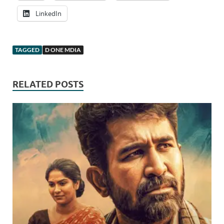
LinkedIn
TAGGED
D ONE MDIA
RELATED POSTS