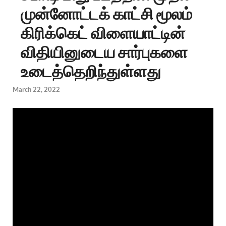
முன்னோட்டக் காட்சி மூலம்
கிரிக்கெட் விளையாட்டின்
விதியினுடைய சார்புகளை
உடைத்தெறிந்துள்ளது
March 22, 2022