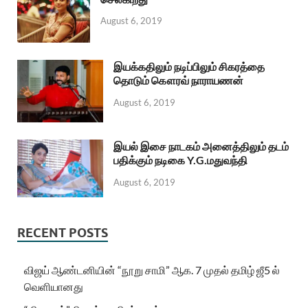
August 6, 2019
இயக்கதிலும் நடிப்பிலும் சிகரத்தை
தொடும் கௌரவ் நாராயணன்
August 6, 2019
இயல் இசை நாடகம் அனைத்திலும் தடம்
பதிக்கும் நடிகை Y.G.மதுவந்தி
August 6, 2019
RECENT POSTS
விஜய் ஆண்டனியின் “நூறு சாமி” ஆக. 7 முதல் தமிழ் ஜீ5 ல்
வெளியானது