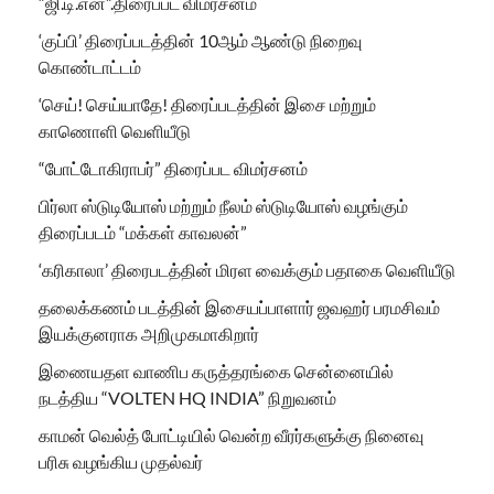
“ஜி.டி.என்”.திரைப்பட விமர்சனம்
‘குப்பி’ திரைப்படத்தின் 10ஆம் ஆண்டு நிறைவு
கொண்டாட்டம்
‘செய்! செய்யாதே! திரைப்படத்தின் இசை மற்றும்
காணொளி வெளியீடு
“போட்டோகிராபர்” திரைப்பட விமர்சனம்
பிர்லா ஸ்டுடியோஸ் மற்றும் நீலம் ஸ்டுடியோஸ் வழங்கும்
திரைப்படம் “மக்கள் காவலன்”
‘கரிகாலா’ திரைபடத்தின் மிரள வைக்கும் பதாகை வெளியீடு
தலைக்கணம் படத்தின் இசையப்பாளார் ஜவஹர் பரமசிவம்
இயக்குனராக அறிமுகமாகிறார்
இணையதள வாணிப கருத்தரங்கை சென்னையில்
நடத்திய “VOLTEN HQ INDIA” நிறுவனம்
காமன் வெல்த் போட்டியில் வென்ற வீரர்களுக்கு நினைவு
பரிசு வழங்கிய முதல்வர்