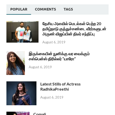
POPULAR
COMMENTS
TAGS
தேசிய அளவில் மெடல்கள் பெற்ற 20
தமிழ்நாடு குத்துச்சண்டை வீரர்களுடன்
அருண் விஜய்யின் திடீர் சந்திப்பு
August 6, 2019
இருக்கையின் நுனிக்கு வர வைக்கும்
சஸ்பென்ஸ் திரில்லர் “யாரோ”
August 6, 2019
Latest Stills of Actress
RadhikaPreethi
August 6, 2019
Comali