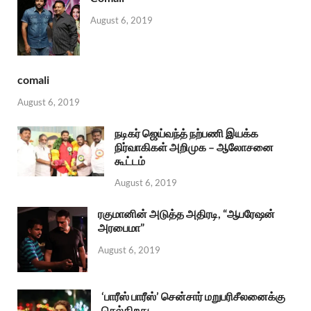
August 6, 2019
comali
August 6, 2019
நடிகர் ஜெய்வந்த் நற்பணி இயக்க
நிர்வாகிகள் அறிமுக – ஆலோசனை
கூட்டம்
August 6, 2019
ரகுமானின் அடுத்த அதிரடி, “ஆபரேஷன்
அரபைமா”
August 6, 2019
‘பாரீஸ் பாரீஸ்’ சென்சார் மறுபரிசீலனைக்கு
செல்கிறது