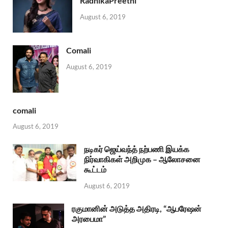
RadhikaPreethi
August 6, 2019
Comali
August 6, 2019
comali
August 6, 2019
நடிகர் ஜெய்வந்த் நற்பணி இயக்க
நிர்வாகிகள் அறிமுக – ஆலோசனை
கூட்டம்
August 6, 2019
ரகுமானின் அடுத்த அதிரடி, “ஆபரேஷன்
அரபைமா”