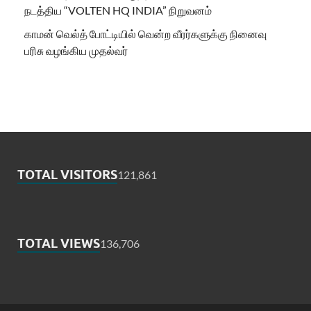
நடத்திய “VOLTEN HQ INDIA” நிறுவனம்
காமன் வெல்த் போட்டியில் வென்ற வீரர்களுக்கு நினைவு
பரிசு வழங்கிய முதல்வர்
TOTAL VISITORS
121,861
TOTAL VIEWS
136,706