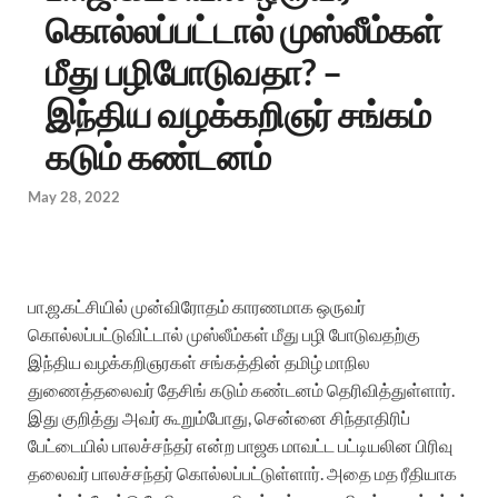
கொல்லப்பட்டால் முஸ்லீம்கள்
மீது பழிபோடுவதா? –
இந்திய வழக்கறிஞர் சங்கம்
கடும் கண்டனம்
May 28, 2022
பா.ஜ.கட்சியில் முன்விரோதம் காரணமாக ஒருவர்
கொல்லப்பட்டுவிட்டால் முஸ்லீம்கள் மீது பழி போடுவதற்கு
இந்திய வழக்கறிஞரகள் சங்கத்தின் தமிழ் மாநில
துணைத்தலைவர் தேசிங் கடும் கண்டனம் தெரிவித்துள்ளார்.
இது குறித்து அவர் கூறும்போது, சென்னை சிந்தாதிரிப்
பேட்டையில் பாலச்சந்தர் என்ற பாஜக மாவட்ட பட்டியலின பிரிவு
தலைவர் பாலச்சந்தர் கொல்லப்பட்டுள்ளார். அதை மத ரீதியாக