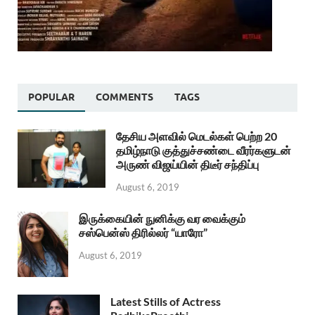
POPULAR
COMMENTS
TAGS
தேசிய அளவில் மெடல்கள் பெற்ற 20
தமிழ்நாடு குத்துச்சண்டை வீரர்களுடன்
அருண் விஜய்யின் திடீர் சந்திப்பு
August 6, 2019
இருக்கையின் நுனிக்கு வர வைக்கும்
சஸ்பென்ஸ் திரில்லர் “யாரோ”
August 6, 2019
Latest Stills of Actress