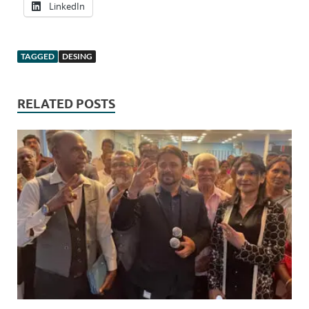
LinkedIn
TAGGED
DESING
RELATED POSTS