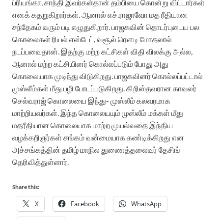
ப்ரியங்கா, சாந்தி இவர்கள்தான் தம்பியை கொன்று விட்டார்கள்
எனக் கதறுகிறார்கள். ஆனால் எச்.ராஜாவோ மத ரீதியான
சந்தேகம் வரும் படி எழுதுகிறார். பாஜகவின் தொடர்புடைய பல
கொலைகள் ரியல் எஸ்டேட், வசூல் ரௌடி மோதலால்
நடப்பவைதான். இதற்கு மற்ற கட்சிகள் விதி விலக்கு அல்ல,
ஆனால் மற்ற கட்சியினர் கொல்லப்படும் போது அது
கொலையாக முடிந்து விடுகிறது. பாஜகவினர் கொல்லப்பட்டால்
முஸ்லீம்கள் மீது பழி போடப்படுகிறது. கிறிஸ்தவரான காவலர்
செல்வராஜ் கொலையை இந்து- முஸ்லீம் கலவரமாக
மாற்றியவர்கள். இந்த கொலையயும் முஸ்லீம் மக்கள் மீது
மதரீதியான கொலையாக மாற்ற முயல்வதை இந்திய
வழக்கறிஞர்கள் சங்கம் வன்மையாக கண்டிக்கிறது என
அச்சங்கத்தின் தமிழ் மாநில துணைத்தலைவர் தேசிங்
தெரிவித்துள்ளார்.
Share this:
X
Facebook
WhatsApp