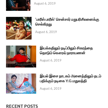
August 6, 2019
‘பாரீஸ் பாரீஸ்’ சென்சார் மறுபரிசீலனைக்கு
செல்கிறது
August 6, 2019
இயக்கதிலும் நடிப்பிலும் சிகரத்தை
தொடும் கௌரவ் நாராயணன்
August 6, 2019
இயல் இசை நாடகம் அனைத்திலும் தடம்
பதிக்கும் நடிகை Y.G.மதுவந்தி
August 6, 2019
RECENT POSTS