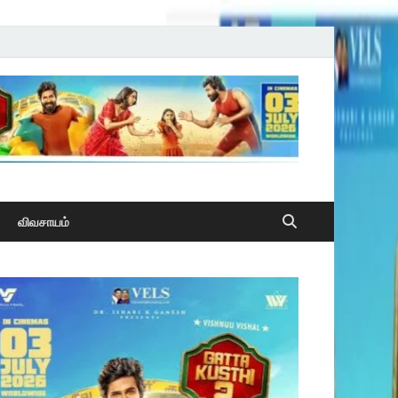
விவசாயம்