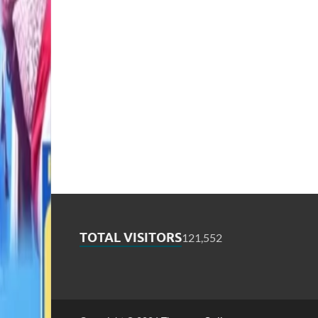
TOTAL VISITORS
121,552