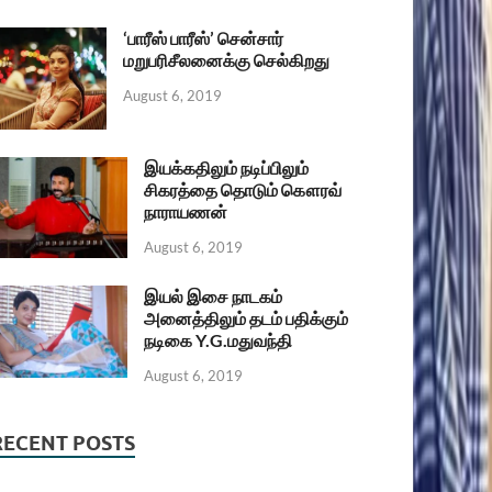
‘பாரீஸ் பாரீஸ்’ சென்சார்
மறுபரிசீலனைக்கு செல்கிறது
August 6, 2019
இயக்கதிலும் நடிப்பிலும்
சிகரத்தை தொடும் கௌரவ்
நாராயணன்
August 6, 2019
இயல் இசை நாடகம்
அனைத்திலும் தடம் பதிக்கும்
நடிகை Y.G.மதுவந்தி
August 6, 2019
RECENT POSTS