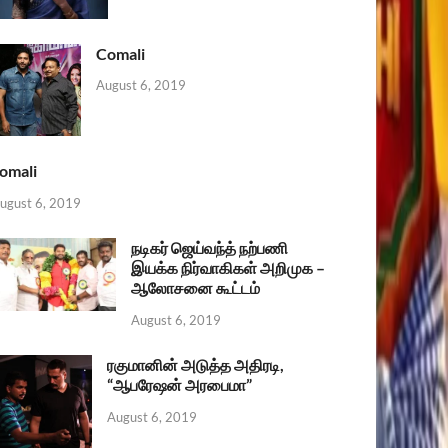
Comali
August 6, 2019
omali
ugust 6, 2019
நடிகர் ஜெய்வந்த் நற்பணி
இயக்க நிர்வாகிகள் அறிமுக –
ஆலோசனை கூட்டம்
August 6, 2019
ரகுமானின் அடுத்த அதிரடி,
“ஆபரேஷன் அரபைமா”
August 6, 2019