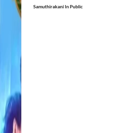
Samuthirakani In Public