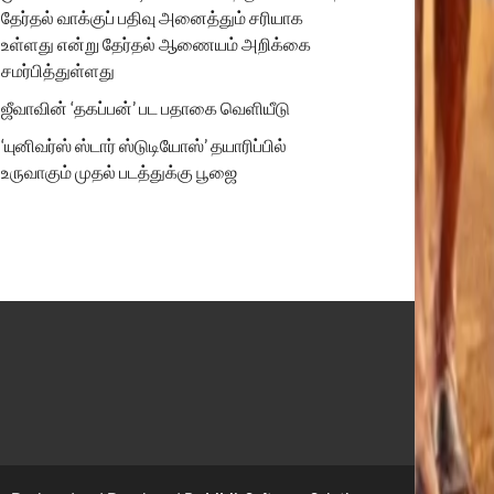
தேர்தல் வாக்குப் பதிவு அனைத்தும் சரியாக
உள்ளது என்று தேர்தல் ஆணையம் அறிக்கை
சமர்பித்துள்ளது
ஜீவாவின் ‘தகப்பன்’ பட பதாகை வெளியீடு
‘யுனிவர்ஸ் ஸ்டார் ஸ்டுடியோஸ்’ தயாரிப்பில்
உருவாகும் முதல் படத்துக்கு பூஜை