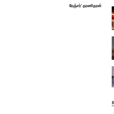
ரேஞ்சர்’ தரணிதரன்