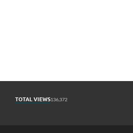
TOTAL VIEWS
136,372