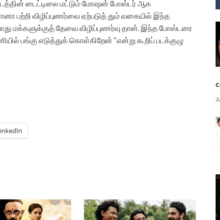
் படத்தின் டைட்டிலை மட்டும் மோஷன் போஸ்டர் ஆக
ா பற்றி விழிப்புணர்வை ஏற்படுத் தும் வகையில் இந்த
ோது மக்களுக்குத் தேவை விழிப்புணர்வு தான். இந்த போஸ்டரை
ணியில் பங்கு எடுத்துக் கொள்கிறேன் “என்று கூறிப் படக்குழு
c
A
inkedIn