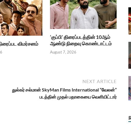
‘குப்பி’ திரைப்படத்தின் 10ஆம்
ஆண்டு நிறைவு கொண்டாட்டம்
.திரைப்பட விமர்சனம்
August 7, 2026
26
NEXT ARTICLE
துல்கர் சல்மான் SkyMan Films International “வேலன்”
படத்தின் முதல் பதாகையை வெளியிட்டார்