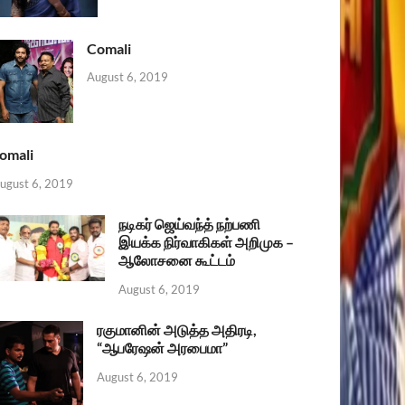
Comali
August 6, 2019
omali
ugust 6, 2019
நடிகர் ஜெய்வந்த் நற்பணி
இயக்க நிர்வாகிகள் அறிமுக –
ஆலோசனை கூட்டம்
August 6, 2019
ரகுமானின் அடுத்த அதிரடி,
“ஆபரேஷன் அரபைமா”
August 6, 2019