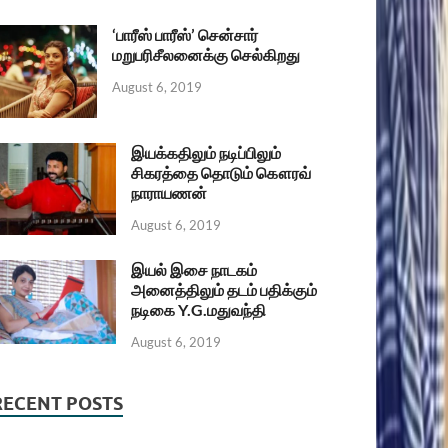
‘பாரீஸ் பாரீஸ்’ சென்சார்
மறுபரிசீலனைக்கு செல்கிறது
August 6, 2019
இயக்கதிலும் நடிப்பிலும்
சிகரத்தை தொடும் கௌரவ்
நாராயணன்
August 6, 2019
இயல் இசை நாடகம்
அனைத்திலும் தடம் பதிக்கும்
நடிகை Y.G.மதுவந்தி
August 6, 2019
RECENT POSTS