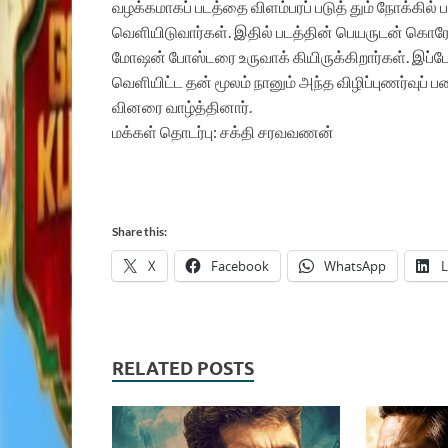
வழக்கமாகப் படத்தை விளம்பரப் படுத் தும் நோக்கில
வெளியிடுவார்கள். இதில் படத்தின் பெயருடன் கொரோன
மோஷன் போஸ்டரை உருவாக் கியிருக்கிறார்கள். இப்ப
வெளியிட்ட தன் மூலம் நானும் அந்த விழிப்புணர்வுப் ப
வினரை வாழ்த்தினார்.
மக்கள் தொடர்பு: சக்தி சரவவணன்
Share this:
X
Facebook
WhatsApp
L
RELATED POSTS