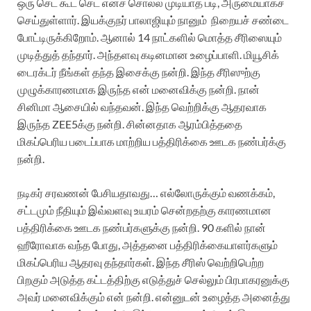
ஒரு செட் கூட செட் எனச் சொல்ல முடியாத படி, அருமையாகச்
செய்துள்ளார். இயக்குநர் பாலாஜியும் நானும்
நிறையச் சண்டை
போட்டிருக்கிறோம். ஆனால் 14 நாட்களில் மொத்த சீரிஸையும்
முடித்துத் தந்தார். அந்தளவு கடினமான உழைப்பாளி. மியூசிக்
டைரக்டர் நீங்கள் தந்த இசைக்கு நன்றி. இந்த சீரிஸுற்கு
முழுக்காரணமாக இருந்த என் மனைவிக்கு நன்றி. நான்
சினிமா ஆசையில் வந்தவன். இந்த வெற்றிக்கு ஆதரவாக
இருந்த ZEE5க்கு நன்றி. சின்னதாக ஆரம்பித்ததை
மிகப்பெரிய படைப்பாக மாற்றிய பத்திரிக்கை ஊடக நண்பர்க்கு
நன்றி.
நடிகர் சரவணன் பேசியதாவது…
எல்லோருக்கும் வணக்கம்,
சட்டமும் நீதியும் இவ்வளவு உயரம் சென்றதற்கு காரணமான
பத்திரிக்கை ஊடக நண்பர்களுக்கு நன்றி. 90 களில் நான்
ஹீரோவாக வந்த போது, அத்தனை பத்திரிக்கையாளர்களும்
மிகப்பெரிய ஆதரவு தந்தார்கள். இந்த சீரிஸ் வெற்றிபெற்ற
பிறகும் அடுத்த கட்டத்திற்கு எடுத்துச் செல்லும் பிரபாகரனுக்கு
அவர் மனைவிக்கும் என் நன்றி. என்னுடன் உழைத்த அனைத்து