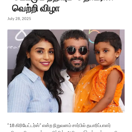
வெற்றி விழா
July 28, 2025
“18 கிரியேட்டர்ஸ்” என்ற நிறுவனம் சார்பில் தயாரிப்பாளர்