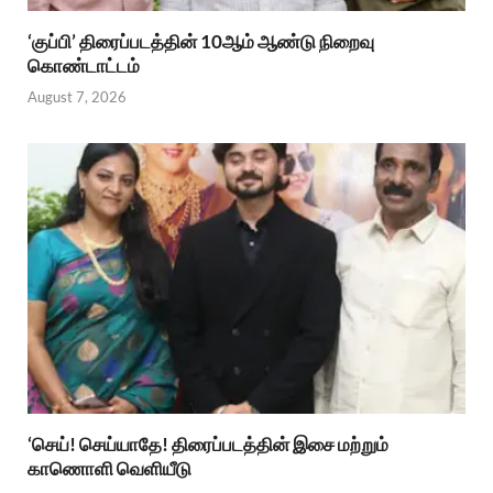
‘குப்பி’ திரைப்படத்தின் 10ஆம் ஆண்டு நிறைவு
கொண்டாட்டம்
August 7, 2026
‘செய்! செய்யாதே! திரைப்படத்தின் இசை மற்றும்
காணொளி வெளியீடு