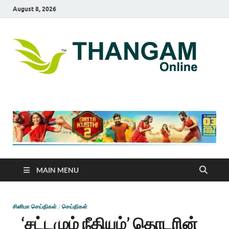
August 8, 2026
T
online
news
On
portal
MAIN MENU
சினிமா செய்திகள்
/
செய்திகள்
‘சட்டமும் நீதியும்’ தொடரின்