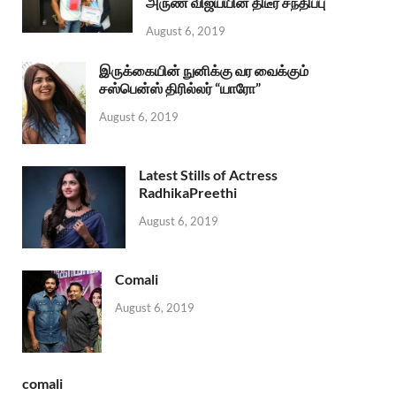
அருண் விஜய்யின் திடீர் சந்திப்பு
August 6, 2019
இருக்கையின் நுனிக்கு வர வைக்கும்
சஸ்பென்ஸ் திரில்லர் “யாரோ”
August 6, 2019
Latest Stills of Actress
RadhikaPreethi
August 6, 2019
Comali
August 6, 2019
comali