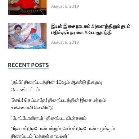
August 6, 2019
இயல் இசை நாடகம் அனைத்திலும் தடம்
பதிக்கும் நடிகை Y.G.மதுவந்தி
August 6, 2019
RECENT POSTS
‘குப்பி’ திரைப்படத்தின் 10ஆம் ஆண்டு நிறைவு
கொண்டாட்டம்
‘செய்! செய்யாதே! திரைப்படத்தின் இசை மற்றும்
காணொளி வெளியீடு
“போட்டோகிராபர்” திரைப்பட விமர்சனம்
பிர்லா ஸ்டுடியோஸ் மற்றும் நீலம் ஸ்டுடியோஸ் வழங்கும்
திரைப்படம் “மக்கள் காவலன்”