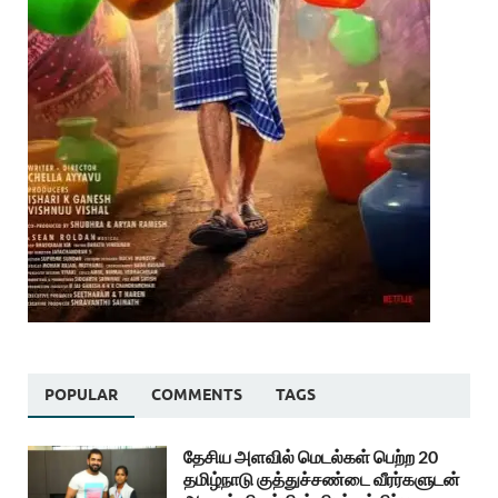
POPULAR
COMMENTS
TAGS
தேசிய அளவில் மெடல்கள் பெற்ற 20
தமிழ்நாடு குத்துச்சண்டை வீரர்களுடன்