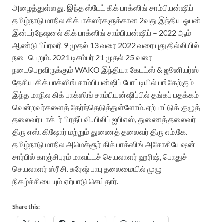
அழைத்துள்ளது. இந்த ஸ்டேட் கிக் பாக்ஸிங் சாம்பியன்ஷிப்
தமிழ்நாடு மாநில கிக்பாக்ஸர்களுக்கான 2வது இந்திய ஓபன்
இன்டர்நேஷனல் கிக் பாக்ஸிங் சாம்பியன்ஷிப் – 2022 ஆம்
ஆண்டு பிப்ரவரி 9 முதல் 13 வரை 2022 வரை புது தில்லியில்
நடைபெறும். 2021 டிசம்பர் 21 முதல் 25 வரை
நடைபெறவிருக்கும் WAKO இந்தியா கேடட்ஸ் & ஜூனியர்ஸ்
தேசிய கிக் பாக்ஸிங் சாம்பியன்ஷிப் போட்டியில் பங்கேற்கும்
இந்த மாநில கிக் பாக்ஸிங் சாம்பியன்ஷிப்பில் தங்கப் பதக்கம்
வென்றவர்களைத் தேர்ந்தெடுத்துள்ளோம். ஏற்பாட்டுக் குழுத்
தலைவர் டாக்டர் பிரதீப் வி. பிலிப் ஐபிஎஸ், துணைத் தலைவர்
திரு எஸ். கிஷோர் மற்றும் துணைத் தலைவர் திரு எம்.கே.
தமிழ்நாடு மாநில அமெச்சூர் கிக் பாக்ஸிங் அசோசியேஷன்
சார்பில் காஞ்சிபுரம் மாவட்டச் செயலாளர் ஹரிஷ், பொதுச்
செயலாளர் ஸ்ரீ சி. சுரேஷ் பாபு தலைமையில் முழு
நிகழ்ச்சியையும் ஏற்பாடு செய்தார்.
Share this: