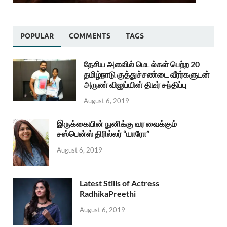
POPULAR
COMMENTS
TAGS
தேசிய அளவில் மெடல்கள் பெற்ற 20
தமிழ்நாடு குத்துச்சண்டை வீரர்களுடன்
அருண் விஜய்யின் திடீர் சந்திப்பு
August 6, 2019
இருக்கையின் நுனிக்கு வர வைக்கும்
சஸ்பென்ஸ் திரில்லர் “யாரோ”
August 6, 2019
Latest Stills of Actress
RadhikaPreethi
August 6, 2019