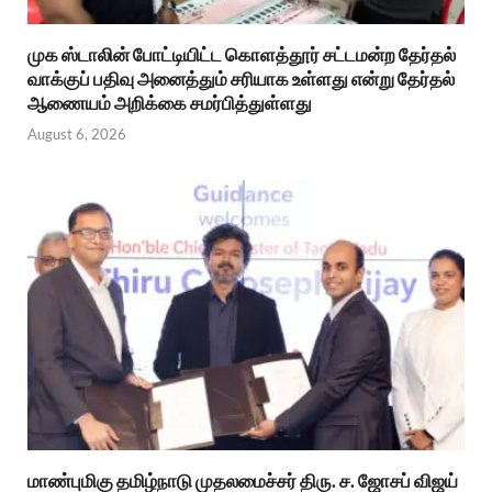
முக ஸ்டாலின் போட்டியிட்ட கொளத்தூர் சட்டமன்ற தேர்தல்
வாக்குப் பதிவு அனைத்தும் சரியாக உள்ளது என்று தேர்தல்
ஆணையம் அறிக்கை சமர்பித்துள்ளது
August 6, 2026
மாண்புமிகு தமிழ்நாடு முதலமைச்சர் திரு. ச. ஜோசப் விஜய்