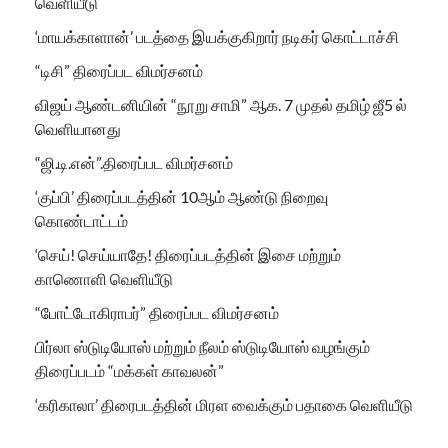
வெளியீடு
‘மாயக்காளான்’ படத்தை இயக்குகிறார் நடிகர் கொட்டாச்சி
“டிசி” திரைப்பட விமர்சனம்
விஜய் ஆண்டனியின் “நூறு சாமி” ஆக. 7 முதல் தமிழ் ஜீ5 ல்
வெளியானது
“ஜி.டி.என்”.திரைப்பட விமர்சனம்
‘குப்பி’ திரைப்படத்தின் 10ஆம் ஆண்டு நிறைவு
கொண்டாட்டம்
‘செய்! செய்யாதே! திரைப்படத்தின் இசை மற்றும்
காணொளி வெளியீடு
“போட்டோகிராபர்” திரைப்பட விமர்சனம்
பிர்லா ஸ்டுடியோஸ் மற்றும் நீலம் ஸ்டுடியோஸ் வழங்கும்
திரைப்படம் “மக்கள் காவலன்”
‘கரிகாலா’ திரைபடத்தின் மிரள வைக்கும் பதாகை வெளியீடு