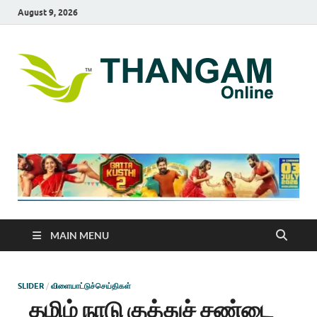
August 9, 2026
T
online
news
On
portal
MAIN MENU
SLIDER
/
விளையாட்டுச்செய்திகள்
தமிழ் நாடு குத்துச் சண்டை