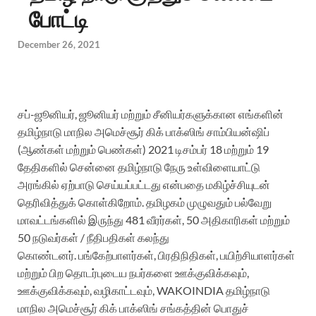
போட்டி
December 26, 2021
சப்-ஜூனியர், ஜூனியர் மற்றும் சீனியர்களுக்கான எங்களின்
தமிழ்நாடு மாநில அமெச்சூர் கிக் பாக்ஸிங் சாம்பியன்ஷிப்
(ஆண்கள் மற்றும் பெண்கள்) 2021 டிசம்பர் 18 மற்றும் 19
தேதிகளில் சென்னை தமிழ்நாடு நேரு உள்விளையாட்டு
அரங்கில் ஏற்பாடு செய்யப்பட்டது என்பதை மகிழ்ச்சியுடன்
தெரிவித்துக் கொள்கிறோம். தமிழகம் முழுவதும் பல்வேறு
மாவட்டங்களில் இருந்து 481 வீரர்கள், 50 அதிகாரிகள் மற்றும்
50 நடுவர்கள் / நீதிபதிகள் கலந்து
கொண்டனர்.
பங்கேற்பாளர்கள், பிரதிநிதிகள், பயிற்சியாளர்கள்
மற்றும் பிற தொடர்புடைய நபர்களை ஊக்குவிக்கவும்,
ஊக்குவிக்கவும், வழிகாட்டவும், WAKOINDIA தமிழ்நாடு
மாநில அமெச்சூர் கிக் பாக்ஸிங் சங்கத்தின் பொதுச்