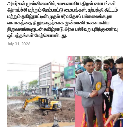
அவர்கள் முன்னிலையில், உலகளாவிய திறன் மையங்கள்
ஆராய்ச்சி மற்றும் மேம்பாட்டு மையங்கள், உற்பத்தி திட்டம்
மற்றும் தமிழ்நாட்டின் முதல் சர்வதேசப் பல்கலைக்கழக
வளாகத்தை நிறுவுவதற்காக முன்னணி உலகளாவிய
நிறுவனங்களுடன் தமிழ்நாடு அரசு பல்வேறு புரிந்துணர்வு
ஒப்பந்தங்கள் மேற்கொண்டது.
July 31, 2026