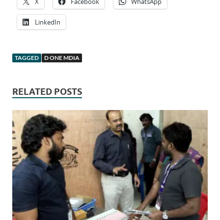
X
Facebook
WhatsApp
LinkedIn
TAGGED
D ONE MDIA
RELATED POSTS