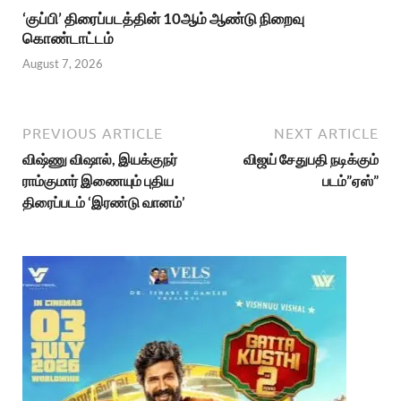
‘குப்பி’ திரைப்படத்தின் 10ஆம் ஆண்டு நிறைவு
கொண்டாட்டம்
August 7, 2026
PREVIOUS ARTICLE
NEXT ARTICLE
விஷ்ணு விஷால், இயக்குநர்
விஜய் சேதுபதி நடிக்கும்
ராம்குமார் இணையும் புதிய
படம்”ஏஸ்”
திரைப்படம் ‘இரண்டு வானம்’