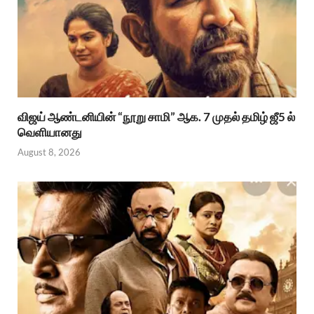
விஜய் ஆண்டனியின் “நூறு சாமி” ஆக. 7 முதல் தமிழ் ஜீ5 ல்
வெளியானது
August 8, 2026