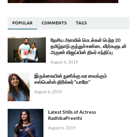
POPULAR
COMMENTS
TAGS
தேசிய அளவில் மெடல்கள் பெற்ற 20
தமிழ்நாடு குத்துச்சண்டை வீரர்களுடன்
அருண் விஜய்யின் திடீர் சந்திப்பு
August 6, 2019
இருக்கையின் நுனிக்கு வர வைக்கும்
சஸ்பென்ஸ் திரில்லர் “யாரோ”
August 6, 2019
Latest Stills of Actress
RadhikaPreethi
August 6, 2019