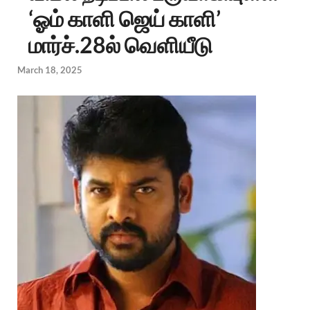
‘ஓம் காளி ஜெய் காளி’
மார்ச்.28ல் வெளியீடு
March 18, 2025