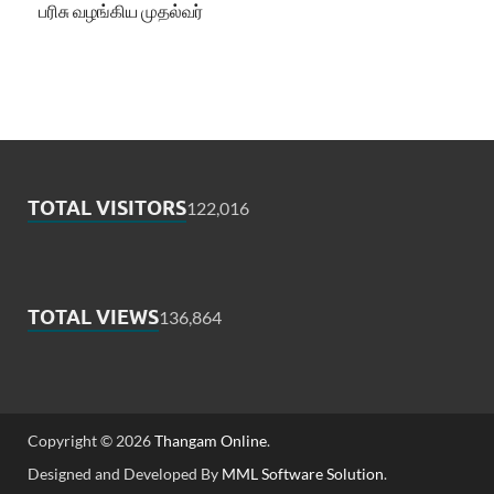
பரிசு வழங்கிய முதல்வர்
TOTAL VISITORS
122,016
TOTAL VIEWS
136,864
Copyright © 2026
Thangam Online
.
Designed and Developed By
MML Software Solution
.