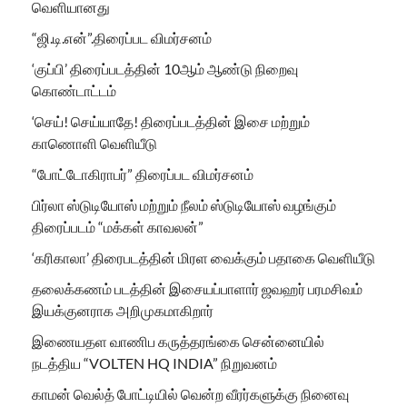
வெளியானது
“ஜி.டி.என்”.திரைப்பட விமர்சனம்
‘குப்பி’ திரைப்படத்தின் 10ஆம் ஆண்டு நிறைவு
கொண்டாட்டம்
‘செய்! செய்யாதே! திரைப்படத்தின் இசை மற்றும்
காணொளி வெளியீடு
“போட்டோகிராபர்” திரைப்பட விமர்சனம்
பிர்லா ஸ்டுடியோஸ் மற்றும் நீலம் ஸ்டுடியோஸ் வழங்கும்
திரைப்படம் “மக்கள் காவலன்”
‘கரிகாலா’ திரைபடத்தின் மிரள வைக்கும் பதாகை வெளியீடு
தலைக்கணம் படத்தின் இசையப்பாளார் ஜவஹர் பரமசிவம்
இயக்குனராக அறிமுகமாகிறார்
இணையதள வாணிப கருத்தரங்கை சென்னையில்
நடத்திய “VOLTEN HQ INDIA” நிறுவனம்
காமன் வெல்த் போட்டியில் வென்ற வீரர்களுக்கு நினைவு