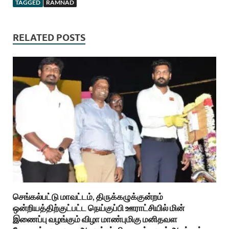
TAGGED
RAMNAD
RELATED POSTS
செங்கல்பட்டு மாவட்டம், திருக்கழுக்குன்றம்
ஒன்றியத்திற்குட்பட்ட நெய்குப்பி ஊராட்சியில் மின்
இணைப்பு வழங்கும் விழா மாண்புமிகு மனிதவள