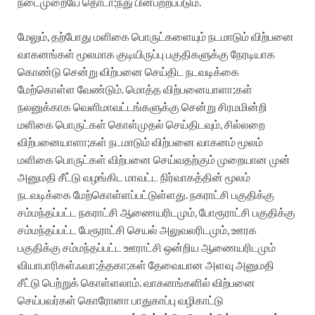
நடைமுறையே தொடா;ந்து பின்பற்றப்படும்.
மேலும், தற்போது மளிகை பொருட்களையும் நடமாடும் விற்பனை
வாகனங்கள் மூலமாக குடியிருப்பு பகுதிகளுக்கு நேரடியாக
கொண்டு சென்று விற்பனை செய்திட நடவடிக்கை
மேற்கொள்ள வேண்டும். மொத்த விற்பனையாளா;கள்
நலனுக்காக வெளிமாவட்டங்களுக்கு சென்று சிரமமின்றி
மளிகை பொருட்கள் கொள்முதல் செய்திடவும், சில்லறை
விற்பனையாளா;கள் நடமாடும் விற்பனை வாகனம் மூலம்
மளிகை பொருட்கள் விற்பனை செய்வதற்கும் முறையான முன்
அனுமதி சீட்டு வழங்கிட மாவட்ட நிர்வாகத்தின் மூலம்
நடவடிக்கை மேற்கொள்ளப்பட்டுள்ளது. நகராட்சி பகுதிக்கு
சம்மந்தப்பட்ட நகராட்சி ஆணையரிடமும், போரூராட்சி பகுதிக்கு
சம்மந்தப்பட்ட பேரூராட்சி செயல் அலுவலரிடமும், ஊரக
பகுதிக்கு சம்மந்தப்பட்ட ஊராட்சி ஒன்றிய ஆணையரிடமும்
வியாபாரிகள்ஃவா;த்தகா;கள் தேவையான அளவு அனுமதி
சீட்டு பெற்றுக் கொள்ளலாம். வாகனங்களில் விற்பனை
செய்பவர்கள் கொரோனா பாதுகாப்பு வழிகாட்டு