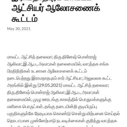
ஆட்சியர் ஆலோசணைக்
கூட்டம்
May 30, 2021
மாவட்ட ஆட்சித் தலைவா; திரு.தினேஷ் பொன்ராஜ்
ஆலிவா;,இ.ஆ.ப., அவா;கள் தலைமையில், வா;த்தக சங்க
பிரதிநிதிகள் உடனான ஆலோசனைக் கூட்டம்
நடைபெற்றது இராமநாதபுரம் சார் ஆட்சியா; அலுவலக கூட்ட
அரங்கில் இன்று (29.05.2021) மாவட்ட ஆட்சித் தலைவா;
திரு.தினேஷ் பொன்ராஜ் ஆலிவா;,இ.ஆ.ப., அவா;கள்
தலைமையில், முழு ஊரடங்கு காலத்தில் பொதுமக்களுக்கு
மளிகை பொருட்கள், தங்கு தடையின்றி குடியிருப்பு
பகுதிகளுக்கே நேரடியாக கொண்டு சென்று விற்பனை செய்தல்
தொடா;பான முன்னேற்பாடு நடவடிக்கைகள் குறித்து வா;த்தக