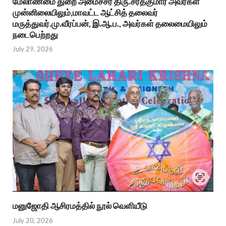
மேலாண்மை துறை அமைச்சர் திரு.சரத்குமார் அவர்கள்
முன்னிலையிலும்,மாவட்ட ஆட்சித் தலைவர்
மருத்துவர்.மு.வீரப்பன், இ.ஆ.ப., அவர்கள் தலைமையிலும்
நடைபெற்றது
July 29, 2026
மனுஜோதி ஆசிரமத்தில் நூல் வெளியீடு
July 20, 2026