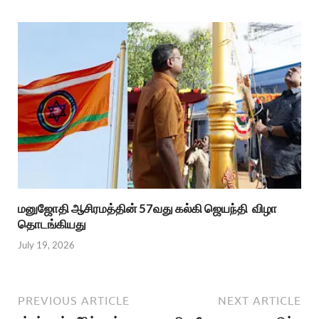
மனுஜோதி ஆசிரமத்தின் 57வது கல்கி ஜெயந்தி விழா
தொடங்கியது
July 19, 2026
PREVIOUS ARTICLE
NEXT ARTICLE