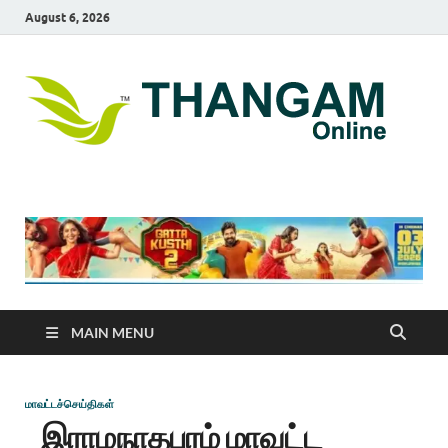
August 6, 2026
T
online
news
On
portal
MAIN MENU
மாவட்டச்செய்திகள்
இராமநாதபுரம் மாவட்ட