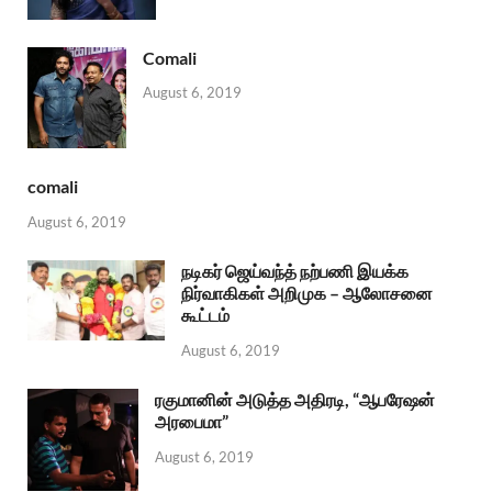
Comali
August 6, 2019
comali
August 6, 2019
நடிகர் ஜெய்வந்த் நற்பணி இயக்க
நிர்வாகிகள் அறிமுக – ஆலோசனை
கூட்டம்
August 6, 2019
ரகுமானின் அடுத்த அதிரடி, “ஆபரேஷன்
அரபைமா”
August 6, 2019