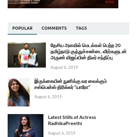
POPULAR
COMMENTS
TAGS
தேசிய அளவில் மெடல்கள் பெற்ற 20
தமிழ்நாடு குத்துச்சண்டை வீரர்களுடன்
அருண் விஜய்யின் திடீர் சந்திப்பு
August 6, 2019
இருக்கையின் நுனிக்கு வர வைக்கும்
சஸ்பென்ஸ் திரில்லர் “யாரோ”
August 6, 2019
Latest Stills of Actress
RadhikaPreethi
August 6, 2019