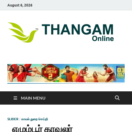
August 6, 2026
T
online
news
On
portal
MAIN MENU
SLIDER
/
காவல் துறை செய்தி
எழும்பூர் காவலர்