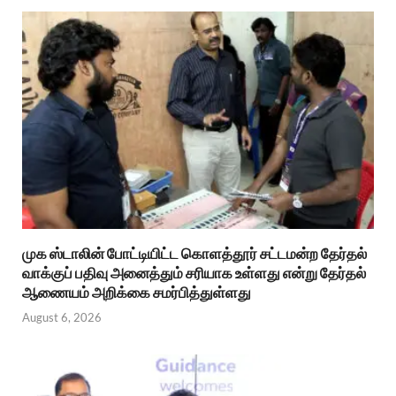
முக ஸ்டாலின் போட்டியிட்ட கொளத்தூர் சட்டமன்ற தேர்தல்
வாக்குப் பதிவு அனைத்தும் சரியாக உள்ளது என்று தேர்தல்
ஆணையம் அறிக்கை சமர்பித்துள்ளது
August 6, 2026