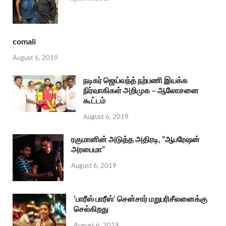
comali
August 6, 2019
நடிகர் ஜெய்வந்த் நற்பணி இயக்க
நிர்வாகிகள் அறிமுக – ஆலோசனை
கூட்டம்
August 6, 2019
ரகுமானின் அடுத்த அதிரடி, “ஆபரேஷன்
அரபைமா”
August 6, 2019
‘பாரீஸ் பாரீஸ்’ சென்சார் மறுபரிசீலனைக்கு
செல்கிறது
August 6, 2019