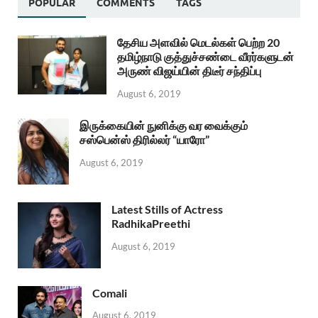
POPULAR
COMMENTS
TAGS
தேசிய அளவில் மெடல்கள் பெற்ற 20
தமிழ்நாடு குத்துச்சண்டை வீரர்களுடன்
அருண் விஜய்யின் திடீர் சந்திப்பு
August 6, 2019
இருக்கையின் நுனிக்கு வர வைக்கும்
சஸ்பென்ஸ் திரில்லர் “யாரோ”
August 6, 2019
Latest Stills of Actress
RadhikaPreethi
August 6, 2019
Comali
August 6, 2019