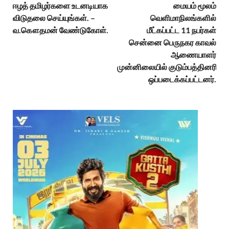
ஈழத் தமிழர்களை உடனடியாக
மையம் மூலம்
விடுதலை செய்யுங்கள். –
வெளிமாநிலங்களில்
வ.கௌதமன் வேண்டுகோள்.
மீட்கப்பட்ட 11 நபர்கள்
சென்னை பெருநகர காவல்
ஆணையாளர்
முன்னிலையில் குடும்பத்தினரிடம்
ஒப்படைக்கப்பட்டனர்.