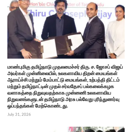
மாண்புமிகு தமிழ்நாடு முதலமைச்சர் திரு. ச. ஜோசப் விஜய்
அவர்கள் முன்னிலையில், உலகளாவிய திறன் மையங்கள்
ஆராய்ச்சி மற்றும் மேம்பாட்டு மையங்கள், உற்பத்தி திட்டம்
மற்றும் தமிழ்நாட்டின் முதல் சர்வதேசப் பல்கலைக்கழக
வளாகத்தை நிறுவுவதற்காக முன்னணி உலகளாவிய
நிறுவனங்களுடன் தமிழ்நாடு அரசு பல்வேறு புரிந்துணர்வு
ஒப்பந்தங்கள் மேற்கொண்டது.
July 31, 2026