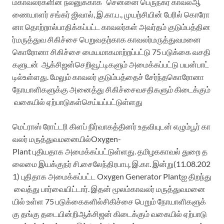
ம்
காவலர்களின்
நலனுக்காக
சென்னை
பெருநகர
காவல்
ஆ
ணை
யாளர்
சங்கர்
ஜிவால்
,
இ
.
கா
.
ப
.,
முயற்சியின்
பேரில்
கொரோ
னா
தொற்றால்
பாதிக்கப்பட்ட
காவலர்கள்
அவர்தம்
குடும்பத்தின
ர்
மருத்துவ
சிகிச்சை
பெறுவதற்காக
காவலர்
மருத்துவமனை
கொரோனா
சிகிச்சை
மையமாக
மாற்றப்பட்டு
75
படுக்கை
வசதி
களுடன
ஆக
்சிஜன்
செறிவூட்டிகளும்
அமைக்கப்பட்டு
பயன்பாட்
டில்
உள்ளது
.
மேலும்
காவலர்
குடும்பத்தைச்
சேர்ந்த
கொரோனா
நோயாளிகளுக்கு
அனைத்து
சிகிச்சை
வசதிகளும்
கிடைக்கும்
வகையில்
ஏற்பாடு
கள்
செய்யப்பட்டுள்ளது
மெட்ராஸ்
ரோட்டரி
கிளப்
நிர்வாகத்தினர
உதவ
ியுடன்
எழும்பூர்
கா
வலர்
மருத்துவமனையில்
Oxygen-
Plant
புதியதாக
அமைக்கப்பட்டுள்ளது
.
தமிழக
காவல்
துறை
த
லைமை
இயக்குநர்
சி.சைலேந்திரபாபு
,
இ.கா.
இன
்று
(11.08.202
1)
புதிதாக
அமைக்கப்பட்ட
Oxygen
Generator
Plantஐ
திறந்து
வைத்து
பார்வையிட்டார்
.
இதன்
மூலம்
காவலர்
மருத்துவமனை
யில்
உள்ள
75
படுக்கைகளில்
சிகிச்சை
பெறும்
நோயாளிகளுக்
கு
தங்கு
தடையின்றி
ஆக்சிஜன்
கிடைக்கும்
வகையில்
ஏற்பாடு