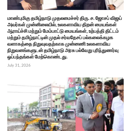
மாண்புமிகு தமிழ்நாடு முதலமைச்சர் திரு. ச. ஜோசப் விஜய்
அவர்கள் முன்னிலையில், உலகளாவிய திறன் மையங்கள்
ஆராய்ச்சி மற்றும் மேம்பாட்டு மையங்கள், உற்பத்தி திட்டம்
மற்றும் தமிழ்நாட்டின் முதல் சர்வதேசப் பல்கலைக்கழக
வளாகத்தை நிறுவுவதற்காக முன்னணி உலகளாவிய
நிறுவனங்களுடன் தமிழ்நாடு அரசு பல்வேறு புரிந்துணர்வு
ஒப்பந்தங்கள் மேற்கொண்டது.
July 31, 2026