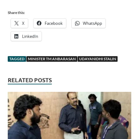
Share this:
X
Facebook
WhatsApp
LinkedIn
TAGGED
MINISTER TM ANBARASAN
UDAYANIDHI STALIN
RELATED POSTS