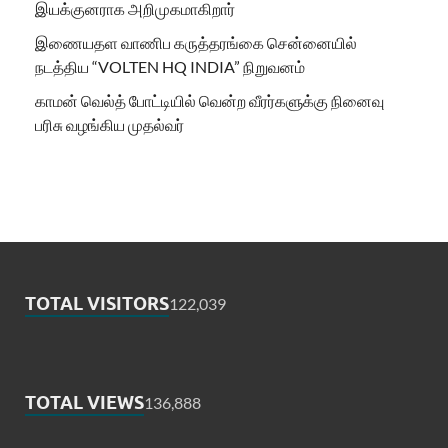
இயக்குனராக அறிமுகமாகிறார்
இணையதள வாணிப கருத்தரங்கை சென்னையில்
நடத்திய “VOLTEN HQ INDIA” நிறுவனம்
காமன் வெல்த் போட்டியில் வென்ற வீரர்களுக்கு நினைவு
பரிசு வழங்கிய முதல்வர்
TOTAL VISITORS
122,039
TOTAL VIEWS
136,888