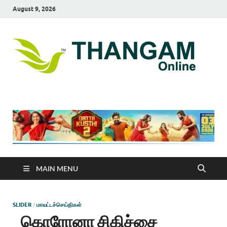
August 9, 2026
T
online
news
On
portal
MAIN MENU
SLIDER
/
மாவட்டச்செய்திகள்
கொரோனா சிகிச்சை