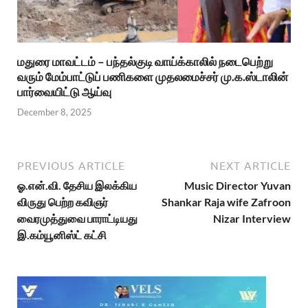
மதுரை மாவட்டம் – பந்தல்குடி வாய்க்காலில் நடைபெற்று
வரும் மேம்பாட்டுப் பணிகளை முதலமைச்சர் மு.க.ஸ்டாலின்
பார்வையிட்டு ஆய்வு
December 8, 2025
PREVIOUS ARTICLE
NEXT ARTICLE
ஓ.என்.வி. தேசிய இலக்கிய
Music Director Yuvan
விருது பெற்ற கவிஞர்
Shankar Raja wife Zafroon
வைரமுத்துவை பாராட்டியது
Nizar Interview
இ.கம்யூனிஸ்ட் கட்சி