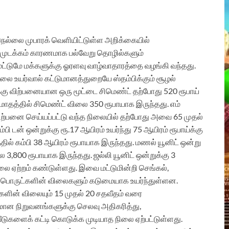
நெல்லை முபாரக் வெளியிட்டுள்ள அறிக்கையில்
முடக்கம் காரணமாக பல்வேறு தொழில்களும்
 மட்டுமே மக்களுக்கு ஓரளவு வாழ்வாதாரத்தை வழங்கி வந்தது.
லை உயர்வால் கட்டுமானத்துறையே ஸ்தம்பிக்கும் சூழல்
ய்க்கு விற்பனையான ஒரு மூட்டை சிமெண்ட் தற்போது 520 ரூபாய்
 மாதத்தில் சிமெண்ட் விலை 350 ரூபாயாக இருந்தது. எம்
விற்பனை செய்யப்பட்டு வந்த நிலையில் தற்போது அவை 65 முதல்
ி டன் ஒன்றுக்கு ரூ.17 ஆயிரம் உயர்ந்து 75 ஆயிரம் ரூபாய்க்கு
்தில் கம்பி 38 ஆயிரம் ரூபாயாக இருந்தது. மணல் யூனிட் ஒன்று
 3,800 ரூபாயாக இருந்தது. ஜல்லி யூனிட் ஒன்றுக்கு 3
ிலை ஏற்றம் கண்டுள்ளது. இவை மட்டுமின்றி செங்கல்,
ப் பொருட்களின் விலைகளும் கடுமையாக உயர்ந்துள்ளன.
்களின் விலையும் 15 முதல் 20 சதவீதம் வரை
மான நிறுவனங்களுக்கு செலவு அதிகரித்து,
டுகளைக் கட்டி கொடுக்க முடியாத நிலை ஏற்பட்டுள்ளது.