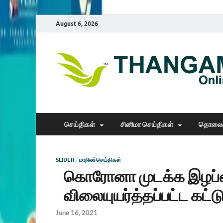
August 6, 2026
செய்திகள்
சினிமா செய்திகள்
தொலைக
SLIDER
/
மாநிலச்செய்திகள்
கொரோனா முடக்க இழப்ப
விலையுயர்த்தப்பட்ட கட்
June 16, 2021