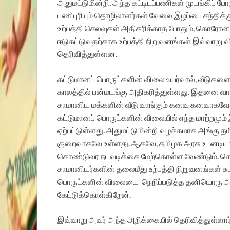
அதுமட்டுமின்றி, அந்த கட்டிடப்பணிகள் முடங்கிப் ப
பணிபுரியும் தொழிலாளர்கள் வேலை இழப்பை சந்திக்கு
உற்பத்தி செலவுகள் அதிகரிக்காத போதும், கொரோனா 
ஈடுகட்டுவதற்காக உற்பத்தி நிறுவனங்கள் இவ்வாறு
தெரிவித்துள்ளன.
கட்டுமானப் பொருட்களின் விலை உயர்வால், வீடுகளை
காலத்தில் பன்மடங்கு அதிகரித்துள்ளது. இதனை வ
சாமானிய மக்களின் வீடு வாங்கும் கனவு கனவாகவே 
கட்டுமானப் பொருட்களின் விலையில் எந்த மாற்றமும்
ஏற்பட்டுள்ளது. அதுமட்டுமின்றி வழக்கமாக அங்கு 
குறைவாகவே உள்ளது. ஆகவே, தமிழக அரசு உடனடியாக
கொண்டுவர நடவடிக்கை மேற்கொள்ள வேண்டும். கொர
சாமானியர்களின் தலைமீது உற்பத்தி நிறுவனங்கள் சு
பொருட்களின் விலையை நெறிப்படுத்த தனியொரு அமைப
கேட்டுக்கொள்கிறேன்.
இவ்வாறு அவர் அந்த அறிக்கையில் தெரிவித்துள்ளார்