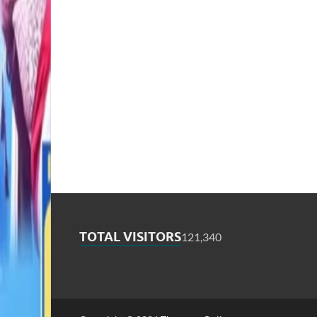
TOTAL VISITORS
121,340