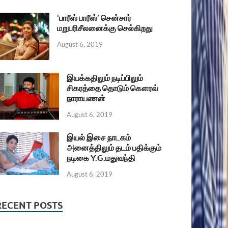
‘பாரீஸ் பாரீஸ்’ சென்சார்
மறுபரிசீலனைக்கு செல்கிறது
August 6, 2019
இயக்கதிலும் நடிப்பிலும்
சிகரத்தை தொடும் கௌரவ்
நாராயணன்
August 6, 2019
இயல் இசை நாடகம்
அனைத்திலும் தடம் பதிக்கும்
நடிகை Y.G.மதுவந்தி
August 6, 2019
RECENT POSTS