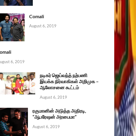
Comali
August 6, 2019
omali
ugust 6, 2019
நடிகர் ஜெய்வந்த் நற்பணி
இயக்க நிர்வாகிகள் அறிமுக –
ஆலோசனை கூட்டம்
August 6, 2019
ரகுமானின் அடுத்த அதிரடி,
“ஆபரேஷன் அரபைமா”
August 6, 2019