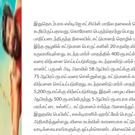
இதுதொடர்பாக எஸ்டிபிஐ கட்சியின் மாநில தலைவர் 
கூறியிருப்பதாவது; கொரோனா பெருந்தொற்று பொது 
பாதிப்படைந்திருந்த நிலையில், கட்டுமானத் தொழில்
இந்த சூழலில் கட்டுமான பொருட்களின் 20 சதவீத வி
உருவாகியுள்ளது. கடந்த மார்ச் மாதத்தில் 400 ரூபா
வரை விற்பனை செய்யப்படுகிறது. கடந்தாண்டு மார்ச்
சாண்ட் பருமன் அடி அளவில் 58 ஆயிரம் ரூபாய்க்கு 
75 ஆயிரம் ரூபாய் வரை சென்றுள்ளது. கட்டுமானக் கம்ப
விற்பனை செய்யப்படுகிறது. கடந்தாண்டு மார்ச் மாதத
5,200 ரூபாய்க்கு விற்கப்படுகிறது. இதன் பழைய விலை
ஆயிரத்து 500 ரூபாயிலிருந்து 5 ஆயிரம் ரூபாயாக வ
மரக்கட்டை உள்ளிட்ட கட்டுமானம் சார்ந்த அனைத்து
இதுதவிர பெயின்ட், எலக்டிரானிக் ஹார்ட்வேர் பொருட
அதிகரித்துள்ளது. விலை உயர்வின் காரணமாக கட்டு
வாடிக்கையாளர்களுக்கு ஒப்புக்கொண்ட விலையில் வீ