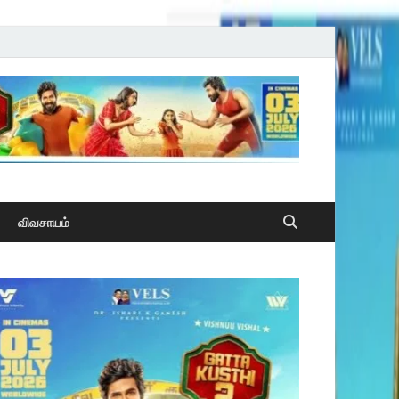
விவசாயம்