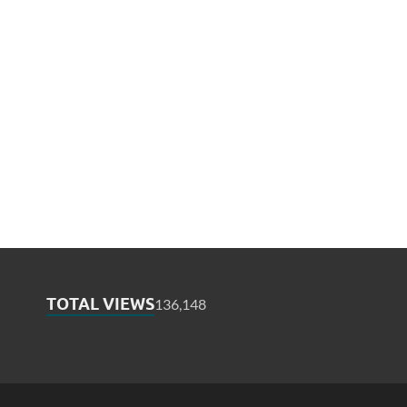
TOTAL VIEWS
136,148