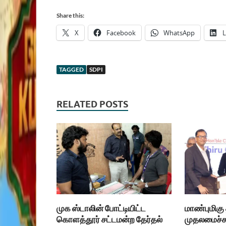
Share this:
X
Facebook
WhatsApp
L
TAGGED
SDPI
RELATED POSTS
முக ஸ்டாலின் போட்டியிட்ட
மாண்புமிகு
கொளத்தூர் சட்டமன்ற தேர்தல்
முதலமைச்சர