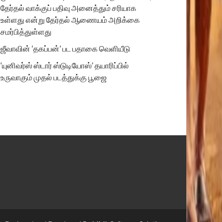
தேர்தல் வாக்குப் பதிவு அனைத்தும் சரியாக
உள்ளது என்று தேர்தல் ஆணையம் அறிக்கை
சமர்பித்துள்ளது
ஜீவாவின் ‘தகப்பன்’ பட பதாகை வெளியீடு
‘யுனிவர்ஸ் ஸ்டார் ஸ்டுடியோஸ்’ தயாரிப்பில்
உருவாகும் முதல் படத்துக்கு பூஜை