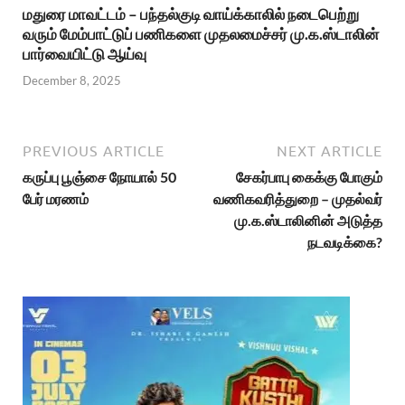
மதுரை மாவட்டம் – பந்தல்குடி வாய்க்காலில் நடைபெற்று
வரும் மேம்பாட்டுப் பணிகளை முதலமைச்சர் மு.க.ஸ்டாலின்
பார்வையிட்டு ஆய்வு
December 8, 2025
PREVIOUS ARTICLE
NEXT ARTICLE
கருப்பு பூஞ்சை நோயால் 50
சேகர்பாபு கைக்கு போகும்
பேர் மரணம்
வணிகவரித்துறை – முதல்வர்
மு.க.ஸ்டாலினின் அடுத்த
நடவடிக்கை?