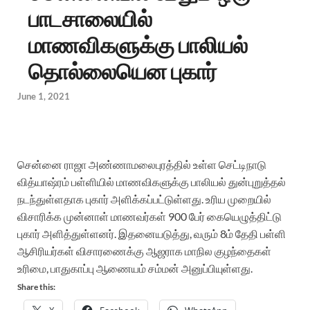
பாடசாலையில்
மாணவிகளுக்கு பாலியல்
தொல்லையென புகார்
June 1, 2021
சென்னை ராஜா அண்ணாமலைபுரத்தில் உள்ள செட்டிநாடு
வித்யாஷ்ரம் பள்ளியில் மாணவிகளுக்கு பாலியல் துன்புறுத்தல்
நடந்துள்ளதாக புகார் அளிக்கப்பட்டுள்ளது. உரிய முறையில்
விசாரிக்க முன்னாள் மாணவர்கள் 900 பேர் கையெழுத்திட்டு
புகார் அளித்துள்ளனர். இதனையடுத்து, வரும் 8ம் தேதி பள்ளி
ஆசிரியர்கள் விசாரணைக்கு ஆஜராக மாநில குழந்தைகள்
உரிமை, பாதுகாப்பு ஆணையம் சம்மன் அனுப்பியுள்ளது.
Share this: