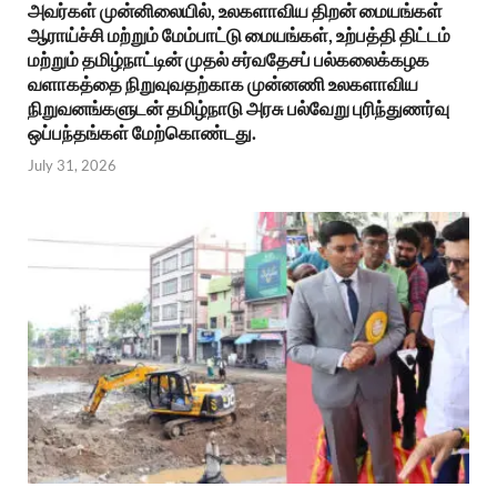
அவர்கள் முன்னிலையில், உலகளாவிய திறன் மையங்கள்
ஆராய்ச்சி மற்றும் மேம்பாட்டு மையங்கள், உற்பத்தி திட்டம்
மற்றும் தமிழ்நாட்டின் முதல் சர்வதேசப் பல்கலைக்கழக
வளாகத்தை நிறுவுவதற்காக முன்னணி உலகளாவிய
நிறுவனங்களுடன் தமிழ்நாடு அரசு பல்வேறு புரிந்துணர்வு
ஒப்பந்தங்கள் மேற்கொண்டது.
July 31, 2026