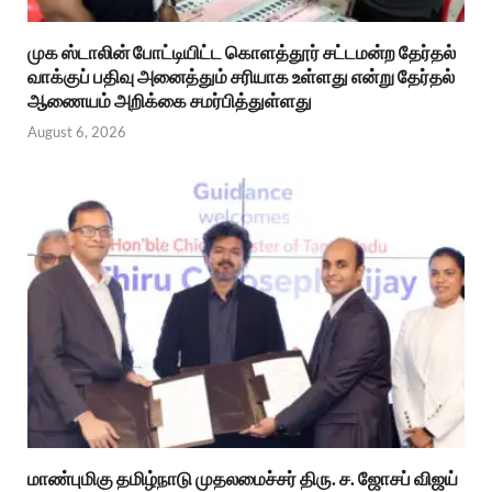
முக ஸ்டாலின் போட்டியிட்ட கொளத்தூர் சட்டமன்ற தேர்தல்
வாக்குப் பதிவு அனைத்தும் சரியாக உள்ளது என்று தேர்தல்
ஆணையம் அறிக்கை சமர்பித்துள்ளது
August 6, 2026
மாண்புமிகு தமிழ்நாடு முதலமைச்சர் திரு. ச. ஜோசப் விஜய்