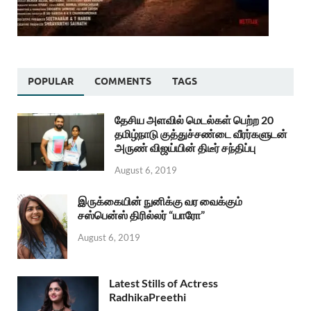
POPULAR
COMMENTS
TAGS
தேசிய அளவில் மெடல்கள் பெற்ற 20
தமிழ்நாடு குத்துச்சண்டை வீரர்களுடன்
அருண் விஜய்யின் திடீர் சந்திப்பு
August 6, 2019
இருக்கையின் நுனிக்கு வர வைக்கும்
சஸ்பென்ஸ் திரில்லர் “யாரோ”
August 6, 2019
Latest Stills of Actress
RadhikaPreethi