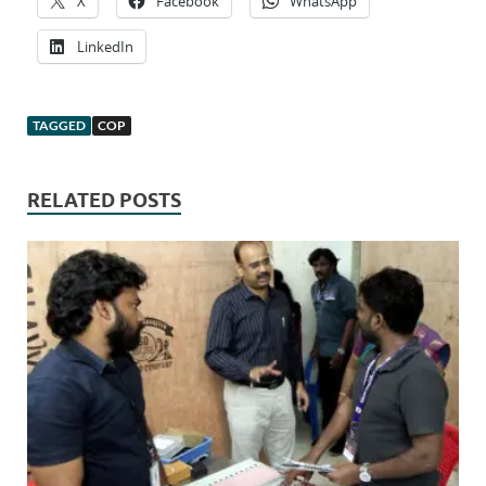
X
Facebook
WhatsApp
LinkedIn
TAGGED
COP
RELATED POSTS