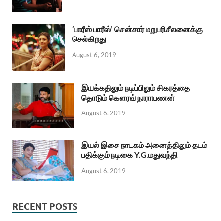
‘பாரீஸ் பாரீஸ்’ சென்சார் மறுபரிசீலனைக்கு
செல்கிறது
August 6, 2019
இயக்கதிலும் நடிப்பிலும் சிகரத்தை
தொடும் கௌரவ் நாராயணன்
August 6, 2019
இயல் இசை நாடகம் அனைத்திலும் தடம்
பதிக்கும் நடிகை Y.G.மதுவந்தி
August 6, 2019
RECENT POSTS