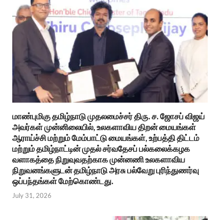
மாண்புமிகு தமிழ்நாடு முதலமைச்சர் திரு. ச. ஜோசப் விஜய்
அவர்கள் முன்னிலையில், உலகளாவிய திறன் மையங்கள்
ஆராய்ச்சி மற்றும் மேம்பாட்டு மையங்கள், உற்பத்தி திட்டம்
மற்றும் தமிழ்நாட்டின் முதல் சர்வதேசப் பல்கலைக்கழக
வளாகத்தை நிறுவுவதற்காக முன்னணி உலகளாவிய
நிறுவனங்களுடன் தமிழ்நாடு அரசு பல்வேறு புரிந்துணர்வு
ஒப்பந்தங்கள் மேற்கொண்டது.
July 31, 2026