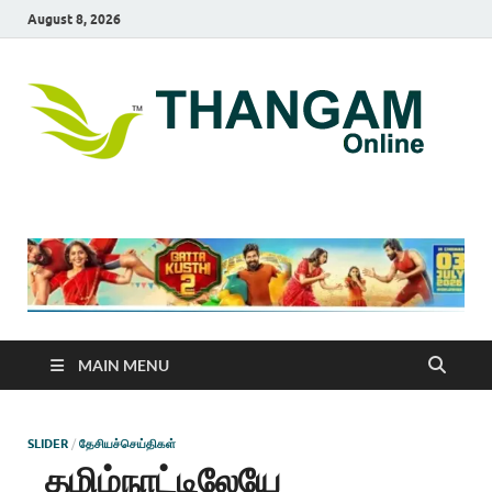
August 8, 2026
T
online
news
On
portal
MAIN MENU
SLIDER
/
தேசியச்செய்திகள்
தமிழ்நாட்டிலேயே