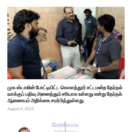
முக ஸ்டாலின் போட்டியிட்ட கொளத்தூர் சட்டமன்ற தேர்தல்
வாக்குப் பதிவு அனைத்தும் சரியாக உள்ளது என்று தேர்தல்
ஆணையம் அறிக்கை சமர்பித்துள்ளது
August 6, 2026