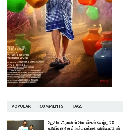
POPULAR
COMMENTS
TAGS
தேசிய அளவில் மெடல்கள் பெற்ற 20
தமிழ்நாடு குத்துச்சண்டை வீரர்களுடன்