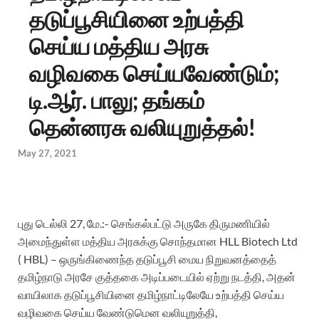
தடுப்பூசியினை உற்பத்தி
செய்ய மத்திய அரசு
வழிவகை செய்யவேண்டும்;
டி.ஆர். பாலு; தங்கம்
தென்னரசு வலியுறுத்தல்!
May 27, 2021
புது டெல்லி 27, மே.:- செங்கல்பட்டு அருகே திருமணியில்
அமைந்துள்ள மத்திய அரசுக்கு சொந்தமான HLL Biotech Ltd
( HBL) – ஒருங்கிணைந்த தடுப்பூசி மைய நிறுவனத்தைத்
தமிழ்நாடு அரசே குத்தகை அடிப்படையில் ஏற்று நடத்தி, அதன்
வாயிலாக தடுப்பூசியினை தமிழ்நாட்டிலேயே உற்பத்தி செய்ய
வழிவகை செய்ய வேண்டுமென வலியுறுத்தி,