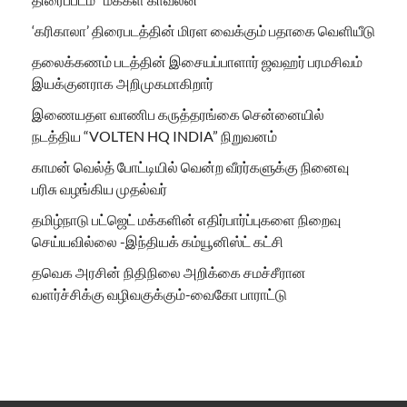
‘கரிகாலா’ திரைபடத்தின் மிரள வைக்கும் பதாகை வெளியீடு
தலைக்கணம் படத்தின் இசையப்பாளார் ஜவஹர் பரமசிவம்
இயக்குனராக அறிமுகமாகிறார்
இணையதள வாணிப கருத்தரங்கை சென்னையில்
நடத்திய “VOLTEN HQ INDIA” நிறுவனம்
காமன் வெல்த் போட்டியில் வென்ற வீரர்களுக்கு நினைவு
பரிசு வழங்கிய முதல்வர்
தமிழ்நாடு பட்ஜெட் மக்களின் எதிர்பார்ப்புகளை நிறைவு
செய்யவில்லை -இந்தியக் கம்யூனிஸ்ட் கட்சி
தவெக அரசின் நிதிநிலை அறிக்கை சமச்சீரான
வளர்ச்சிக்கு வழிவகுக்கும்-வைகோ பாராட்டு