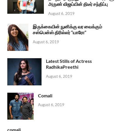
அருண் விஜய்யின் திடீர் சந்திப்பு
August 6, 2019
இருக்கையின் நுனிக்கு வர வைக்கும்
சஸ்பென்ஸ் திரில்லர் “யாரோ”
August 6, 2019
Latest Stills of Actress
RadhikaPreethi
August 6, 2019
Comali
August 6, 2019
comali