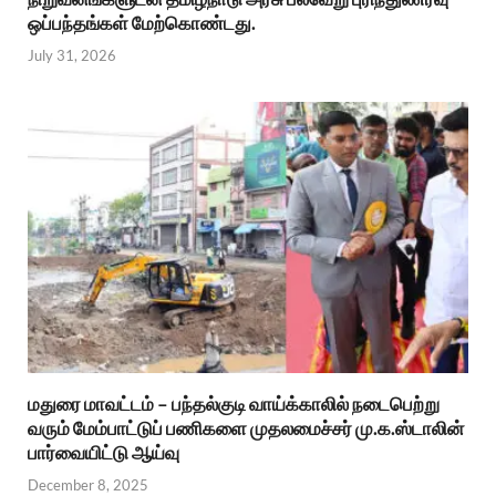
ஒப்பந்தங்கள் மேற்கொண்டது.
July 31, 2026
மதுரை மாவட்டம் – பந்தல்குடி வாய்க்காலில் நடைபெற்று
வரும் மேம்பாட்டுப் பணிகளை முதலமைச்சர் மு.க.ஸ்டாலின்
பார்வையிட்டு ஆய்வு
December 8, 2025