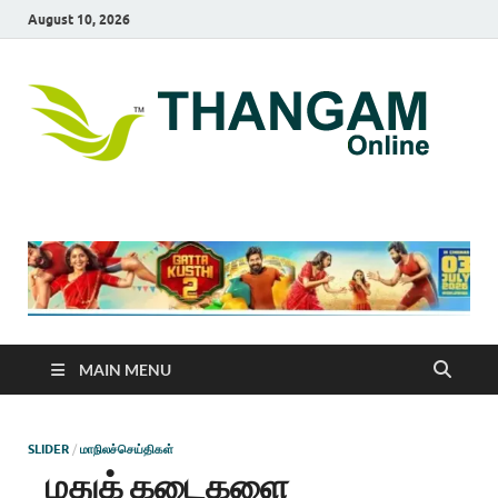
August 10, 2026
T
online
news
On
portal
MAIN MENU
SLIDER
/
மாநிலச்செய்திகள்
மதுக் கடைகளை