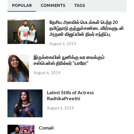
POPULAR
COMMENTS
TAGS
தேசிய அளவில் மெடல்கள் பெற்ற 20
தமிழ்நாடு குத்துச்சண்டை வீரர்களுடன்
அருண் விஜய்யின் திடீர் சந்திப்பு
August 6, 2019
இருக்கையின் நுனிக்கு வர வைக்கும்
சஸ்பென்ஸ் திரில்லர் “யாரோ”
August 6, 2019
Latest Stills of Actress
RadhikaPreethi
August 6, 2019
Comali