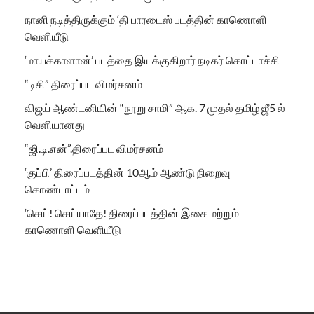
நானி நடித்திருக்கும் ‘தி பாரடைஸ் படத்தின் காணொளி
வெளியீடு
‘மாயக்காளான்’ படத்தை இயக்குகிறார் நடிகர் கொட்டாச்சி
“டிசி” திரைப்பட விமர்சனம்
விஜய் ஆண்டனியின் “நூறு சாமி” ஆக. 7 முதல் தமிழ் ஜீ5 ல்
வெளியானது
“ஜி.டி.என்”.திரைப்பட விமர்சனம்
‘குப்பி’ திரைப்படத்தின் 10ஆம் ஆண்டு நிறைவு
கொண்டாட்டம்
‘செய்! செய்யாதே! திரைப்படத்தின் இசை மற்றும்
காணொளி வெளியீடு