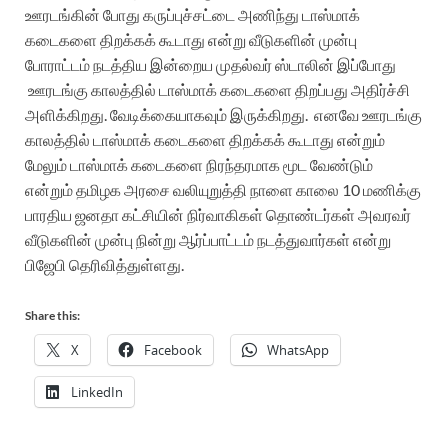
ஊரடங்கின் போது கருப்புச்சட்டை அணிந்து டாஸ்மாக்
கடைகளை திறக்கக் கூடாது என்று வீடுகளின் முன்பு
போராட்டம் நடத்திய இன்றைய முதல்வர் ஸ்டாலின் இப்போது
ஊரடங்கு காலத்தில் டாஸ்மாக் கடைகளை திறப்பது அதிர்ச்சி
அளிக்கிறது. வேடிக்கையாகவும் இருக்கிறது. எனவே ஊரடங்கு
காலத்தில் டாஸ்மாக் கடைகளை திறக்கக் கூடாது என்றும்
மேலும் டாஸ்மாக் கடைகளை நிரந்தரமாக மூட வேண்டும்
என்றும் தமிழக அரசை வலியுறுத்தி நாளை காலை 10 மணிக்கு
பாரதிய ஜனதா கட்சியின் நிர்வாகிகள் தொண்டர்கள் அவரவர்
வீடுகளின் முன்பு நின்று ஆர்ப்பாட்டம் நடத்துவார்கள் என்று
பிஜேபி தெரிவித்துள்ளது.
Share this:
X
Facebook
WhatsApp
LinkedIn