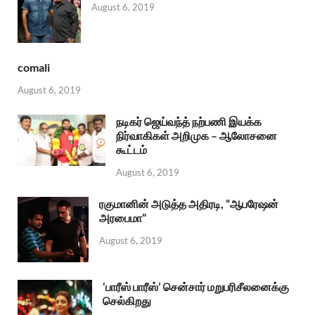
August 6, 2019
comali
August 6, 2019
நடிகர் ஜெய்வந்த் நற்பணி இயக்க
நிர்வாகிகள் அறிமுக – ஆலோசனை
கூட்டம்
August 6, 2019
ரகுமானின் அடுத்த அதிரடி, “ஆபரேஷன்
அரபைமா”
August 6, 2019
‘பாரீஸ் பாரீஸ்’ சென்சார் மறுபரிசீலனைக்கு
செல்கிறது