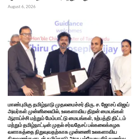
August 6, 2026
மாண்புமிகு தமிழ்நாடு முதலமைச்சர் திரு. ச. ஜோசப் விஜய்
அவர்கள் முன்னிலையில், உலகளாவிய திறன் மையங்கள்
ஆராய்ச்சி மற்றும் மேம்பாட்டு மையங்கள், உற்பத்தி திட்டம்
மற்றும் தமிழ்நாட்டின் முதல் சர்வதேசப் பல்கலைக்கழக
வளாகத்தை நிறுவுவதற்காக முன்னணி உலகளாவிய
நிறுவனங்களுடன் தமிழ்நாடு அரசு பல்வேறு புரிந்துணர்வு