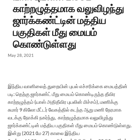
காற்றழுத்தமாக வலுவிழந்து
ஜார்க்கண்ட்டின் மத்திய
பகுதிகள் மீது மையம்
கொண்டுள்ளது
May 28, 2021
இந்திய வானிலைத் துறையின் புயல் எச்சரிக்கை மையத்தின்
படி:
தெற்கு ஜார்கண்ட் மீது மையம் கொண்டிருந்த தீவிர
காற்றழுத்தம் (யாஸ் அதிதீவிர புயலின் மிச்சம்)
,
மணிக்கு
சுமார்
9
கிலோ மீட்டர் வேகத்தில் கடந்த ஆறு மணி நேரமாக
வடக்கு நோக்கி நகர்ந்து
,
காற்றழுத்தமாக வலுவிழந்து
ஜார்க்கண்ட்டின் மத்திய பகுதிகள் மீது மையம் கொண்டுள்ளது.
இன்று (
2021
மே
27)
காலை இந்திய