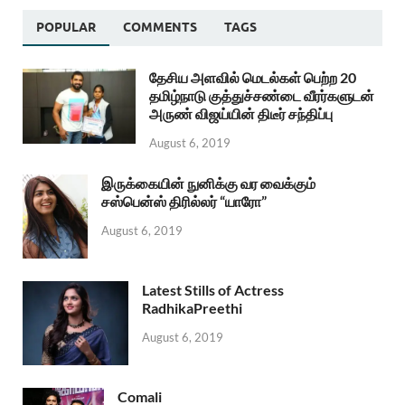
POPULAR
COMMENTS
TAGS
தேசிய அளவில் மெடல்கள் பெற்ற 20
தமிழ்நாடு குத்துச்சண்டை வீரர்களுடன்
அருண் விஜய்யின் திடீர் சந்திப்பு
August 6, 2019
இருக்கையின் நுனிக்கு வர வைக்கும்
சஸ்பென்ஸ் திரில்லர் “யாரோ”
August 6, 2019
Latest Stills of Actress
RadhikaPreethi
August 6, 2019
Comali