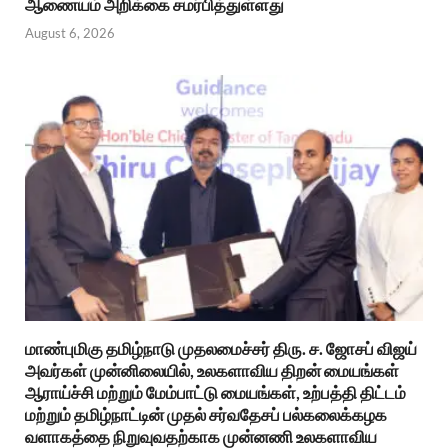
ஆணையம் அறிக்கை சமர்பித்துள்ளது
August 6, 2026
மாண்புமிகு தமிழ்நாடு முதலமைச்சர் திரு. ச. ஜோசப் விஜய்
அவர்கள் முன்னிலையில், உலகளாவிய திறன் மையங்கள்
ஆராய்ச்சி மற்றும் மேம்பாட்டு மையங்கள், உற்பத்தி திட்டம்
மற்றும் தமிழ்நாட்டின் முதல் சர்வதேசப் பல்கலைக்கழக
வளாகத்தை நிறுவுவதற்காக முன்னணி உலகளாவிய