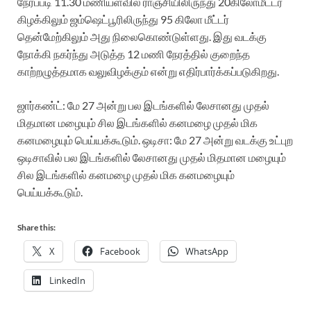
நேரப்படி
11.30
மணியளவில் ராஞ்சியிலிருந்து
20
கிலோமீட்டர்
கிழக்கிலும் ஜம்ஷெட்பூரிலிருந்து
95
கிலோ மீட்டர்
தென்மேற்கிலும் அது நிலைகொண்டுள்ளது.
இது வடக்கு
நோக்கி நகர்ந்து அடுத்த
12
மணி நேரத்தில் குறைந்த
காற்றழுத்தமாக வலுவிழக்கும் என்று எதிர்பார்க்கப்படுகிறது.
ஜார்கண்ட்: மே
27
அன்று பல இடங்களில் லேசானது முதல்
மிதமான மழையும் சில இடங்களில் கனமழை முதல் மிக
கனமழையும் பெய்யக்கூடும்.
ஒடிசா: மே
27
அன்று வடக்கு உட்புற
ஒடிசாவில் பல இடங்களில் லேசானது முதல் மிதமான மழையும்
சில இடங்களில் கனமழை முதல் மிக கனமழையும்
பெய்யக்கூடும்.
Share this:
X
Facebook
WhatsApp
LinkedIn