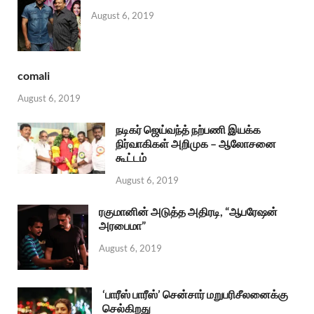
August 6, 2019
comali
August 6, 2019
நடிகர் ஜெய்வந்த் நற்பணி இயக்க
நிர்வாகிகள் அறிமுக – ஆலோசனை
கூட்டம்
August 6, 2019
ரகுமானின் அடுத்த அதிரடி, “ஆபரேஷன்
அரபைமா”
August 6, 2019
‘பாரீஸ் பாரீஸ்’ சென்சார் மறுபரிசீலனைக்கு
செல்கிறது