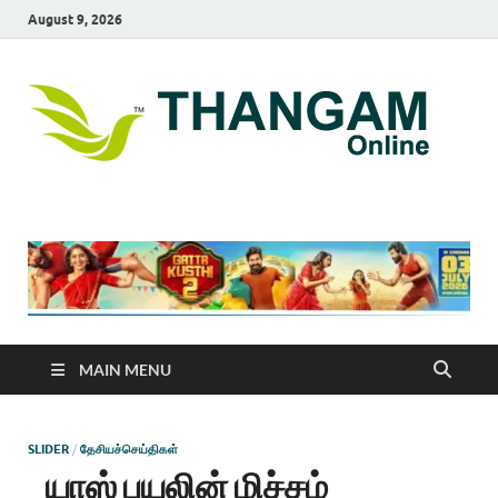
August 9, 2026
T
online
news
On
portal
MAIN MENU
SLIDER
/
தேசியச்செய்திகள்
யாஸ் புயலின் மிச்சம்