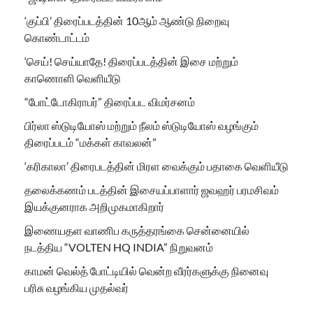
‘குப்பி’ திரைப்படத்தின் 10ஆம் ஆண்டு நிறைவு
கொண்டாட்டம்
‘செய்! செய்யாதே! திரைப்படத்தின் இசை மற்றும்
காணொளி வெளியீடு
“போட்டோகிராபர்” திரைப்பட விமர்சனம்
பிர்லா ஸ்டுடியோஸ் மற்றும் நீலம் ஸ்டுடியோஸ் வழங்கும்
திரைப்படம் “மக்கள் காவலன்”
‘கரிகாலா’ திரைபடத்தின் மிரள வைக்கும் பதாகை வெளியீடு
தலைக்கணம் படத்தின் இசையப்பாளார் ஜவஹர் பரமசிவம்
இயக்குனராக அறிமுகமாகிறார்
இணையதள வாணிப கருத்தரங்கை சென்னையில்
நடத்திய “VOLTEN HQ INDIA” நிறுவனம்
காமன் வெல்த் போட்டியில் வென்ற வீரர்களுக்கு நினைவு
பரிசு வழங்கிய முதல்வர்