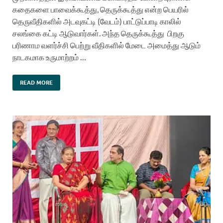
கதைகளை பாவைக்கூத்து, தெருக்கூத்து என்ற பெயரில்
தெருவீதிகளில் அடவுகட்டி (வேடம்) பாட்டுப்பாடி காலில்
சலங்கை கட்டி ஆடுவார்கள். அந்த தெருக்கூத்து பிறகு
பரிணாம வளர்ச்சி பெற்று வீதிகளில் மேடை அமைத்து ஆடும்
நாடகமாக உருமாற்றம் …
READ MORE