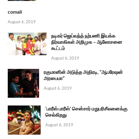
comali
August 6, 2019
நடிகர் ஜெய்வந்த் நற்பணி இயக்க
நிர்வாகிகள் அறிமுக – ஆலோசனை
கூட்டம்
August 6, 2019
ரகுமானின் அடுத்த அதிரடி, “ஆபரேஷன்
அரபைமா”
August 6, 2019
‘பாரீஸ் பாரீஸ்’ சென்சார் மறுபரிசீலனைக்கு
செல்கிறது
August 6, 2019