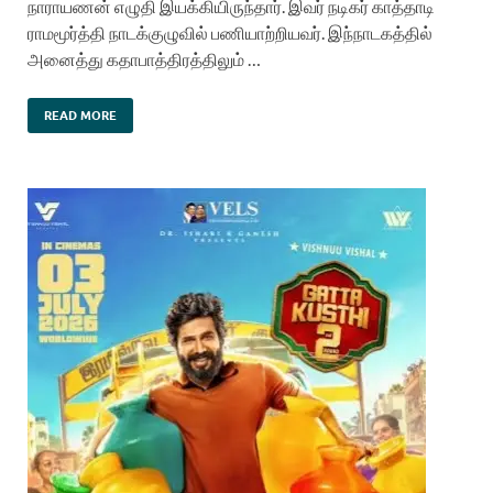
நாராயணன் எழுதி இயக்கியிருந்தார். இவர் நடிகர் காத்தாடி
ராமமூர்த்தி நாடக்குழுவில் பணியாற்றியவர். இந்நாடகத்தில்
அனைத்து கதாபாத்திரத்திலும் …
READ MORE