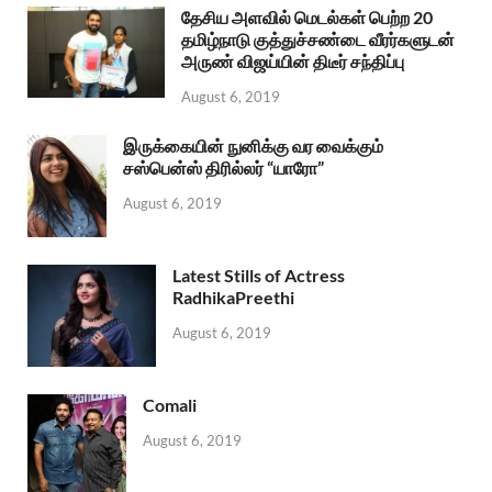
தேசிய அளவில் மெடல்கள் பெற்ற 20
தமிழ்நாடு குத்துச்சண்டை வீரர்களுடன்
அருண் விஜய்யின் திடீர் சந்திப்பு
August 6, 2019
இருக்கையின் நுனிக்கு வர வைக்கும்
சஸ்பென்ஸ் திரில்லர் “யாரோ”
August 6, 2019
Latest Stills of Actress
RadhikaPreethi
August 6, 2019
Comali
August 6, 2019