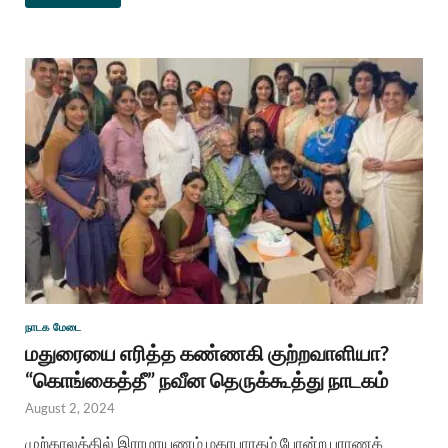
நாடக மேடை
மதுரையை எரித்த கண்ணகி குற்றவாளியா?
“கொங்கைத்தீ” நவீன தெருக்கூத்து நாடகம்
August 2, 2024
முற்காலத்தில் இராமாயணம் மகாபாரதம் போன்ற புராணக்