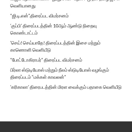
வெளியானது
“ஜி.டி.என்”.திரைப்பட விமர்சனம்
‘குப்பி’ திரைப்படத்தின் 10ஆம் ஆண்டு நிறைவு
கொண்டாட்டம்
‘செய்! செய்யாதே! திரைப்படத்தின் இசை மற்றும்
காணொளி வெளியீடு
“போட்டோகிராபர்” திரைப்பட விமர்சனம்
பிர்லா ஸ்டுடியோஸ் மற்றும் நீலம் ஸ்டுடியோஸ் வழங்கும்
திரைப்படம் “மக்கள் காவலன்”
‘கரிகாலா’ திரைபடத்தின் மிரள வைக்கும் பதாகை வெளியீடு