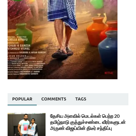
POPULAR
COMMENTS
TAGS
தேசிய அளவில் மெடல்கள் பெற்ற 20
தமிழ்நாடு குத்துச்சண்டை வீரர்களுடன்
அருண் விஜய்யின் திடீர் சந்திப்பு