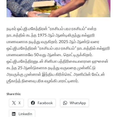
நடிகர் ஒய்.ஜி.மகேந்திரன் “ரகசியம் பரம ரகசியம்” என்ற
நாடகத்தில் கடந்த 1975 ஆம் ஆண்டிலிருந்து கல்லூரி
மாணவனாக நடித்து வருகிறார். 2025 ஆம் ஆண்டு வரை
ஒய்.ஜி.மகேந்திரன் “ரகசியம் பரம ரகசியம்” நாடகத்தில் கல்லூரி
மாணவனாகவே 50 வது ஆண்டை தொட்டிருக்கிறார்.
ஒய்.ஜி.மகேந்திரனுடன் சினிமா பத்திரிகையாளரான ஹுசைன்
கடந்த 25 ஆண்டுகளாக நடித்து வருவதை முன்னிட்டு
அவருக்கு முன்னாள் இந்திய கிரிக்கெட் அணியின் கேப்டன்
ஶ்ரீகாந்த் நினைவு பரிசு வழங்கி பாராட்டினார்.
Share this:
X
Facebook
WhatsApp
LinkedIn