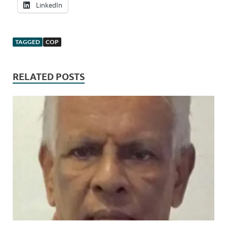
LinkedIn
TAGGED
COP
RELATED POSTS