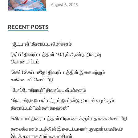
August 6, 2019
RECENT POSTS
“ஜி.டி.என்”.திரைப்பட விமர்சனம்
‘குப்பி’ திரைப்படத்தின் 10ஆம் ஆண்டு நிறைவு
கொண்டாட்டம்
‘செய்! செய்யாதே! திரைப்படத்தின் இசை மற்றும்
காணொளி வெளியீடு
“போட்டோகிராபர்” திரைப்பட விமர்சனம்
பிர்லா ஸ்டுடியோஸ் மற்றும் நீலம் ஸ்டுடியோஸ் வழங்கும்
திரைப்படம் “மக்கள் காவலன்”
‘கரிகாலா’ திரைபடத்தின் மிரள வைக்கும் பதாகை வெளியீடு
தலைக்கணம் படத்தின் இசையப்பாளார் ஜவஹர் பரமசிவம்
இயக்குனராக அறிமுகமாகிறார்