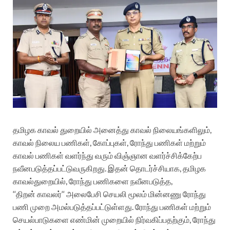
தமிழக
காவல்
துறையில்
அனைத்து
காவல்
நிலையங்களிலும்
,
காவல்
நிலைய
பணிகள்
,
கோப்புகள்
,
ரோந்து
பணிகள்
மற்றும்
காவல்
பணிகள்
வளர்ந்து
வரும்
விஞ்ஞான
வளர்ச்சிக்கேற்ப
நவீனபடுத்தப்பட்டு
வருகிறது
.
இதன்
தொடர்ச்சியாக
,
தமிழக
காவல்துறையில்
,
ரோந்து
பணிகளை
நவீனபடுத்த
,
‘‘திறன்
காவலர்
‘‘
அலைபேசி
செயலி
மூலம்
மின்னணு
ரோந்து
பணி
முறை
அமல்படுத்தப்பட்டுள்ளது
.
ரோந்து
பணிகள்
மற்றும்
செயல்பாடுகளை
எண்மின்
முறையில்
நிர்வகிப்பதற்கும்
,
ரோந்து