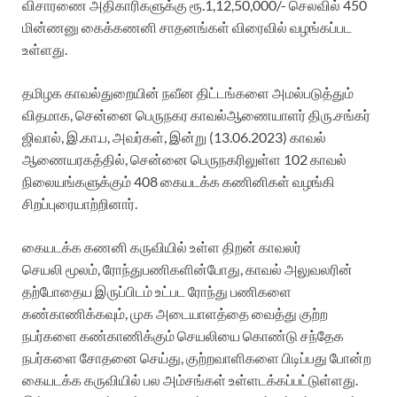
விசாரணை
அதிகாரிகளுக்கு
ரூ
.1,12,50,000/-
செலவில்
450
மின்ணனு கைக்கணனி
சாதனங்கள்
விரைவில்
வழங்கப்பட
உள்ளது
.
தமிழக
காவல்துறையின்
நவீன
திட்டங்களை
அமல்படுத்தும்
விதமாக
,
சென்னை
பெருநகர
காவல்
ஆணையாளர்
திரு
.
சங்கர்
ஜிவால்
,
இ
.
கா
.
ப
,
அவர்கள்
,
இன்று
(13.06.2023)
காவல்
ஆணையரகத்தில்
,
சென்னை
பெருநகரிலுள்ள
102
காவல்
நிலையங்களுக்கும்
408
கையடக்க
கணினிகள்
வழங்கி
சிறப்புரையாற்றினார்
.
கையடக்க கணனி
கருவியில்
உள்ள
திறன்
காவலர்
செயலி
மூலம்
,
ரோந்து
பணிகளின்போது
,
காவல்
அலுவலரின்
தற்போதைய
இருப்பிடம்
உட்பட
ரோந்து
பணிகளை
கண்காணிக்கவும்
,
முக
அடையாளத்தை
வைத்து
குற்ற
நபர்களை
கண்காணிக்கும்
செயலியை
கொண்டு
சந்தேக
நபர்களை
சோதனை
செய்து
,
குற்றவாளிகளை
பிடிப்பது
போன்ற
கையடக்க
கருவியில்
பல
அம்சங்கள்
உள்ளடக்கப்பட்டுள்ளது
.