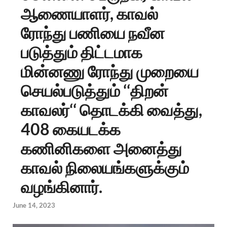
ஆணையாளர், காவல்
ரோந்து பணியை நவீன
படுத்தும் திட்டமாக
மின்னணு ரோந்து முறையை
செயல்படுத்தும் ‘‘திறன்
காவலர்‘‘ தொடக்கி வைத்து,
408 கையடக்க
கணினிகளை அனைத்து
காவல் நிலையங்களுக்கும்
வழங்கினார்.
June 14, 2023