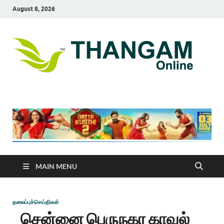
August 8, 2026
T
online
news
On
portal
MAIN MENU
தலைப்புச்செய்திகள்
சென்னை பெருநகர காவல்