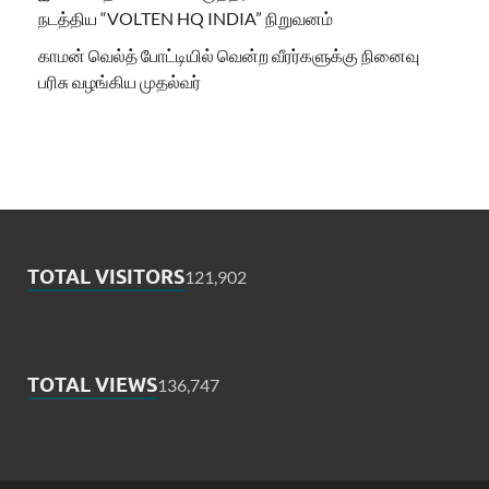
நடத்திய “VOLTEN HQ INDIA” நிறுவனம்
காமன் வெல்த் போட்டியில் வென்ற வீரர்களுக்கு நினைவு
பரிசு வழங்கிய முதல்வர்
TOTAL VISITORS
121,902
TOTAL VIEWS
136,747