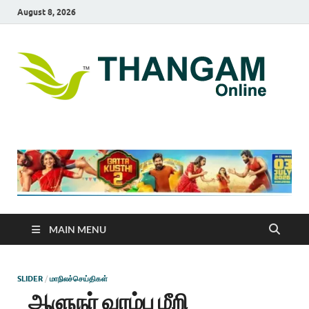
August 8, 2026
T
online
news
On
portal
MAIN MENU
SLIDER
/
மாநிலச்செய்திகள்
ஆளுநர் வரம்பு மீறி