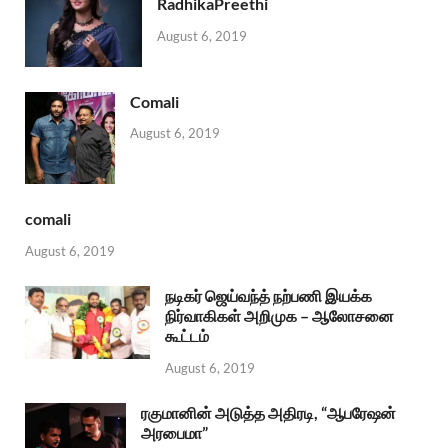
RadhikaPreethi
August 6, 2019
Comali
August 6, 2019
comali
August 6, 2019
நடிகர் ஜெய்வந்த் நற்பணி இயக்க
நிர்வாகிகள் அறிமுக – ஆலோசனை
கூட்டம்
August 6, 2019
ரகுமானின் அடுத்த அதிரடி, “ஆபரேஷன்
அரபைமா”