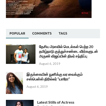
POPULAR
COMMENTS
TAGS
தேசிய அளவில் மெடல்கள் பெற்ற 20
தமிழ்நாடு குத்துச்சண்டை வீரர்களுடன்
அருண் விஜய்யின் திடீர் சந்திப்பு
August 6, 2019
இருக்கையின் நுனிக்கு வர வைக்கும்
சஸ்பென்ஸ் திரில்லர் “யாரோ”
August 6, 2019
Latest Stills of Actress