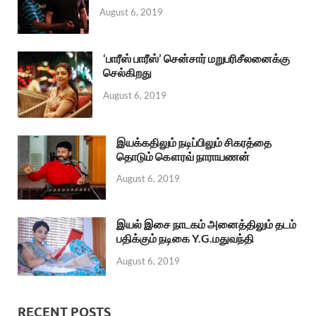
August 6, 2019
‘பாரீஸ் பாரீஸ்’ சென்சார் மறுபரிசீலனைக்கு
செல்கிறது
August 6, 2019
இயக்கதிலும் நடிப்பிலும் சிகரத்தை
தொடும் கௌரவ் நாராயணன்
August 6, 2019
இயல் இசை நாடகம் அனைத்திலும் தடம்
பதிக்கும் நடிகை Y.G.மதுவந்தி
August 6, 2019
RECENT POSTS