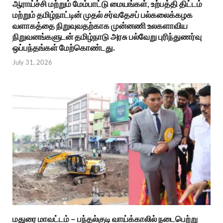
ஆராய்ச்சி மற்றும் மேம்பாட்டு மையங்கள், உற்பத்தி திட்டம்
மற்றும் தமிழ்நாட்டின் முதல் சர்வதேசப் பல்கலைக்கழக
வளாகத்தை நிறுவுவதற்காக முன்னணி உலகளாவிய
நிறுவனங்களுடன் தமிழ்நாடு அரசு பல்வேறு புரிந்துணர்வு
ஒப்பந்தங்கள் மேற்கொண்டது.
July 31, 2026
மதுரை மாவட்டம் – பந்தல்குடி வாய்க்காலில் நடைபெற்று