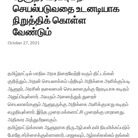
செயல்படுவதை உடனடியாக
நிறுத்திக் கொள்ள
வேண்டும்
October 27, 2021
தமிழ்நாட்டில் மாநில அரசு நிறைவேற்றி வரும் திட்டங்கள்
குறித்தும், அதன் செயலாக்கம் பற்றியும் அறிக்கை அளிக்கும்படி
ஆளுநர், அரசின் தலைமைச் செயலாளருக்கு நேரடியாக கடிதம்
அனுப்பியுள்ளார். அவரும் அனைத்துத் துறைச்
செயலாளர்களும் ஆளுநருக்கு அறிக்கை அளிக்குமாறு கடிதம்
எழுதியுள்ளார். இந்த முறை மக்களாட்சி முறைக்கு மாறானது.
அதிகார அத்துமீறலாகும்.
தமிழ்நாட்டுக்கான ஆளுநராக திரு.ஆர்.என்.ரவி நியமிக்கப்படும்
போதே சர்ச்சைக்குள்ளானார். பாஜகவும், ஆர்எஸ்எஸ்சும் தங்கள்