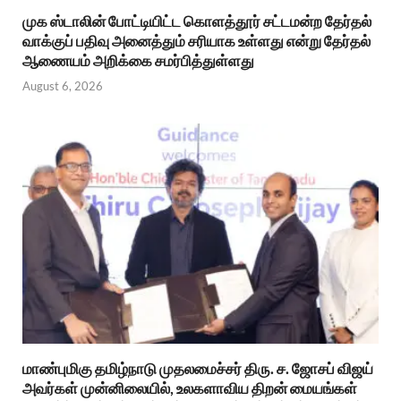
முக ஸ்டாலின் போட்டியிட்ட கொளத்தூர் சட்டமன்ற தேர்தல்
வாக்குப் பதிவு அனைத்தும் சரியாக உள்ளது என்று தேர்தல்
ஆணையம் அறிக்கை சமர்பித்துள்ளது
August 6, 2026
மாண்புமிகு தமிழ்நாடு முதலமைச்சர் திரு. ச. ஜோசப் விஜய்
அவர்கள் முன்னிலையில், உலகளாவிய திறன் மையங்கள்