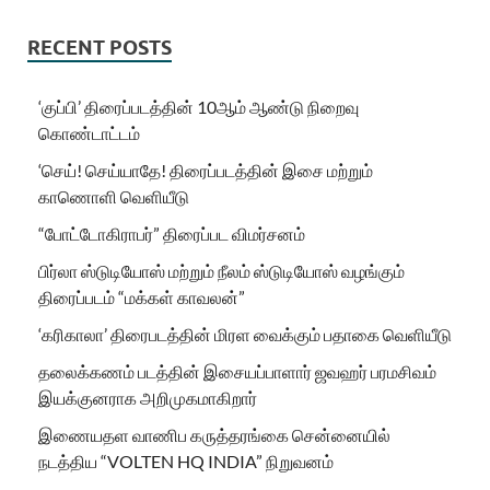
RECENT POSTS
‘குப்பி’ திரைப்படத்தின் 10ஆம் ஆண்டு நிறைவு
கொண்டாட்டம்
‘செய்! செய்யாதே! திரைப்படத்தின் இசை மற்றும்
காணொளி வெளியீடு
“போட்டோகிராபர்” திரைப்பட விமர்சனம்
பிர்லா ஸ்டுடியோஸ் மற்றும் நீலம் ஸ்டுடியோஸ் வழங்கும்
திரைப்படம் “மக்கள் காவலன்”
‘கரிகாலா’ திரைபடத்தின் மிரள வைக்கும் பதாகை வெளியீடு
தலைக்கணம் படத்தின் இசையப்பாளார் ஜவஹர் பரமசிவம்
இயக்குனராக அறிமுகமாகிறார்
இணையதள வாணிப கருத்தரங்கை சென்னையில்
நடத்திய “VOLTEN HQ INDIA” நிறுவனம்