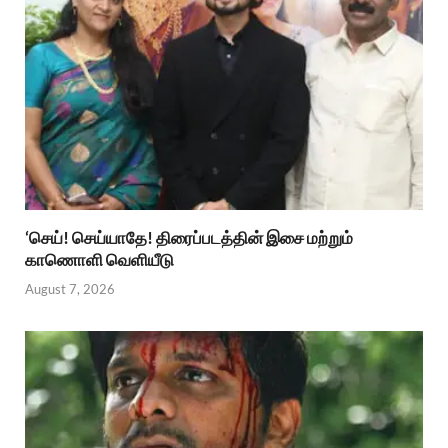
‘செய்! செய்யாதே! திரைப்படத்தின் இசை மற்றும்
காணொளி வெளியீடு
August 7, 2026