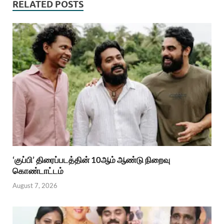
RELATED POSTS
‘குப்பி’ திரைப்படத்தின் 10ஆம் ஆண்டு நிறைவு
கொண்டாட்டம்
August 7, 2026