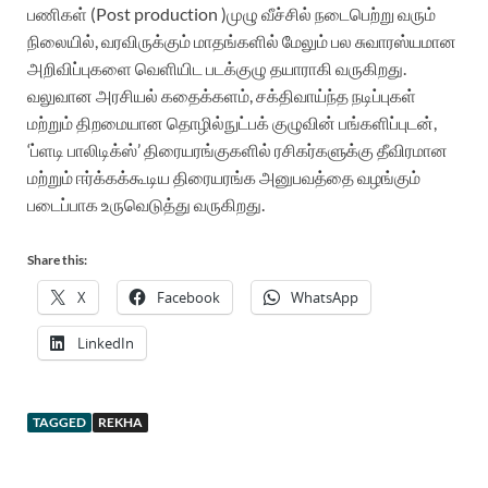
பணிகள் (Post production )முழு வீச்சில் நடைபெற்று வரும்
நிலையில், வரவிருக்கும் மாதங்களில் மேலும் பல சுவாரஸ்யமான
அறிவிப்புகளை வெளியிட படக்குழு தயாராகி வருகிறது.
வலுவான அரசியல் கதைக்களம், சக்திவாய்ந்த நடிப்புகள்
மற்றும் திறமையான தொழில்நுட்பக் குழுவின் பங்களிப்புடன்,
‘ப்ளடி பாலிடிக்ஸ்’ திரையரங்குகளில் ரசிகர்களுக்கு தீவிரமான
மற்றும் ஈர்க்கக்கூடிய திரையரங்க அனுபவத்தை வழங்கும்
படைப்பாக உருவெடுத்து வருகிறது.
Share this:
X
Facebook
WhatsApp
LinkedIn
TAGGED
REKHA